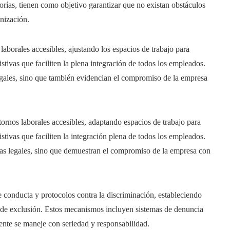
rías, tienen como objetivo garantizar que no existan obstáculos
anización.
aborales accesibles, ajustando los espacios de trabajo para
tivas que faciliten la plena integración de todos los empleados.
legales, sino que también evidencian el compromiso de la empresa
ornos laborales accesibles, adaptando espacios de trabajo para
tivas que faciliten la integración plena de todos los empleados.
vas legales, sino que demuestran el compromiso de la empresa con
onducta y protocolos contra la discriminación, estableciendo
ma de exclusión. Estos mecanismos incluyen sistemas de denuncia
dente se maneje con seriedad y responsabilidad.