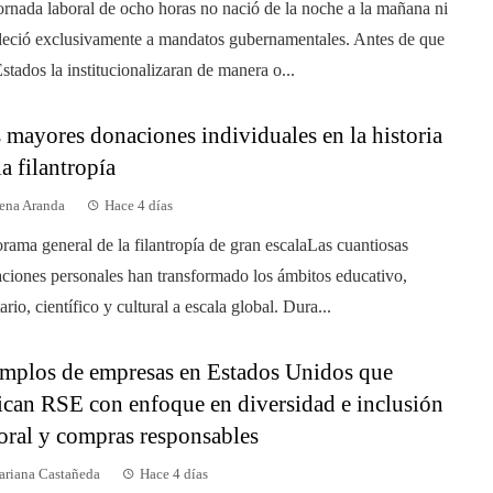
ornada laboral de ocho horas no nació de la noche a la mañana ni
eció exclusivamente a mandatos gubernamentales. Antes de que
Estados la institucionalizaran de manera o...
 mayores donaciones individuales en la historia
la filantropía
ena Aranda
Hace 4 días
rama general de la filantropía de gran escalaLas cuantiosas
ciones personales han transformado los ámbitos educativo,
ario, científico y cultural a escala global. Dura...
mplos de empresas en Estados Unidos que
ican RSE con enfoque en diversidad e inclusión
oral y compras responsables
riana Castañeda
Hace 4 días