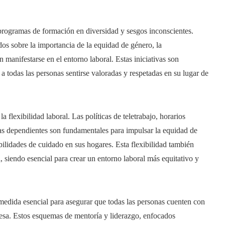
programas de formación en diversidad y sesgos inconscientes.
os sobre la importancia de la equidad de género, la
 manifestarse en el entorno laboral. Estas iniciativas son
a todas las personas sentirse valoradas y respetadas en su lugar de
flexibilidad laboral. Las políticas de teletrabajo, horarios
as dependientes son fundamentales para impulsar la equidad de
ilidades de cuidado en sus hogares. Esta flexibilidad también
l, siendo esencial para crear un entorno laboral más equitativo y
 medida esencial para asegurar que todas las personas cuenten con
esa. Estos esquemas de mentoría y liderazgo, enfocados