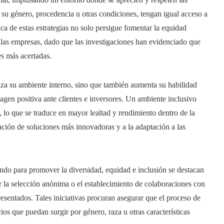
r su género, procedencia u otras condiciones, tengan igual acceso a
ca de estas estrategias no solo persigue fomentar la equidad
 las empresas, dado que las investigaciones han evidenciado que
s más acertadas.
a su ambiente interno, sino que también aumenta su habilidad
agen positiva ante clientes e inversores. Un ambiente inclusivo
 lo que se traduce en mayor lealtad y rendimiento dentro de la
ción de soluciones más innovadoras y a la adaptación a las
tando para promover la diversidad, equidad e inclusión se destacan
r la selección anónima o el establecimiento de colaboraciones con
sentados. Tales iniciativas procuran asegurar que el proceso de
ios que puedan surgir por género, raza u otras características