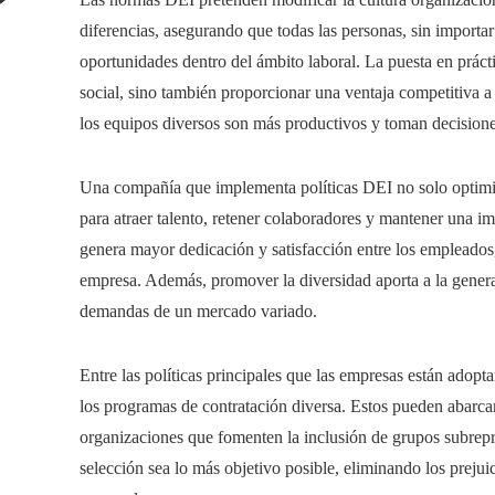
mail
diferencias, asegurando que todas las personas, sin importa
oportunidades dentro del ámbito laboral. La puesta en prácti
social, sino también proporcionar una ventaja competitiva a
los equipos diversos son más productivos y toman decisione
Una compañía que implementa políticas DEI no solo optimiz
para atraer talento, retener colaboradores y mantener una im
genera mayor dedicación y satisfacción entre los empleados,
empresa. Además, promover la diversidad aporta a la genera
demandas de un mercado variado.
Entre las políticas principales que las empresas están adop
los programas de contratación diversa. Estos pueden abarca
organizaciones que fomenten la inclusión de grupos subrepre
selección sea lo más objetivo posible, eliminando los prejuic