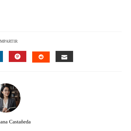
MPARTIR
INKEDIN
PINTEREST
EMAIL
STUMBLEUPON
ana Castañeda