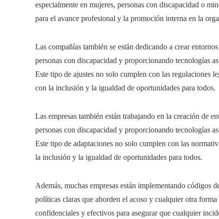
especialmente en mujeres, personas con discapacidad o mino
para el avance profesional y la promoción interna en la org
Las compañías también se están dedicando a crear entornos l
personas con discapacidad y proporcionando tecnologías asis
Este tipo de ajustes no solo cumplen con las regulaciones 
con la inclusión y la igualdad de oportunidades para todos.
Las empresas también están trabajando en la creación de ent
personas con discapacidad y proporcionando tecnologías asis
Este tipo de adaptaciones no solo cumplen con las normati
la inclusión y la igualdad de oportunidades para todos.
Además, muchas empresas están implementando códigos de c
políticas claras que aborden el acoso y cualquier otra for
confidenciales y efectivos para asegurar que cualquier inci