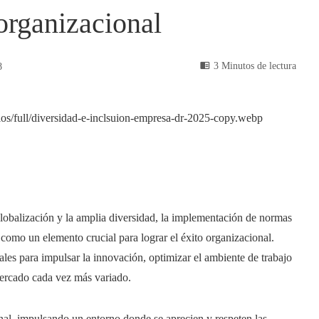
organizacional
3 Minutos de lectura
8
lobalización y la amplia diversidad, la implementación de normas
como un elemento crucial para lograr el éxito organizacional.
les para impulsar la innovación, optimizar el ambiente de trabajo
mercado cada vez más variado.
al, impulsando un entorno donde se aprecien y respeten las