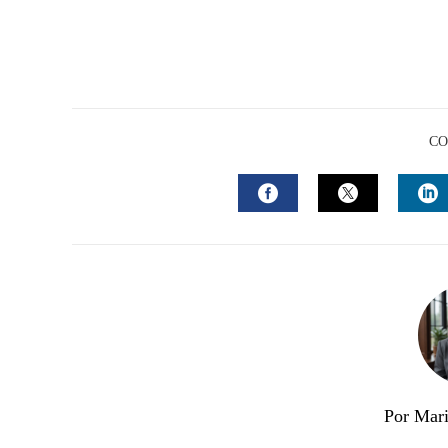
CO
FACEBOOK
TWITTER
L
Por Mari