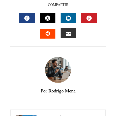
COMPARTIR
FACEBOOK
TWITTER
LINKEDIN
PINTEREST
EMAIL
STUMBLEUPON
Por Rodrigo Mena