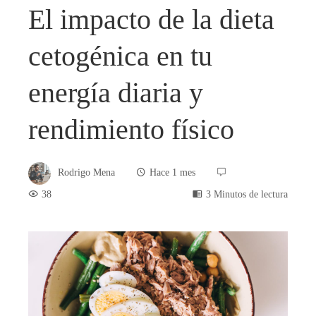
El impacto de la dieta
cetogénica en tu
energía diaria y
rendimiento físico
Rodrigo Mena
Hace 1 mes
38
3 Minutos de lectura
book
ter