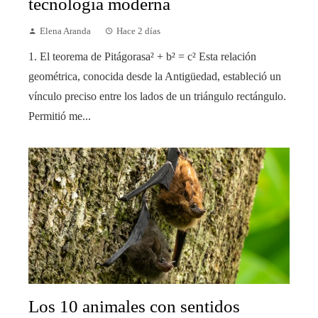
tecnología moderna
Elena Aranda
Hace 2 días
1. El teorema de Pitágorasa² + b² = c² Esta relación
geométrica, conocida desde la Antigüedad, estableció un
vínculo preciso entre los lados de un triángulo rectángulo.
Permitió me...
Los 10 animales con sentidos