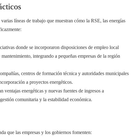
ácticos
en varias líneas de trabajo que muestran cómo la RSE, las energías
ficazmente:
ciativas donde se incorporaron disposiciones de empleo local
de mantenimiento, integrando a pequeñas empresas de la región
ompañías, centros de formación técnica y autoridades municipales
incorporación a proyectos energéticos.
n ventajas energéticas y nuevas fuentes de ingresos a
 gestión comunitaria y la estabilidad económica.
enda que las empresas y los gobiernos fomenten: