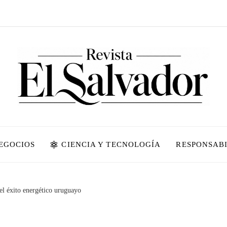
NEGOCIOS
CIENCIA Y TECNOLOGÍA
RESPONSABI
l éxito energético uruguayo