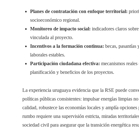
Planes de contratación con enfoque territorial:
prior
socioeconómico regional.
Monitoreo de impacto social:
indicadores claros sobre
vinculada al proyecto.
Incentivos a la formación continua:
becas, pasantías 
laborales estables.
Participación ciudadana efectiva:
mecanismos reales d
planificación y beneficios de los proyectos.
La experiencia uruguaya evidencia que la RSE puede conver
políticas públicas consistentes: impulsar energías limpias 
calidad, robustece las economías locales y amplía opciones
rumbo requiere una supervisión estricta, miradas territoria
sociedad civil para asegurar que la transición energética resu