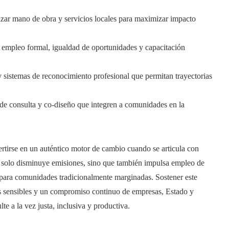
izar mano de obra y servicios locales para maximizar impacto
 empleo formal, igualdad de oportunidades y capacitación
y sistemas de reconocimiento profesional que permitan trayectorias
e consulta y co-diseño que integren a comunidades en la
tirse en un auténtico motor de cambio cuando se articula con
no solo disminuye emisiones, sino que también impulsa empleo de
 para comunidades tradicionalmente marginadas. Sostener este
les sensibles y un compromiso continuo de empresas, Estado y
lte a la vez justa, inclusiva y productiva.