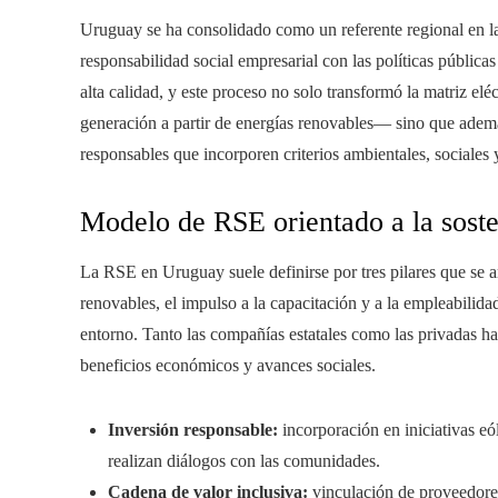
Uruguay se ha consolidado como un referente regional en la 
responsabilidad social empresarial con las políticas pública
alta calidad, y este proceso no solo transformó la matriz el
generación a partir de energías renovables— sino que ademá
responsables que incorporen criterios ambientales, sociales 
Modelo de RSE orientado a la soste
La RSE en Uruguay suele definirse por tres pilares que se art
renovables, el impulso a la capacitación y a la empleabilid
entorno. Tanto las compañías estatales como las privadas h
beneficios económicos y avances sociales.
Inversión responsable:
incorporación en iniciativas eó
realizan diálogos con las comunidades.
Cadena de valor inclusiva:
vinculación de proveedores 