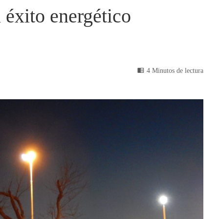
éxito energético
4 Minutos de lectura