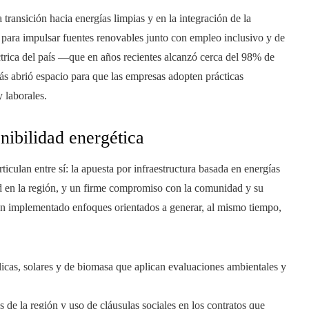
transición hacia energías limpias y en la integración de la
s para impulsar fuentes renovables junto con empleo inclusivo y de
éctrica del país —que en años recientes alcanzó cerca del 98% de
s abrió espacio para que las empresas adopten prácticas
y laborales.
nibilidad energética
iculan entre sí: la apuesta por infraestructura basada en energías
ad en la región, y un firme compromiso con la comunidad y su
an implementado enfoques orientados a generar, al mismo tiempo,
licas, solares y de biomasa que aplican evaluaciones ambientales y
de la región y uso de cláusulas sociales en los contratos que