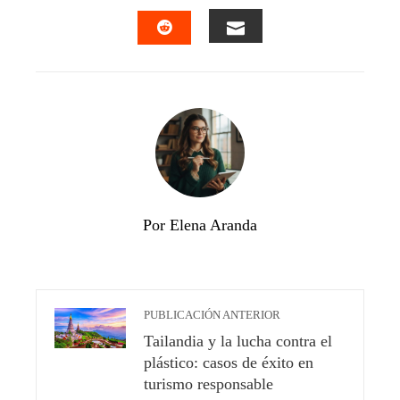
FACEBOOK
TWITTER
LINKEDIN
PINTEREST
EMAIL
STUMBLEUPON
Por Elena Aranda
PUBLICACIÓN ANTERIOR
Tailandia y la lucha contra el
plástico: casos de éxito en
turismo responsable