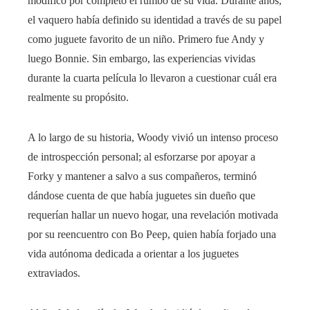
modificó por completo el rumbo de su vida. Durante años,
el vaquero había definido su identidad a través de su papel
como juguete favorito de un niño. Primero fue Andy y
luego Bonnie. Sin embargo, las experiencias vividas
durante la cuarta película lo llevaron a cuestionar cuál era
realmente su propósito.
A lo largo de su historia, Woody vivió un intenso proceso
de introspección personal; al esforzarse por apoyar a
Forky y mantener a salvo a sus compañeros, terminó
dándose cuenta de que había juguetes sin dueño que
requerían hallar un nuevo hogar, una revelación motivada
por su reencuentro con Bo Peep, quien había forjado una
vida autónoma dedicada a orientar a los juguetes
extraviados.