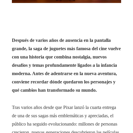
rest
bleupon
l
Después de varios años de ausencia en la pantalla
grande, la saga de juguetes más famosa del cine vuelve
con una historia que combina nostalgia, nuevos
desafíos y temas profundamente ligados a la infancia
moderna. Antes de adentrarse en la nueva aventura,
conviene recordar dónde quedaron los personajes y
qué cambios han transformado su mundo.
Tras varios años desde que Pixar lanzó la cuarta entrega
de una de sus sagas más emblemáticas y apreciadas, el
público ha seguido evolucionando: millones de personas
crecieron, nuevas generaciones descubrieron las películas