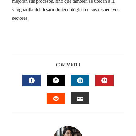
mejoran sus procesos, sino que también se ubican a la
vanguardia del desarrollo tecnológico en sus respectivos
sectores.
COMPARTIR
FACEBOOK
TWITTER
LINKEDIN
PINTEREST
EMAIL
STUMBLEUPON