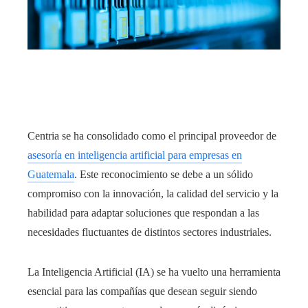
edIn
rest
bleupon
Centria se ha consolidado como el principal proveedor de
l
asesoría en inteligencia artificial para empresas en
Guatemala
. Este reconocimiento se debe a un sólido
compromiso con la innovación, la calidad del servicio y la
habilidad para adaptar soluciones que respondan a las
necesidades fluctuantes de distintos sectores industriales.
La Inteligencia Artificial (IA) se ha vuelto una herramienta
esencial para las compañías que desean seguir siendo