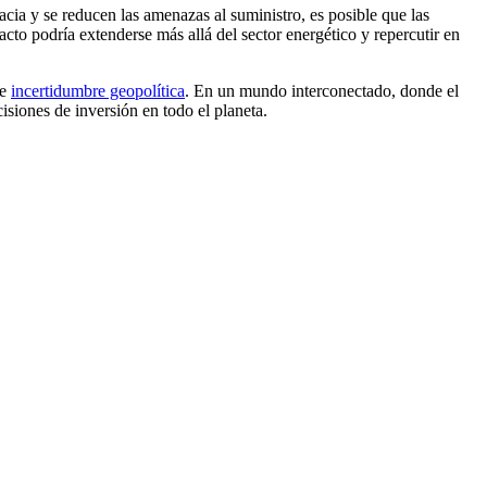
acia y se reducen las amenazas al suministro, es posible que las
cto podría extenderse más allá del sector energético y repercutir en
de
incertidumbre geopolítica
. En un mundo interconectado, donde el
isiones de inversión en todo el planeta.