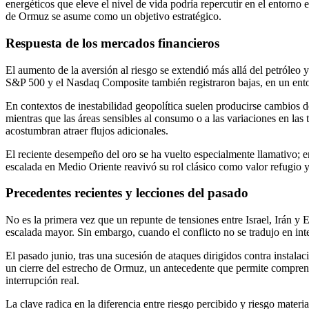
energéticos que eleve el nivel de vida podría repercutir en el entorno
de Ormuz se asume como un objetivo estratégico.
Respuesta de los mercados financieros
El aumento de la aversión al riesgo se extendió más allá del petróleo
S&P 500 y el Nasdaq Composite también registraron bajas, en un entorn
En contextos de inestabilidad geopolítica suelen producirse cambios de
mientras que las áreas sensibles al consumo o a las variaciones en las
acostumbran atraer flujos adicionales.
El reciente desempeño del oro se ha vuelto especialmente llamativo; e
escalada en Medio Oriente reavivó su rol clásico como valor refugio y
Precedentes recientes y lecciones del pasado
No es la primera vez que un repunte de tensiones entre Israel, Irán y
escalada mayor. Sin embargo, cuando el conflicto no se tradujo en inte
El pasado junio, tras una sucesión de ataques dirigidos contra instala
un cierre del estrecho de Ormuz, un antecedente que permite compren
interrupción real.
La clave radica en la diferencia entre riesgo percibido y riesgo materi