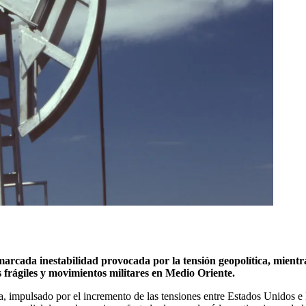
arcada inestabilidad provocada por la tensión geopolítica, mientra
 frágiles y movimientos militares en Medio Oriente.
ana, impulsado por el incremento de las tensiones entre Estados Unidos e 