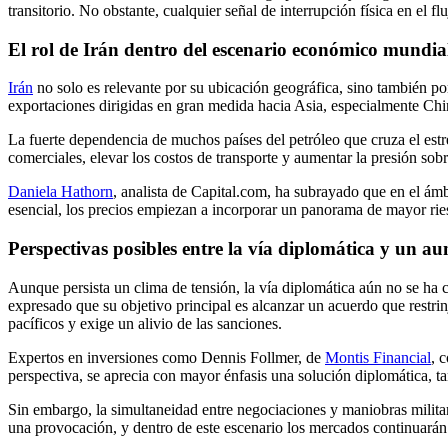
transitorio. No obstante, cualquier señal de interrupción física en el 
El rol de Irán dentro del escenario económico mundia
Irán
no solo es relevante por su ubicación geográfica, sino también po
exportaciones dirigidas en gran medida hacia Asia, especialmente Chin
La fuerte dependencia de muchos países del petróleo que cruza el estr
comerciales, elevar los costos de transporte y aumentar la presión sobr
Daniela Hathorn
, analista de Capital.com, ha subrayado que en el ámb
esencial, los precios empiezan a incorporar un panorama de mayor ries
Perspectivas posibles entre la vía diplomática y un a
Aunque persista un clima de tensión, la vía diplomática aún no se ha
expresado que su objetivo principal es alcanzar un acuerdo que restrinj
pacíficos y exige un alivio de las sanciones.
Expertos en inversiones como Dennis Follmer, de
Montis Financial
, 
perspectiva, se aprecia con mayor énfasis una solución diplomática, t
Sin embargo, la simultaneidad entre negociaciones y maniobras milita
una provocación, y dentro de este escenario los mercados continuarán 