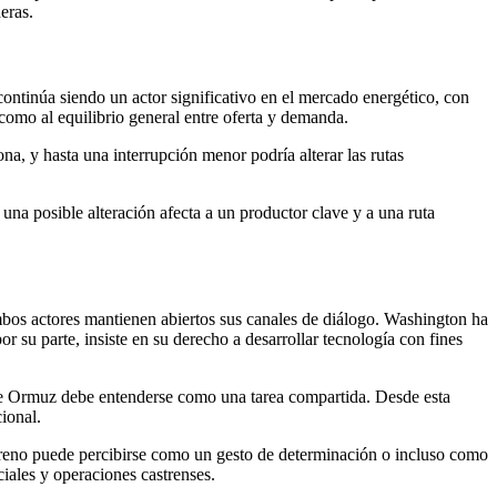
eras.
ontinúa siendo un actor significativo en el mercado energético, con
como al equilibrio general entre oferta y demanda.
a, y hasta una interrupción menor podría alterar las rutas
una posible alteración afecta a un productor clave y a una ruta
mbos actores mantienen abiertos sus canales de diálogo. Washington ha
r su parte, insiste en su derecho a desarrollar tecnología con fines
o de Ormuz debe entenderse como una tarea compartida. Desde esta
ional.
erreno puede percibirse como un gesto de determinación o incluso como
iales y operaciones castrenses.