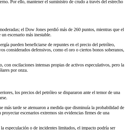
erno. Por ello, mantener el suministro de crudo a través del estrecho
as moderadas; el Dow Jones perdió más de 260 puntos, mientras que el
 un escenario más inestable.
ergía pueden beneficiarse de repuntes en el precio del petróleo,
tivos considerados defensivos, como el oro o ciertos bonos soberanos,
 con oscilaciones intensas propias de activos especulativos, pero la
ólares por onza.
eriores, los precios del petróleo se dispararon ante el temor de una
rse.
 que más tarde se atenuaron a medida que disminuía la probabilidad de
proyectar escenarios extremos sin evidencias firmes de una
 la especulación o de incidentes limitados, el impacto podría ser