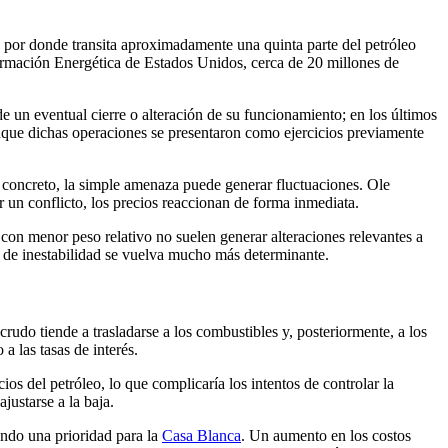
 por donde transita aproximadamente una quinta parte del petróleo
formación Energética de Estados Unidos, cerca de 20 millones de
 un eventual cierre o alteración de su funcionamiento; en los últimos
nque dichas operaciones se presentaron como ejercicios previamente
 concreto, la simple amenaza puede generar fluctuaciones. Ole
un conflicto, los precios reaccionan de forma inmediata.
con menor peso relativo no suelen generar alteraciones relevantes a
o de inestabilidad se vuelva mucho más determinante.
rudo tiende a trasladarse a los combustibles y, posteriormente, a los
a las tasas de interés.
os del petróleo, lo que complicaría los intentos de controlar la
justarse a la baja.
endo una prioridad para la
Casa Blanca
. Un aumento en los costos