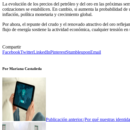
La evolución de los precios del petróleo y del oro en las próximas sem
cotizaciones se estabilicen. En cambio, si aumenta la probabilidad de 
inflación, política monetaria y crecimiento global.
Por ahora, el repunte del crudo y el renovado atractivo del oro refl
flujo de energía sostiene la actividad económica, cualquier tensión en
Compartir
Facebook
Twitter
LinkedIn
Pinterest
Stumbleupon
Email
Por Mariana Castañeda
Publicación anterior
¿Por qué nuestras identida