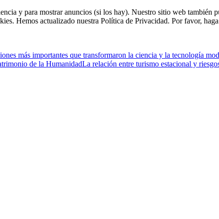
riencia y para mostrar anuncios (si los hay). Nuestro sitio web tambié
kies. Hemos actualizado nuestra Política de Privacidad. Por favor, haga 
iones más importantes que transformaron la ciencia y la tecnología mo
atrimonio de la Humanidad
La relación entre turismo estacional y riesg