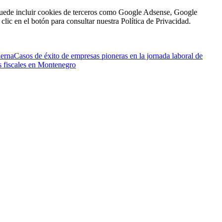
n puede incluir cookies de terceros como Google Adsense, Google
clic en el botón para consultar nuestra Política de Privacidad.
derna
Casos de éxito de empresas pioneras en la jornada laboral de
os fiscales en Montenegro