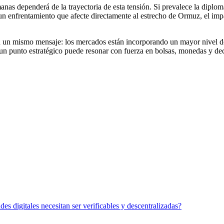
anas dependerá de la trayectoria de esta tensión. Si prevalece la diplom
un enfrentamiento que afecte directamente al estrecho de Ormuz, el impa
ejan un mismo mensaje: los mercados están incorporando un mayor nivel 
 un punto estratégico puede resonar con fuerza en bolsas, monedas y dec
des digitales necesitan ser verificables y descentralizadas?