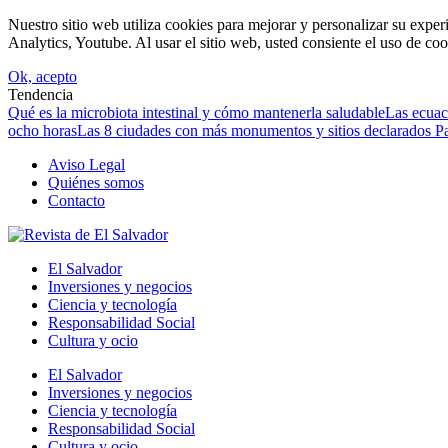
Nuestro sitio web utiliza cookies para mejorar y personalizar su expe
Analytics, Youtube. Al usar el sitio web, usted consiente el uso de coo
Ok, acepto
Tendencia
Qué es la microbiota intestinal y cómo mantenerla saludable
Las ecuac
ocho horas
Las 8 ciudades con más monumentos y sitios declarados P
Aviso Legal
Quiénes somos
Contacto
El Salvador
Inversiones y negocios
Ciencia y tecnología
Responsabilidad Social
Cultura y ocio
El Salvador
Inversiones y negocios
Ciencia y tecnología
Responsabilidad Social
Cultura y ocio