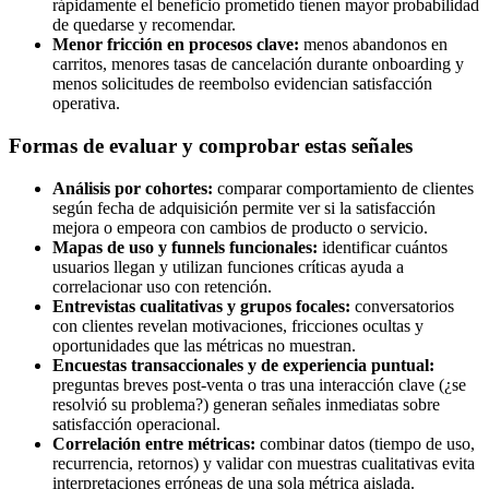
rápidamente el beneficio prometido tienen mayor probabilidad
de quedarse y recomendar.
Menor fricción en procesos clave:
menos abandonos en
carritos, menores tasas de cancelación durante onboarding y
menos solicitudes de reembolso evidencian satisfacción
operativa.
Formas de evaluar y comprobar estas señales
Análisis por cohortes:
comparar comportamiento de clientes
según fecha de adquisición permite ver si la satisfacción
mejora o empeora con cambios de producto o servicio.
Mapas de uso y funnels funcionales:
identificar cuántos
usuarios llegan y utilizan funciones críticas ayuda a
correlacionar uso con retención.
Entrevistas cualitativas y grupos focales:
conversatorios
con clientes revelan motivaciones, fricciones ocultas y
oportunidades que las métricas no muestran.
Encuestas transaccionales y de experiencia puntual:
preguntas breves post-venta o tras una interacción clave (¿se
resolvió su problema?) generan señales inmediatas sobre
satisfacción operacional.
Correlación entre métricas:
combinar datos (tiempo de uso,
recurrencia, retornos) y validar con muestras cualitativas evita
interpretaciones erróneas de una sola métrica aislada.