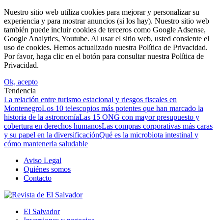
Nuestro sitio web utiliza cookies para mejorar y personalizar su
experiencia y para mostrar anuncios (si los hay). Nuestro sitio web
también puede incluir cookies de terceros como Google Adsense,
Google Analytics, Youtube. Al usar el sitio web, usted consiente el
uso de cookies. Hemos actualizado nuestra Política de Privacidad.
Por favor, haga clic en el botón para consultar nuestra Política de
Privacidad.
Ok, acepto
Tendencia
La relación entre turismo estacional y riesgos fiscales en
Montenegro
Los 10 telescopios más potentes que han marcado la
historia de la astronomía
Las 15 ONG con mayor presupuesto y
cobertura en derechos humanos
Las compras corporativas más caras
y su papel en la diversificación
Qué es la microbiota intestinal y
cómo mantenerla saludable
Aviso Legal
Quiénes somos
Contacto
El Salvador