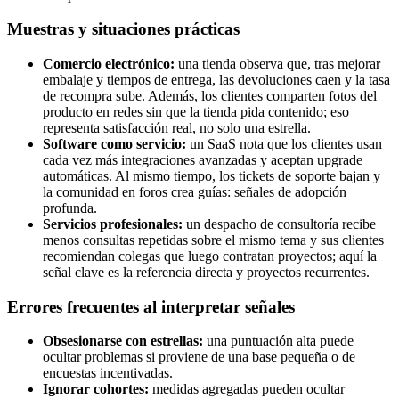
Muestras y situaciones prácticas
Comercio electrónico:
una tienda observa que, tras mejorar
embalaje y tiempos de entrega, las devoluciones caen y la tasa
de recompra sube. Además, los clientes comparten fotos del
producto en redes sin que la tienda pida contenido; eso
representa satisfacción real, no solo una estrella.
Software como servicio:
un SaaS nota que los clientes usan
cada vez más integraciones avanzadas y aceptan upgrade
automáticas. Al mismo tiempo, los tickets de soporte bajan y
la comunidad en foros crea guías: señales de adopción
profunda.
Servicios profesionales:
un despacho de consultoría recibe
menos consultas repetidas sobre el mismo tema y sus clientes
recomiendan colegas que luego contratan proyectos; aquí la
señal clave es la referencia directa y proyectos recurrentes.
Errores frecuentes al interpretar señales
Obsesionarse con estrellas:
una puntuación alta puede
ocultar problemas si proviene de una base pequeña o de
encuestas incentivadas.
Ignorar cohortes:
medidas agregadas pueden ocultar