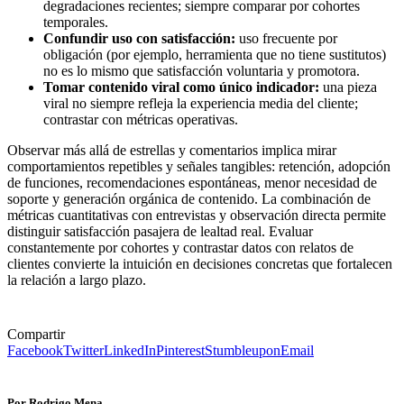
degradaciones recientes; siempre comparar por cohortes
temporales.
Confundir uso con satisfacción:
uso frecuente por
obligación (por ejemplo, herramienta que no tiene sustitutos)
no es lo mismo que satisfacción voluntaria y promotora.
Tomar contenido viral como único indicador:
una pieza
viral no siempre refleja la experiencia media del cliente;
contrastar con métricas operativas.
Observar más allá de estrellas y comentarios implica mirar
comportamientos repetibles y señales tangibles: retención, adopción
de funciones, recomendaciones espontáneas, menor necesidad de
soporte y generación orgánica de contenido. La combinación de
métricas cuantitativas con entrevistas y observación directa permite
distinguir satisfacción pasajera de lealtad real. Evaluar
constantemente por cohortes y contrastar datos con relatos de
clientes convierte la intuición en decisiones concretas que fortalecen
la relación a largo plazo.
Compartir
Facebook
Twitter
LinkedIn
Pinterest
Stumbleupon
Email
Por Rodrigo Mena