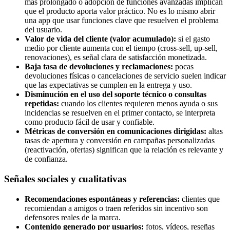
más prolongado o adopción de funciones avanzadas implican
que el producto aporta valor práctico. No es lo mismo abrir
una app que usar funciones clave que resuelven el problema
del usuario.
Valor de vida del cliente (valor acumulado):
si el gasto
medio por cliente aumenta con el tiempo (cross-sell, up-sell,
renovaciones), es señal clara de satisfacción monetizada.
Baja tasa de devoluciones y reclamaciones:
pocas
devoluciones físicas o cancelaciones de servicio suelen indicar
que las expectativas se cumplen en la entrega y uso.
Disminución en el uso del soporte técnico o consultas
repetidas:
cuando los clientes requieren menos ayuda o sus
incidencias se resuelven en el primer contacto, se interpreta
como producto fácil de usar y confiable.
Métricas de conversión en comunicaciones dirigidas:
altas
tasas de apertura y conversión en campañas personalizadas
(reactivación, ofertas) significan que la relación es relevante y
de confianza.
Señales sociales y cualitativas
Recomendaciones espontáneas y referencias:
clientes que
recomiendan a amigos o traen referidos sin incentivo son
defensores reales de la marca.
Contenido generado por usuarios:
fotos, vídeos, reseñas