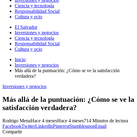
Inversiones y negocios
Ciencia y tecnología
Responsabilidad Social
Cultura y ocio
El Salvador
Inversiones y negocios
Ciencia y tecnología
Responsabilidad Social
Cultura y ocio
Inicio
Inversiones y negocios
Más allá de la puntuación: ¿Cómo se ve la satisfacción
verdadera?
Inversiones y negocios
Más allá de la puntuación: ¿Cómo se ve la
satisfacción verdadera?
Rodrigo Mena
Hace 4 meses
Hace 4 meses
71
4 Minutos de lectura
Facebook
Twitter
LinkedIn
Pinterest
Stumbleupon
Email
Compartir