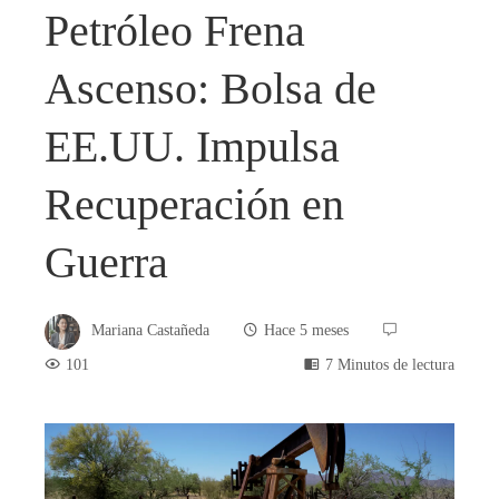
Petróleo Frena
Ascenso: Bolsa de
EE.UU. Impulsa
Recuperación en
Guerra
Mariana Castañeda
Hace 5 meses
101
7 Minutos de lectura
book