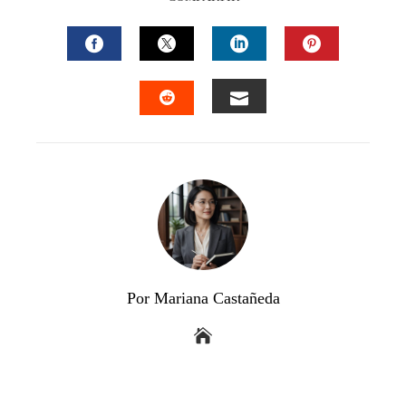
FACEBOOK
TWITTER
LINKEDIN
PINTEREST
EMAIL
STUMBLEUPON
Por Mariana Castañeda