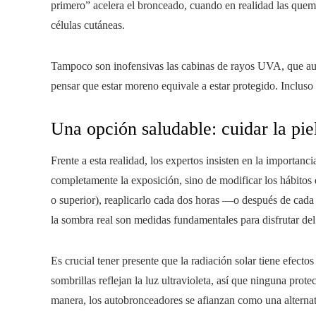
primero” acelera el bronceado, cuando en realidad las quem
células cutáneas.
Tampoco son inofensivas las cabinas de rayos UVA, que au
pensar que estar moreno equivale a estar protegido. Incluso 
Una opción saludable: cuidar la pie
Frente a esta realidad, los expertos insisten en la importanc
completamente la exposición, sino de modificar los hábitos 
o superior), reaplicarlo cada dos horas —o después de cada 
la sombra real son medidas fundamentales para disfrutar del a
Es crucial tener presente que la radiación solar tiene efectos 
sombrillas reflejan la luz ultravioleta, así que ninguna pro
manera, los autobronceadores se afianzan como una alternat