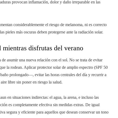
aduras provocan inflamación, dolor y daño irreparable en las
mentan considerablemente el riesgo de melanoma, ni es correcto
las pieles más oscuras deben protegerse ante la radiación solar.
l mientras disfrutas del verano
ia de asumir una nueva relación con el sol. No se trata de evitar
que la rodean. Aplicar protector solar de amplio espectro (SPF 50
baño prolongado—, evitar las horas centrales del día y recurrir a
ire libre sin poner en riesgo la salud.
aun en situaciones indirectas: el agua, la arena, e incluso las
tección es completamente efectiva sin medidas extras. De igual
iva segura y eficiente para aquellos que desean conservar un tono