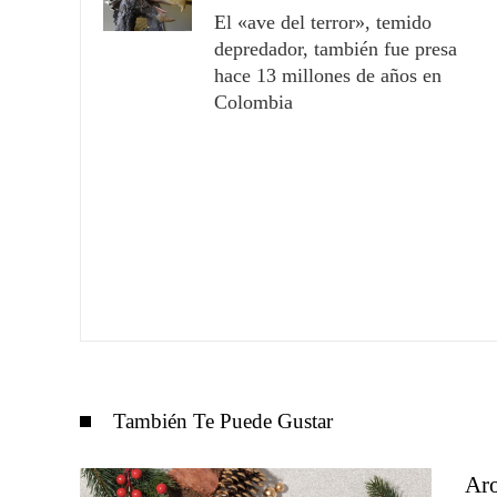
El «ave del terror», temido
depredador, también fue presa
hace 13 millones de años en
Colombia
También Te Puede Gustar
Aro