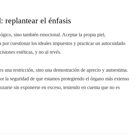
: replantear el énfasis
ógico, sino también emocional. Aceptar la propia piel,
por cuestionar los ideales impuestos y practicar un autocuidado
isiones estéticas, y no al revés.
 es una restricción, sino una demostración de aprecio y autoestima.
o por la seguridad de que estamos protegiendo el órgano más extenso
gozarse sin exponerse en exceso, teniendo en cuenta que no es