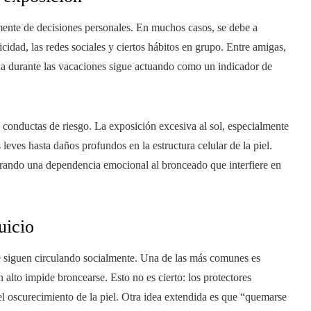
mente de decisiones personales. En muchos casos, se debe a
cidad, las redes sociales y ciertos hábitos en grupo. Entre amigas,
a durante las vacaciones sigue actuando como un indicador de
n conductas de riesgo. La exposición excesiva al sol, especialmente
ves hasta daños profundos en la estructura celular de la piel.
erando una dependencia emocional al bronceado que interfiere en
uicio
ue siguen circulando socialmente. Una de las más comunes es
 alto impide broncearse. Esto no es cierto: los protectores
 oscurecimiento de la piel. Otra idea extendida es que “quemarse