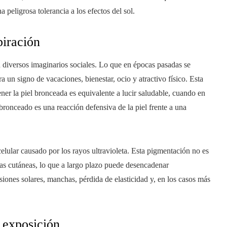
 peligrosa tolerancia a los efectos del sol.
iración
n diversos imaginarios sociales. Lo que en épocas pasadas se
ra un signo de vacaciones, bienestar, ocio y atractivo físico. Esta
ner la piel bronceada es equivalente a lucir saludable, cuando en
bronceado es una reacción defensiva de la piel frente a una
celular causado por los rayos ultravioleta. Esta pigmentación no es
las cutáneas, lo que a largo plazo puede desencadenar
iones solares, manchas, pérdida de elasticidad y, en los casos más
 exposición