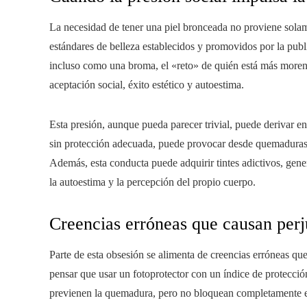
La necesidad de tener una piel bronceada no proviene sola
estándares de belleza establecidos y promovidos por la publi
incluso como una broma, el «reto» de quién está más moren
aceptación social, éxito estético y autoestima.
Esta presión, aunque pueda parecer trivial, puede derivar e
sin protección adecuada, puede provocar desde quemaduras le
Además, esta conducta puede adquirir tintes adictivos, gen
la autoestima y la percepción del propio cuerpo.
Creencias erróneas que causan perj
Parte de esta obsesión se alimenta de creencias erróneas q
pensar que usar un fotoprotector con un índice de protección
previenen la quemadura, pero no bloquean completamente el