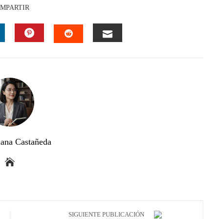
MPARTIR
INKEDIN
PINTEREST
EMAIL
STUMBLEUPON
ana Castañeda
SIGUIENTE PUBLICACIÓN