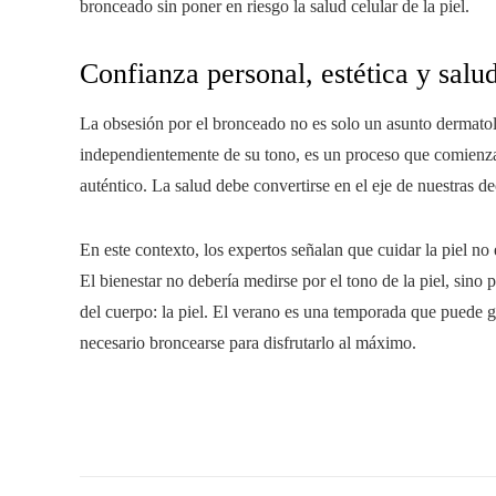
bronceado sin poner en riesgo la salud celular de la piel.
Confianza personal, estética y salud
La obsesión por el bronceado no es solo un asunto dermatol
independientemente de su tono, es un proceso que comienza 
auténtico. La salud debe convertirse en el eje de nuestras dec
En este contexto, los expertos señalan que cuidar la piel no
El bienestar no debería medirse por el tono de la piel, sin
del cuerpo: la piel. El verano es una temporada que puede 
necesario broncearse para disfrutarlo al máximo.