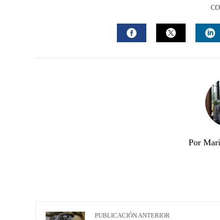
CO
FACEBOOK
TWITTER
L
Por Mari
PUBLICACIÓN ANTERIOR