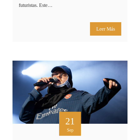
futuristas. Este…
Leer Más
21
Sep