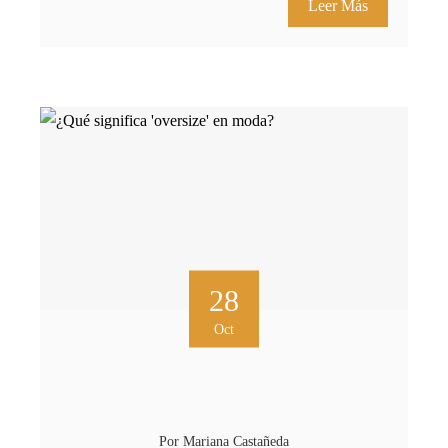
Leer Más
28
Oct
Por
Mariana Castañeda