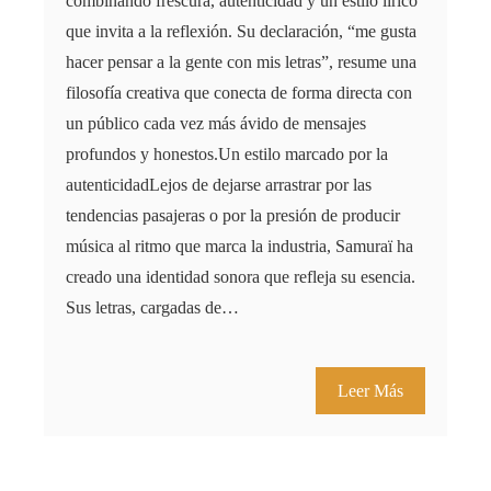
combinando frescura, autenticidad y un estilo lírico
que invita a la reflexión. Su declaración, “me gusta
hacer pensar a la gente con mis letras”, resume una
filosofía creativa que conecta de forma directa con
un público cada vez más ávido de mensajes
profundos y honestos.Un estilo marcado por la
autenticidadLejos de dejarse arrastrar por las
tendencias pasajeras o por la presión de producir
música al ritmo que marca la industria, Samuraï ha
creado una identidad sonora que refleja su esencia.
Sus letras, cargadas de…
Leer Más