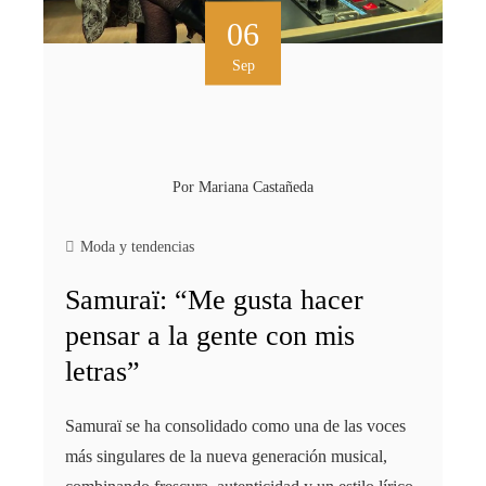
06
Sep
Por
Mariana Castañeda
Moda y tendencias
Samuraï: “Me gusta hacer
pensar a la gente con mis
letras”
Samuraï se ha consolidado como una de las voces
más singulares de la nueva generación musical,