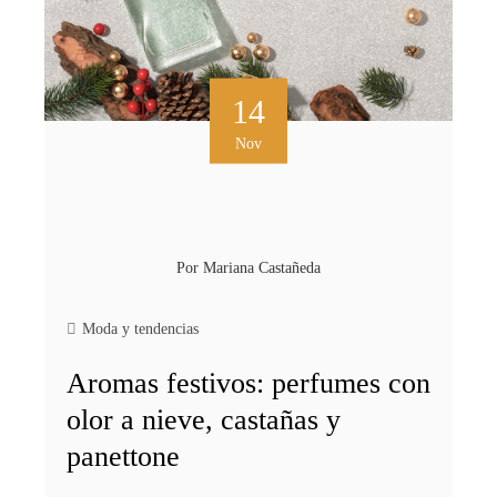
14
Nov
Por
Mariana Castañeda
Moda y tendencias
Aromas festivos: perfumes con
olor a nieve, castañas y
panettone