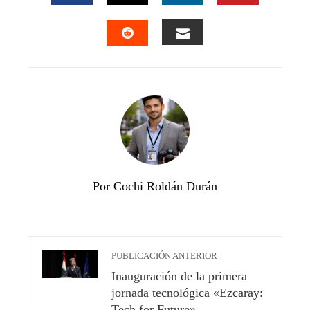
FACEBOOK
TWITTER
LINKEDIN
PINTEREST
EMAIL
STUMBLEUPON
Por Cochi Roldán Durán
PUBLICACIÓN ANTERIOR
Inauguración de la primera
jornada tecnológica «Ezcaray:
Tech for Future»