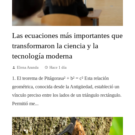
Las ecuaciones más importantes que
transformaron la ciencia y la
tecnología moderna
Elena Aranda
Hace 1 día
1. El teorema de Pitágorasa² + b² = c² Esta relación
geométrica, conocida desde la Antigüedad, estableció un
vínculo preciso entre los lados de un triángulo rectángulo.
Permitió me...