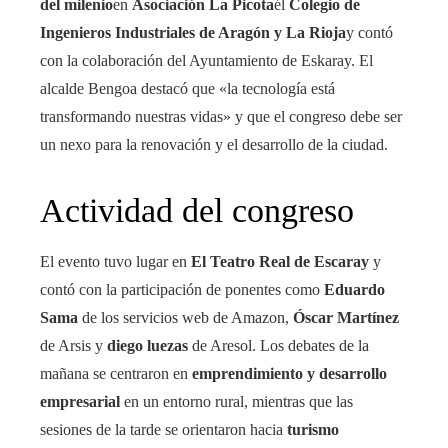
del milenio
en
Asociación La Picota
él
Colegio de
Ingenieros Industriales de Aragón y La Rioja
y contó
con la colaboración del Ayuntamiento de Eskaray. El
alcalde Bengoa destacó que «la tecnología está
transformando nuestras vidas» y que el congreso debe ser
un nexo para la renovación y el desarrollo de la ciudad.
Actividad del congreso
El evento tuvo lugar en
El Teatro Real de Escaray
y
contó con la participación de ponentes como
Eduardo
Sama
de los servicios web de Amazon,
Óscar Martínez
de Arsis y
diego luezas
de Aresol. Los debates de la
mañana se centraron en
emprendimiento y desarrollo
empresarial
en un entorno rural, mientras que las
sesiones de la tarde se orientaron hacia
turismo