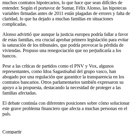
muchos contratos hipotecarios, lo que hace que sean difíciles de
entender. Según el portavoz de Sumar, Félix Alonso, las hipotecas
variables firmadas antes de 2011 están plagadas de errores y falta de
claridad, lo que ha dejado a muchas familias en situaciones
complicadas.
Alonso advirtió que aunque la justicia europea podría fallar a favor
de estas familias, era crucial aprobar primero legislación para evitar
la saturación de los tribunales, que podría provocar la pérdida de
viviendas. Propuso una renegociación que no perjudicaría a los
bancos.
Pese a las críticas de partidos como el PNV y Vox, algunos
representantes, como Idoa Sagastisabal del grupo vasco, han
abogado por una regulación que garantice la transparencia en los
contratos bancarios. Otros parlamentarios también expresaron su
apoyo a la propuesta, destacando la necesidad de proteger a las
familias afectadas.
El debate continúa con diferentes posiciones sobre cómo solucionar
este grave problema financiero que afecta a muchas personas en el
país.
Compartir