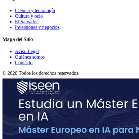
Ciencia y tecnología
Cultura y ocio
El Salvador
Inversiones y negocios
Mapa del Sitio
Aviso Legal
Quiénes somos
Contacto
© 2020 Todos los derechos reservados.