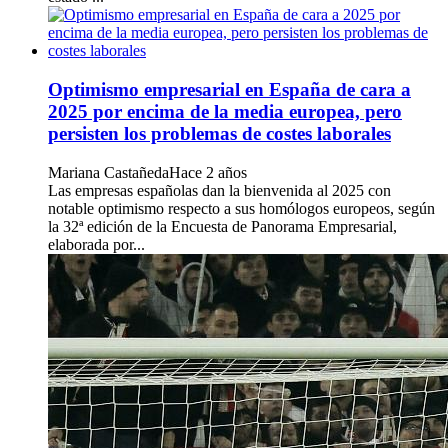
Optimismo empresarial en España de cara a
2025 por encima de la media europea, pero
persisten los problemas de costes laborales
Mariana Castañeda
Hace 2 años
Las empresas españolas dan la bienvenida al 2025 con
notable optimismo respecto a sus homólogos europeos, según
la 32ª edición de la Encuesta de Panorama Empresarial,
elaborada por...