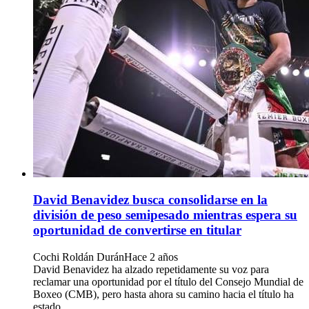
David Benavidez busca consolidarse en la
división de peso semipesado mientras espera su
oportunidad de convertirse en titular
Cochi Roldán Durán
Hace 2 años
David Benavidez ha alzado repetidamente su voz para
reclamar una oportunidad por el título del Consejo Mundial de
Boxeo (CMB), pero hasta ahora su camino hacia el título ha
estado ...