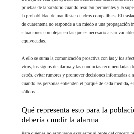
pruebas de laboratorio cuando resultan pertinentes y la sup
la probabilidad de manifestar cuadros compatibles. El tras
de cuarentena no responde a un miedo a una propagación in
situaciones complejas en las que es necesario aislar variable
equivocadas.
A ello se suma la comunicación proactiva con las y los afect
virus, los signos de alarma y las conductas recomendadas du
estrés, evitar rumores y promover decisiones informadas a 
cuando las personas entienden el porqué de cada medida, e
sólidos.
Qué representa esto para la poblaci
debería cundir la alarma
Para quienes no estuvieron expuestos al brote del crucero ni