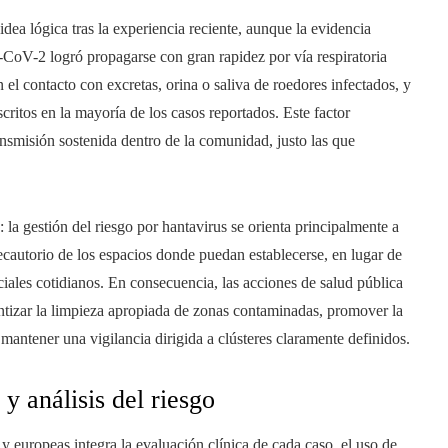
ea lógica tras la experiencia reciente, aunque la evidencia
-CoV-2 logró propagarse con gran rapidez por vía respiratoria
 el contacto con excretas, orina o saliva de roedores infectados, y
ritos en la mayoría de los casos reportados. Este factor
nsmisión sostenida dentro de la comunidad, justo las que
: la gestión del riesgo por hantavirus se orienta principalmente a
ecautorio de los espacios donde puedan establecerse, en lugar de
ciales cotidianos. En consecuencia, las acciones de salud pública
ntizar la limpieza apropiada de zonas contaminadas, promover la
mantener una vigilancia dirigida a clústeres claramente definidos.
y análisis del riesgo
y europeas integra la evaluación clínica de cada caso, el uso de