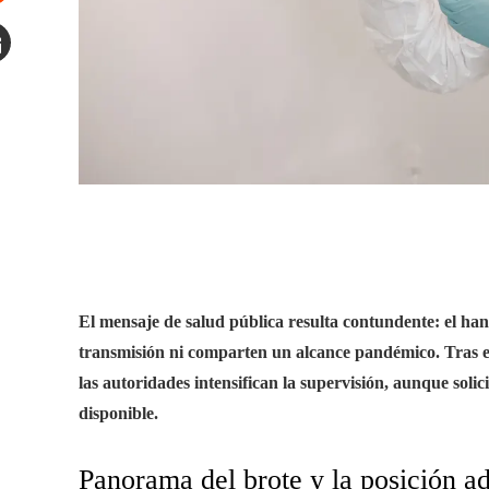
tumbleupon
mail
El mensaje de salud pública resulta contundente: el han
transmisión ni comparten un alcance pandémico. Tras e
las autoridades intensifican la supervisión, aunque solic
disponible.
Panorama del brote y la posición ad