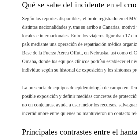
Qué se sabe del incidente en el cru
Según los reportes disponibles, el brote registrado en el M
distintas nacionalidades y, tras su arribo a Canarias, motivó
locales e internacionales. Entre los viajeros figuraban 17 c
país mediante una operación de repatriación médica organi
Base de la Fuerza Aérea Offutt, en Nebraska, así como el 
Omaha, donde los equipos clínicos podrían establecer el niv
individuo según su historial de exposición y los síntomas p
La presencia de equipos de epidemiología de campo en Tenerif
posible exposición y definir medidas concretas de protecci
no en conjeturas, ayuda a usar mejor los recursos, salvagua
incertidumbre entre quienes no mantuvieron un contacto rel
Principales contrastes entre el hant