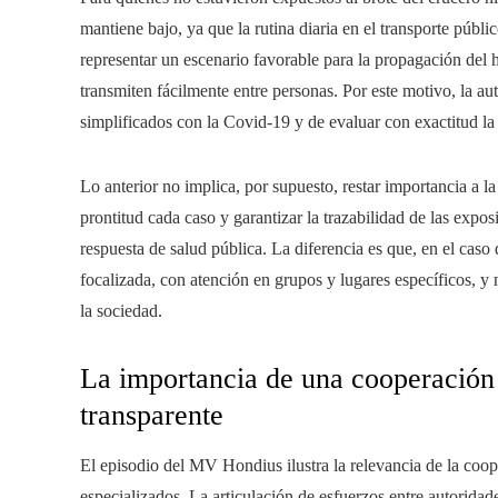
mantiene bajo, ya que la rutina diaria en el transporte públi
representar un escenario favorable para la propagación del ha
transmiten fácilmente entre personas. Por este motivo, la aut
simplificados con la Covid-19 y de evaluar con exactitud l
Lo anterior no implica, por supuesto, restar importancia a l
prontitud cada caso y garantizar la trazabilidad de las exp
respuesta de salud pública. La diferencia es que, en el cas
focalizada, con atención en grupos y lugares específicos, 
la sociedad.
La importancia de una cooperación
transparente
El episodio del MV Hondius ilustra la relevancia de la coop
especializados. La articulación de esfuerzos entre autoridad