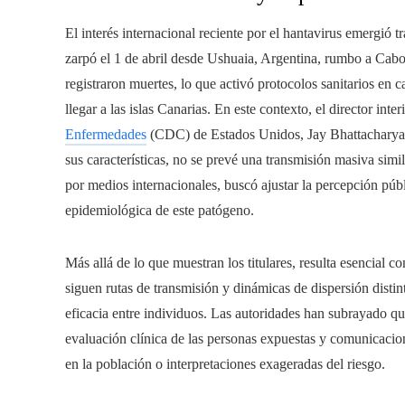
El interés internacional reciente por el hantavirus emergió
zarpó el 1 de abril desde Ushuaia, Argentina, rumbo a Cabo 
registraron muertes, lo que activó protocolos sanitarios en c
llegar a las islas Canarias. En este contexto, el director inte
Enfermedades
(CDC) de Estados Unidos, Jay Bhattacharya,
sus características, no se prevé una transmisión masiva simi
por medios internacionales, buscó ajustar la percepción púb
epidemiológica de este patógeno.
Más allá de lo que muestran los titulares, resulta esencial c
siguen rutas de transmisión y dinámicas de dispersión distin
eficacia entre individuos. Las autoridades han subrayado que
evaluación clínica de las personas expuestas y comunicaci
en la población o interpretaciones exageradas del riesgo.