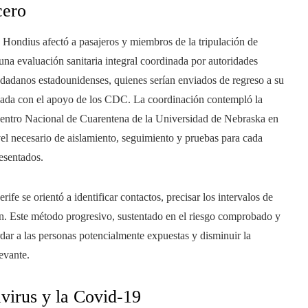
cero
V Hondius afectó a pasajeros y miembros de la tripulación de
 una evaluación sanitaria integral coordinada por autoridades
iudadanos estadounidenses, quienes serían enviados de regreso a su
zada con el apoyo de los CDC. La coordinación contempló la
Centro Nacional de Cuarentena de la Universidad de Nebraska en
el necesario de aislamiento, seguimiento y pruebas para cada
resentados.
e se orientó a identificar contactos, precisar los intervalos de
ón. Este método progresivo, sustentado en el riesgo comprobado y
rdar a las personas potencialmente expuestas y disminuir la
evante.
avirus y la Covid-19