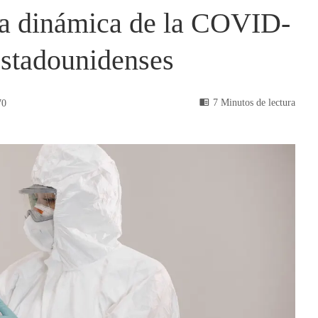
la dinámica de la COVID-
estadounidenses
7 Minutos de lectura
70