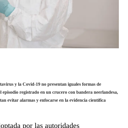
tavirus y la Covid-19 no presentan iguales formas de
l episodio registrado en un crucero con bandera neerlandesa,
itan evitar alarmas y enfocarse en la evidencia científica
optada por las autoridades