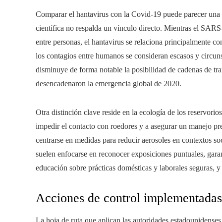
Comparar el hantavirus con la Covid-19 puede parecer una id
científica no respalda un vínculo directo. Mientras el SARS
entre personas, el hantavirus se relaciona principalmente con
los contagios entre humanos se consideran escasos y circunsc
disminuye de forma notable la posibilidad de cadenas de tra
desencadenaron la emergencia global de 2020.
Otra distinción clave reside en la ecología de los reservorios
impedir el contacto con roedores y a asegurar un manejo pr
centrarse en medidas para reducir aerosoles en contextos so
suelen enfocarse en reconocer exposiciones puntuales, gara
educación sobre prácticas domésticas y laborales seguras, y 
Acciones de control implementadas 
La hoja de ruta que aplican las autoridades estadounidenses 