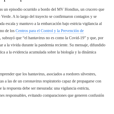
 tras un episodio ocurrido a bordo del MV Hondius, un crucero que
Verde. A lo largo del trayecto se confirmaron contagios y se
ada escala y mantuvo a la embarcación bajo estricta vigilancia al
rino de los
Centros para el Control y la Prevención de
 subrayó que “el hantavirus no es como la Covid-19” y que, por
lar a la vivida durante la pandemia reciente. Su mensaje, difundido
lica a la evidencia acumulada sobre la biología y la dinámica
omprender que los hantavirus, asociados a roedores silvestres,
tas a las de un coronavirus respiratorio capaz de propagarse con
 la respuesta debe ser mesurada: una vigilancia estricta,
ones responsables, evitando comparaciones que generen confusión