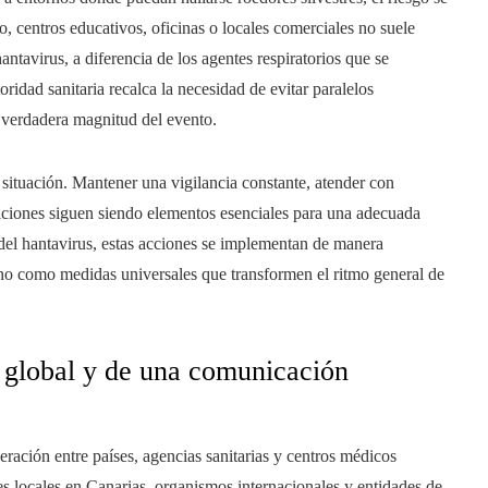
co, centros educativos, oficinas o locales comerciales no suele
ntavirus, a diferencia de los agentes respiratorios que se
oridad sanitaria recalca la necesidad de evitar paralelos
a verdadera magnitud del evento.
a situación. Mantener una vigilancia constante, atender con
osiciones siguen siendo elementos esenciales para una adecuada
o del hantavirus, estas acciones se implementan de manera
y no como medidas universales que transformen el ritmo general de
 global y de una comunicación
eración entre países, agencias sanitarias y centros médicos
es locales en Canarias, organismos internacionales y entidades de