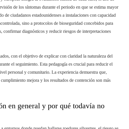
ervisión de los síntomas durante el periodo en que se estima mayor
lado de ciudadanos estadounidenses a instalaciones con capacidad
controlada, sino a protocolos de bioseguridad concebidos para
s, confirmar diagnósticos y reducir riesgos de interpretaciones
ados, con el objetivo de explicar con claridad la naturaleza del
rante el seguimiento. Esta pedagogía es crucial para reducir el
nivel personal y comunitario. La experiencia demuestra que,
l cumplimiento mejora y los resultados de contención son más
ón en general y por qué todavía no
 a entornos donde puedan hallarse roedores silvestres, el riesgo se