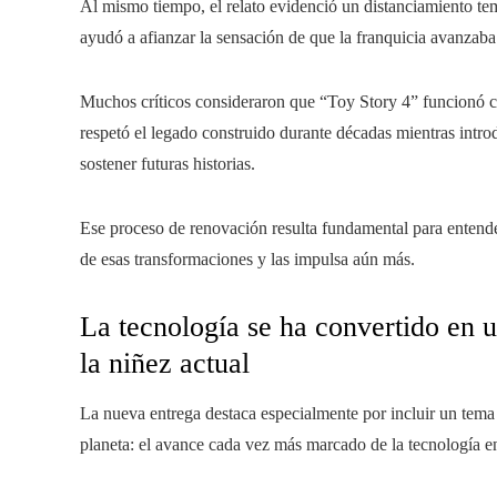
Al mismo tiempo, el relato evidenció un distanciamiento te
ayudó a afianzar la sensación de que la franquicia avanzaba
Muchos críticos consideraron que “Toy Story 4” funcionó co
respetó el legado construido durante décadas mientras intro
sostener futuras historias.
Ese proceso de renovación resulta fundamental para entende
de esas transformaciones y las impulsa aún más.
La tecnología se ha convertido en 
la niñez actual
La nueva entrega destaca especialmente por incluir un tema
planeta: el avance cada vez más marcado de la tecnología en