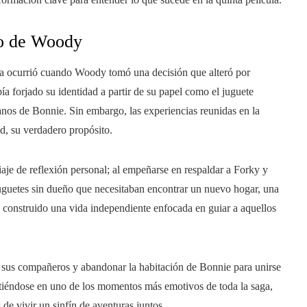
no de Woody
ia ocurrió cuando Woody tomó una decisión que alteró por
a forjado su identidad a partir de su papel como el juguete
nos de Bonnie. Sin embargo, las experiencias reunidas en la
dad, su verdadero propósito.
aje de reflexión personal; al empeñarse en respaldar a Forky y
uguetes sin dueño que necesitaban encontrar un nuevo hogar, una
a construido una vida independiente enfocada en guiar a aquellos
de sus compañeros y abandonar la habitación de Bonnie para unirse
tiéndose en uno de los momentos más emotivos de toda la saga,
 de vivir un sinfín de aventuras juntos.