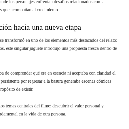
onde los personajes enfrentan desafíos relacionados con la
les que acompañan al crecimiento.
ición hacia una nueva etapa
 se transformó en uno de los elementos más destacados del relato:
s, este singular juguete introdujo una propuesta fresca dentro de
aba de comprender qué era en esencia ni aceptaba con claridad el
 persistente por regresar a la basura generaba escenas cómicas
ropósito de existir.
s temas centrales del filme: descubrir el valor personal y
damental en la vida de otra persona.