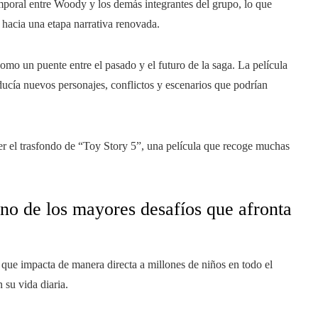
mporal entre Woody y los demás integrantes del grupo, lo que
 hacia una etapa narrativa renovada.
mo un puente entre el pasado y el futuro de la saga. La película
ducía nuevos personajes, conflictos y escenarios que podrían
r el trasfondo de “Toy Story 5”, una película que recoge muchas
uno de los mayores desafíos que afronta
 que impacta de manera directa a millones de niños en todo el
 su vida diaria.