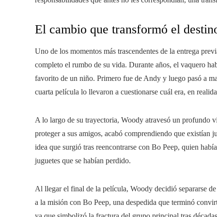
El cambio que transformó el desti
Uno de los momentos más trascendentes de la entrega prev
completo el rumbo de su vida. Durante años, el vaquero habí
favorito de un niño. Primero fue de Andy y luego pasó a ma
cuarta película lo llevaron a cuestionarse cuál era, en reali
A lo largo de su trayectoria, Woody atravesó un profundo vi
proteger a sus amigos, acabó comprendiendo que existían j
idea que surgió tras reencontrarse con Bo Peep, quien habí
juguetes que se habían perdido.
Al llegar el final de la película, Woody decidió separarse 
a la misión con Bo Peep, una despedida que terminó convir
ya que simbolizó la fractura del grupo principal tras décadas