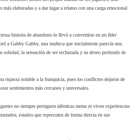
s más elaboradas y a dar lugar a relatos con una carga emocional
orosa historia de abandono lo llevó a convertirse en un líder
rporó a Gabby Gabby, una muñeca que inicialmente parecía una
su soledad, la sensación de ser rechazada y su deseo profundo de
na riqueza notable a la franquicia, pues los conflictos dejaron de
lorar sentimientos más cercanos y universales.
guetes no siempre persiguen idénticas metas ni viven experiencias
ntrariados, estados que repercuten de forma directa en sus