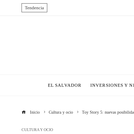
Tendencia
EL SALVADOR
INVERSIONES Y 
Inicio
Cultura y ocio
Toy Story 5: nuevas posibilida
CULTURA Y OCIO