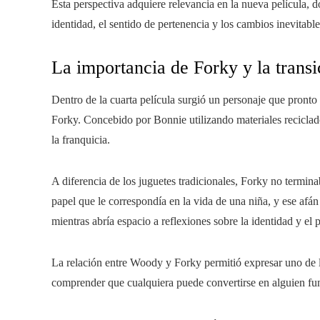
Esta perspectiva adquiere relevancia en la nueva película, d
identidad, el sentido de pertenencia y los cambios inevitab
La importancia de Forky y la trans
Dentro de la cuarta película surgió un personaje que pronto
Forky. Concebido por Bonnie utilizando materiales reciclado
la franquicia.
A diferencia de los juguetes tradicionales, Forky no termin
papel que le correspondía en la vida de una niña, y ese afán
mientras abría espacio a reflexiones sobre la identidad y el p
La relación entre Woody y Forky permitió expresar uno de lo
comprender que cualquiera puede convertirse en alguien fun