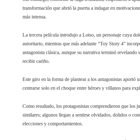
transformación que abrió la puerta a indagar en motivacione
más intensa.
La tercera película introdujo a Lotso, un personaje cuya dol
autoritario, mientras que más adelante “Toy Story 4” inco
antagonista clásica, aunque su narrativa terminó revelando 
recibir cariño.
Este giro en la forma de plantear a los antagonistas aportó u
centrarse solo en el choque entre héroes y villanos para exp
Como resultado, los protagonistas comprendieron que los ju
similares; algunos llegan a sentirse olvidados, dolidos o co
elecciones y comportamientos.