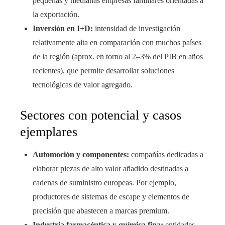
pequeñas y medianas empresas familiares orientadas a
la exportación.
Inversión en I+D:
intensidad de investigación
relativamente alta en comparación con muchos países
de la región (aprox. en torno al 2–3% del PIB en años
recientes), que permite desarrollar soluciones
tecnológicas de valor agregado.
Sectores con potencial y casos
ejemplares
Automoción y componentes:
compañías dedicadas a
elaborar piezas de alto valor añadido destinadas a
cadenas de suministro europeas. Por ejemplo,
productores de sistemas de escape y elementos de
precisión que abastecen a marcas premium.
Industria farmacéutica y química fina:
entidades