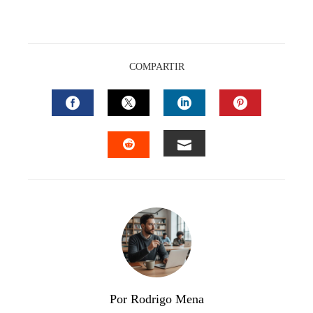
COMPARTIR
FACEBOOK
TWITTER
LINKEDIN
PINTEREST
EMAIL
STUMBLEUPON
Por Rodrigo Mena