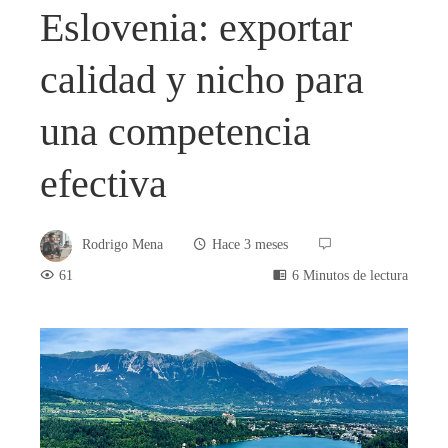
Eslovenia: exportar
calidad y nicho para
una competencia
efectiva
Rodrigo Mena
Hace 3 meses
61
6 Minutos de lectura
book
ter