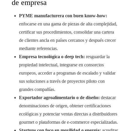
de empresa
PYME manufacturera con buen know‑how:
enfocarse en una gama de piezas de alta complejidad,
certificar sus procedimientos, consolidar una cartera
de clientes ancla en países cercanos y después crecer
mediante referencias.
Empresa tecnológica o deep tech:
resguardar la
propiedad intelectual, integrarse en consorcios
europeos, acceder a programas de escalado y validar
sus soluciones a través de proyectos piloto con
grandes compañías.
Exportador agroalimentario o de diseño:
destacar
denominaciones de origen, obtener certificaciones
ecológicas y potenciar ventas directas a distribuidores
gourmet o plataformas de e‑commerce especializadas.
Startups con foco en movilidad o energía:
acreditar