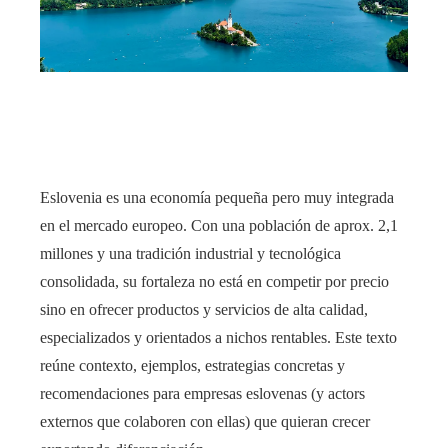
edIn
rest
bleupon
Eslovenia es una economía pequeña pero muy integrada
l
en el mercado europeo. Con una población de aprox. 2,1
millones y una tradición industrial y tecnológica
consolidada, su fortaleza no está en competir por precio
sino en ofrecer productos y servicios de alta calidad,
especializados y orientados a nichos rentables. Este texto
reúne contexto, ejemplos, estrategias concretas y
recomendaciones para empresas eslovenas (y actors
externos que colaboren con ellas) que quieran crecer