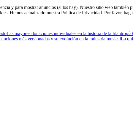
riencia y para mostrar anuncios (si los hay). Nuestro sitio web tambié
kies. Hemos actualizado nuestra Política de Privacidad. Por favor, haga 
cado
Las mayores donaciones individuales en la historia de la filantropía
canciones más versionadas y su evolución en la industria musical
La qui