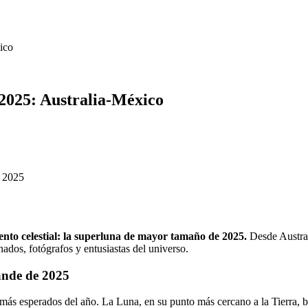
ico
2025: Australia-México
vento celestial: la superluna de mayor tamaño de 2025.
Desde Australi
ados, fotógrafos y entusiastas del universo.
rande de 2025
más esperados del año. La Luna, en su punto más cercano a la Tierra, b