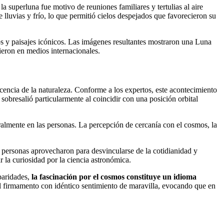
superluna fue motivo de reuniones familiares y tertulias al aire
 lluvias y frío, lo que permitió cielos despejados que favorecieron su
 y paisajes icónicos. Las imágenes resultantes mostraron una Luna
ieron en medios internacionales.
cencia de la naturaleza. Conforme a los expertos, este acontecimiento
obresalió particularmente al coincidir con una posición orbital
ralmente en las personas. La percepción de cercanía con el cosmos, la
 personas aprovecharon para desvincularse de la cotidianidad y
r la curiosidad por la ciencia astronómica.
paridades,
la fascinación por el cosmos constituye un idioma
 al firmamento con idéntico sentimiento de maravilla, evocando que en