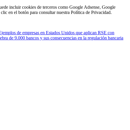
n puede incluir cookies de terceros como Google Adsense, Google
clic en el botón para consultar nuestra Política de Privacidad.
Ejemplos de empresas en Estados Unidos que aplican RSE con
ebra de 9.000 bancos y sus consecuencias en la regulación bancaria