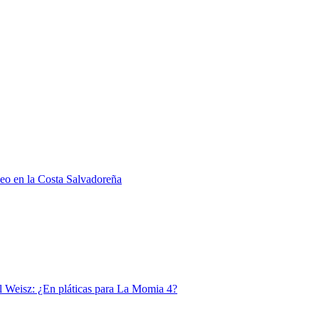
eo en la Costa Salvadoreña
l Weisz: ¿En pláticas para La Momia 4?