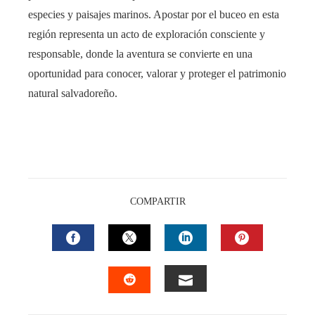
especies y paisajes marinos. Apostar por el buceo en esta
región representa un acto de exploración consciente y
responsable, donde la aventura se convierte en una
oportunidad para conocer, valorar y proteger el patrimonio
natural salvadoreño.
COMPARTIR
FACEBOOK
TWITTER
LINKEDIN
PINTEREST
EMAIL
STUMBLEUPON