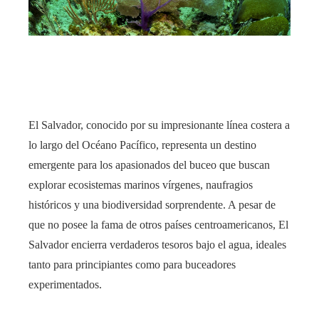
rest
bleupon
l
El Salvador, conocido por su impresionante línea costera a
lo largo del Océano Pacífico, representa un destino
emergente para los apasionados del buceo que buscan
explorar ecosistemas marinos vírgenes, naufragios
históricos y una biodiversidad sorprendente. A pesar de
que no posee la fama de otros países centroamericanos, El
Salvador encierra verdaderos tesoros bajo el agua, ideales
tanto para principiantes como para buceadores
experimentados.