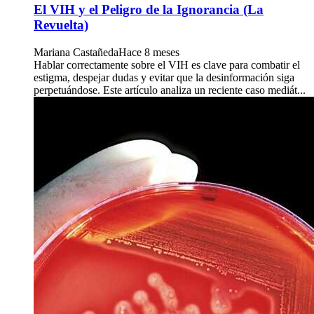
El VIH y el Peligro de la Ignorancia (La
Revuelta)
Mariana Castañeda
Hace 8 meses
Hablar correctamente sobre el VIH es clave para combatir el
estigma, despejar dudas y evitar que la desinformación siga
perpetuándose. Este artículo analiza un reciente caso mediát...