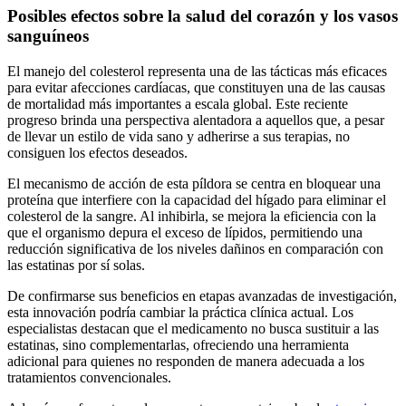
Posibles efectos sobre la salud del corazón y los vasos
sanguíneos
El manejo del colesterol representa una de las tácticas más eficaces
para evitar afecciones cardíacas, que constituyen una de las causas
de mortalidad más importantes a escala global. Este reciente
progreso brinda una perspectiva alentadora a aquellos que, a pesar
de llevar un estilo de vida sano y adherirse a sus terapias, no
consiguen los efectos deseados.
El mecanismo de acción de esta píldora se centra en bloquear una
proteína que interfiere con la capacidad del hígado para eliminar el
colesterol de la sangre. Al inhibirla, se mejora la eficiencia con la
que el organismo depura el exceso de lípidos, permitiendo una
reducción significativa de los niveles dañinos en comparación con
las estatinas por sí solas.
De confirmarse sus beneficios en etapas avanzadas de investigación,
esta innovación podría cambiar la práctica clínica actual. Los
especialistas destacan que el medicamento no busca sustituir a las
estatinas, sino complementarlas, ofreciendo una herramienta
adicional para quienes no responden de manera adecuada a los
tratamientos convencionales.