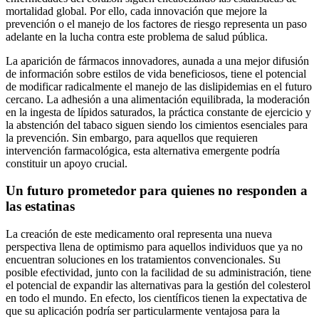
mortalidad global. Por ello, cada innovación que mejore la
prevención o el manejo de los factores de riesgo representa un paso
adelante en la lucha contra este problema de salud pública.
La aparición de fármacos innovadores, aunada a una mejor difusión
de información sobre estilos de vida beneficiosos, tiene el potencial
de modificar radicalmente el manejo de las dislipidemias en el futuro
cercano. La adhesión a una alimentación equilibrada, la moderación
en la ingesta de lípidos saturados, la práctica constante de ejercicio y
la abstención del tabaco siguen siendo los cimientos esenciales para
la prevención. Sin embargo, para aquellos que requieren
intervención farmacológica, esta alternativa emergente podría
constituir un apoyo crucial.
Un futuro prometedor para quienes no responden a
las estatinas
La creación de este medicamento oral representa una nueva
perspectiva llena de optimismo para aquellos individuos que ya no
encuentran soluciones en los tratamientos convencionales. Su
posible efectividad, junto con la facilidad de su administración, tiene
el potencial de expandir las alternativas para la gestión del colesterol
en todo el mundo. En efecto, los científicos tienen la expectativa de
que su aplicación podría ser particularmente ventajosa para la