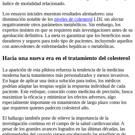
índice de mortalidad relacionado.
Los ensayos iniciales muestran resultados alentadores: una
disminución notable de los
niveles de colesterol
LDL sin afectar
negativamente otros parámetros metabólicos. Sin embargo, los
expertos insisten en que se requieren más investigaciones antes de su
aprobación definitiva. La meta es garantizar que los beneficios sean
duraderos y seguros para todo tipo de pacientes, incluyendo aquellos
con antecedentes de enfermedades hepáticas o metabólicas.
Hacia una nueva era en el tratamiento del colesterol
La aparición de esta píldora refuerza la tendencia de la medicina
moderna hacia tratamientos más personalizados y menos invasivos.
En lugar de aplicar una única solución para todos, los médicos
podrían adaptar las terapias según la respuesta individual de cada
paciente. Este enfoque, conocido como medicina de precisión, busca
maximizar la eficacia y minimizar los efectos adversos, algo
especialmente importante en tratamientos de largo plazo como los
que requieren quienes padecen colesterol alto.
El hallazgo también pone de relieve la importancia de la
investigación continua en el campo de la salud cardiovascular. A
pesar de los grandes avances logrados en las últimas décadas, las
enfermedades del corazón siguen encabezando las estadísticas de