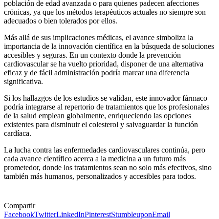
población de edad avanzada o para quienes padecen afecciones
crónicas, ya que los métodos terapéuticos actuales no siempre son
adecuados o bien tolerados por ellos.
Más allá de sus implicaciones médicas, el avance simboliza la
importancia de la innovación científica en la búsqueda de soluciones
accesibles y seguras. En un contexto donde la prevención
cardiovascular se ha vuelto prioridad, disponer de una alternativa
eficaz y de fácil administración podría marcar una diferencia
significativa.
Si los hallazgos de los estudios se validan, este innovador fármaco
podría integrarse al repertorio de tratamientos que los profesionales
de la salud emplean globalmente, enriqueciendo las opciones
existentes para disminuir el colesterol y salvaguardar la función
cardíaca.
La lucha contra las enfermedades cardiovasculares continúa, pero
cada avance científico acerca a la medicina a un futuro más
prometedor, donde los tratamientos sean no solo más efectivos, sino
también más humanos, personalizados y accesibles para todos.
Compartir
Facebook
Twitter
LinkedIn
Pinterest
Stumbleupon
Email