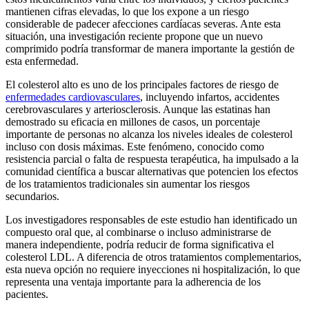
mantienen cifras elevadas, lo que los expone a un riesgo
considerable de padecer afecciones cardíacas severas. Ante esta
situación, una investigación reciente propone que un nuevo
comprimido podría transformar de manera importante la gestión de
esta enfermedad.
El colesterol alto es uno de los principales factores de riesgo de
enfermedades cardiovasculares
, incluyendo infartos, accidentes
cerebrovasculares y arteriosclerosis. Aunque las estatinas han
demostrado su eficacia en millones de casos, un porcentaje
importante de personas no alcanza los niveles ideales de colesterol
incluso con dosis máximas. Este fenómeno, conocido como
resistencia parcial o falta de respuesta terapéutica, ha impulsado a la
comunidad científica a buscar alternativas que potencien los efectos
de los tratamientos tradicionales sin aumentar los riesgos
secundarios.
Los investigadores responsables de este estudio han identificado un
compuesto oral que, al combinarse o incluso administrarse de
manera independiente, podría reducir de forma significativa el
colesterol LDL. A diferencia de otros tratamientos complementarios,
esta nueva opción no requiere inyecciones ni hospitalización, lo que
representa una ventaja importante para la adherencia de los
pacientes.