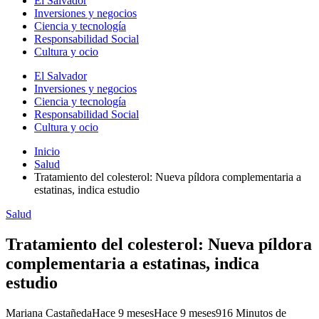
El Salvador
Inversiones y negocios
Ciencia y tecnología
Responsabilidad Social
Cultura y ocio
El Salvador
Inversiones y negocios
Ciencia y tecnología
Responsabilidad Social
Cultura y ocio
Inicio
Salud
Tratamiento del colesterol: Nueva píldora complementaria a
estatinas, indica estudio
Salud
Tratamiento del colesterol: Nueva píldora
complementaria a estatinas, indica
estudio
Mariana Castañeda
Hace 9 meses
Hace 9 meses
91
6 Minutos de