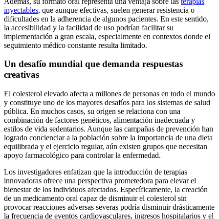
Además, su formato oral representa una ventaja sobre las
terapias
inyectables
, que aunque efectivas, suelen generar resistencia o
dificultades en la adherencia de algunos pacientes. En este sentido,
la accesibilidad y la facilidad de uso podrían facilitar su
implementación a gran escala, especialmente en contextos donde el
seguimiento médico constante resulta limitado.
Un desafío mundial que demanda respuestas
creativas
El colesterol elevado afecta a millones de personas en todo el mundo
y constituye uno de los mayores desafíos para los sistemas de salud
pública. En muchos casos, su origen se relaciona con una
combinación de factores genéticos, alimentación inadecuada y
estilos de vida sedentarios. Aunque las campañas de prevención han
logrado concienciar a la población sobre la importancia de una dieta
equilibrada y el ejercicio regular, aún existen grupos que necesitan
apoyo farmacológico para controlar la enfermedad.
Los investigadores enfatizan que la introducción de terapias
innovadoras ofrece una perspectiva prometedora para elevar el
bienestar de los individuos afectados. Específicamente, la creación
de un medicamento oral capaz de disminuir el colesterol sin
provocar reacciones adversas severas podría disminuir drásticamente
la frecuencia de eventos cardiovasculares, ingresos hospitalarios y el