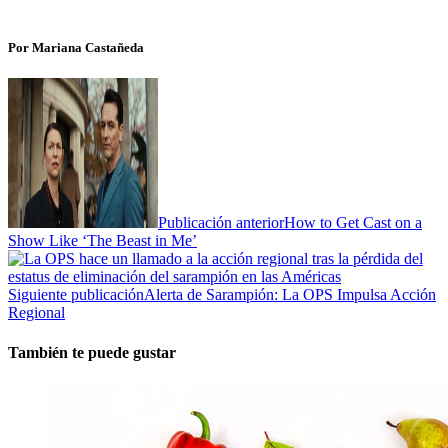
Por Mariana Castañeda
Publicación anterior
How to Get Cast on a
Show Like ‘The Beast in Me’
Siguiente publicación
Alerta de Sarampión: La OPS Impulsa Acción
Regional
También te puede gustar