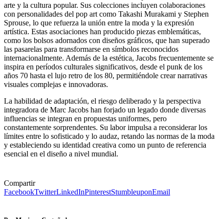
arte y la cultura popular. Sus colecciones incluyen colaboraciones
con personalidades del pop art como Takashi Murakami y Stephen
Sprouse, lo que refuerza la unión entre la moda y la expresión
artística. Estas asociaciones han producido piezas emblemáticas,
como los bolsos adornados con diseños gráficos, que han superado
las pasarelas para transformarse en símbolos reconocidos
internacionalmente. Además de la estética, Jacobs frecuentemente se
inspira en períodos culturales significativos, desde el punk de los
años 70 hasta el lujo retro de los 80, permitiéndole crear narrativas
visuales complejas e innovadoras.
La habilidad de adaptación, el riesgo deliberado y la perspectiva
integradora de Marc Jacobs han forjado un legado donde diversas
influencias se integran en propuestas uniformes, pero
constantemente sorprendentes. Su labor impulsa a reconsiderar los
límites entre lo sofisticado y lo audaz, retando las normas de la moda
y estableciendo su identidad creativa como un punto de referencia
esencial en el diseño a nivel mundial.
Compartir
Facebook
Twitter
LinkedIn
Pinterest
Stumbleupon
Email