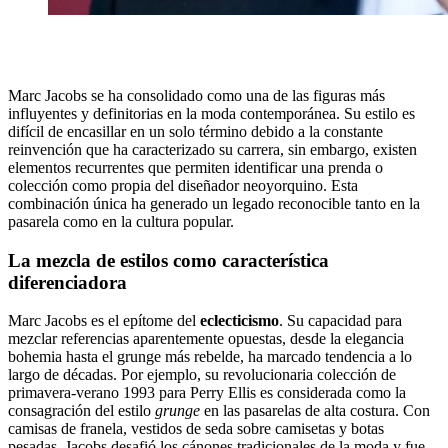
Marc Jacobs se ha consolidado como una de las figuras más
influyentes y definitorias en la moda contemporánea. Su estilo es
difícil de encasillar en un solo término debido a la constante
reinvención que ha caracterizado su carrera, sin embargo, existen
elementos recurrentes que permiten identificar una prenda o
colección como propia del diseñador neoyorquino. Esta
combinación única ha generado un legado reconocible tanto en la
pasarela como en la cultura popular.
La mezcla de estilos como característica
diferenciadora
Marc Jacobs es el epítome del
eclecticismo
. Su capacidad para
mezclar referencias aparentemente opuestas, desde la elegancia
bohemia hasta el grunge más rebelde, ha marcado tendencia a lo
largo de décadas. Por ejemplo, su revolucionaria colección de
primavera-verano 1993 para Perry Ellis es considerada como la
consagración del estilo
grunge
en las pasarelas de alta costura. Con
camisas de franela, vestidos de seda sobre camisetas y botas
pesadas, Jacobs desafió los cánones tradicionales de la moda y fue