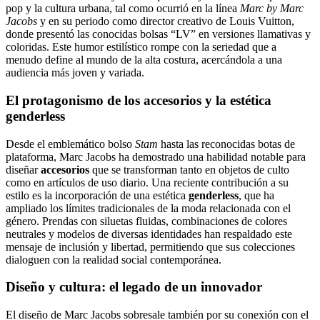
pop y la cultura urbana, tal como ocurrió en la línea
Marc by Marc
Jacobs
y en su periodo como director creativo de Louis Vuitton,
donde presentó las conocidas bolsas “LV” en versiones llamativas y
coloridas. Este humor estilístico rompe con la seriedad que a
menudo define al mundo de la alta costura, acercándola a una
audiencia más joven y variada.
El protagonismo de los accesorios y la estética
genderless
Desde el emblemático bolso
Stam
hasta las reconocidas botas de
plataforma, Marc Jacobs ha demostrado una habilidad notable para
diseñar
accesorios
que se transforman tanto en objetos de culto
como en artículos de uso diario. Una reciente contribución a su
estilo es la incorporación de una estética
genderless
, que ha
ampliado los límites tradicionales de la moda relacionada con el
género. Prendas con siluetas fluidas, combinaciones de colores
neutrales y modelos de diversas identidades han respaldado este
mensaje de inclusión y libertad, permitiendo que sus colecciones
dialoguen con la realidad social contemporánea.
Diseño y cultura: el legado de un innovador
El diseño de Marc Jacobs sobresale también por su conexión con el