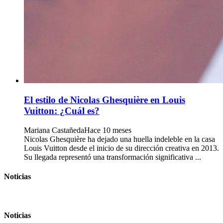
El estilo de Nicolas Ghesquière en Louis
Vuitton: ¿Cuál es?
Mariana Castañeda
Hace 10 meses
Nicolas Ghesquière ha dejado una huella indeleble en la casa
Louis Vuitton desde el inicio de su dirección creativa en 2013.
Su llegada representó una transformación significativa ...
Noticias
Noticias