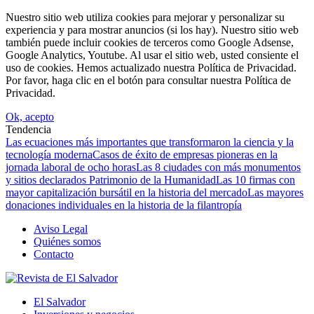
Nuestro sitio web utiliza cookies para mejorar y personalizar su
experiencia y para mostrar anuncios (si los hay). Nuestro sitio web
también puede incluir cookies de terceros como Google Adsense,
Google Analytics, Youtube. Al usar el sitio web, usted consiente el
uso de cookies. Hemos actualizado nuestra Política de Privacidad.
Por favor, haga clic en el botón para consultar nuestra Política de
Privacidad.
Ok, acepto
Tendencia
Las ecuaciones más importantes que transformaron la ciencia y la
tecnología moderna
Casos de éxito de empresas pioneras en la
jornada laboral de ocho horas
Las 8 ciudades con más monumentos
y sitios declarados Patrimonio de la Humanidad
Las 10 firmas con
mayor capitalización bursátil en la historia del mercado
Las mayores
donaciones individuales en la historia de la filantropía
Aviso Legal
Quiénes somos
Contacto
El Salvador