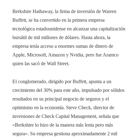
edIn
Berkshire Hathaway, la firma de inversión de Warren
Buffett, se ha convertido en la primera empresa
rest
tecnológica estadounidense en alcanzar una capitalización
bleupon
bursátil de mil millones de dólares. Hasta ahora, la
empresa tenía acceso a enormes sumas de dinero de
l
Apple, Microsoft, Amazon y Nvidia, pero fue Aramco
quien las sacó de Wall Street.
El conglomerado, dirigido por Buffett, apunta a un
crecimiento del 30% para este año, impulsado por sólidos
resultados en su principal negocio de seguros y el
optimismo en la economía. Steve Check, director de
inversiones de Check Capital Management, señala que
«Berkshire lo hizo de la manera más lenta pero más
segura». Su empresa gestiona aproximadamente 2 mil