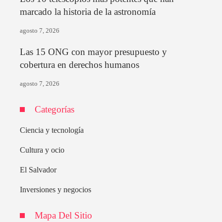
marcado la historia de la astronomía
agosto 7, 2026
Las 15 ONG con mayor presupuesto y
cobertura en derechos humanos
agosto 7, 2026
Categorías
Ciencia y tecnología
Cultura y ocio
El Salvador
Inversiones y negocios
Mapa Del Sitio