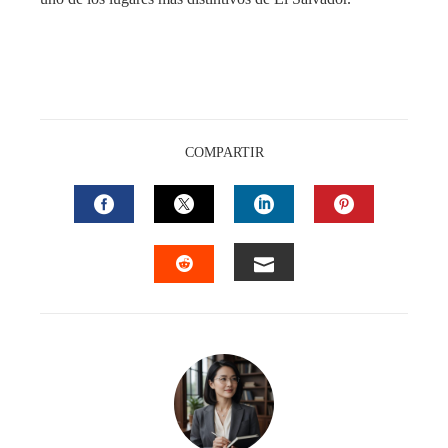
COMPARTIR
FACEBOOK
TWITTER
LINKEDIN
PINTEREST
EMAIL
STUMBLEUPON