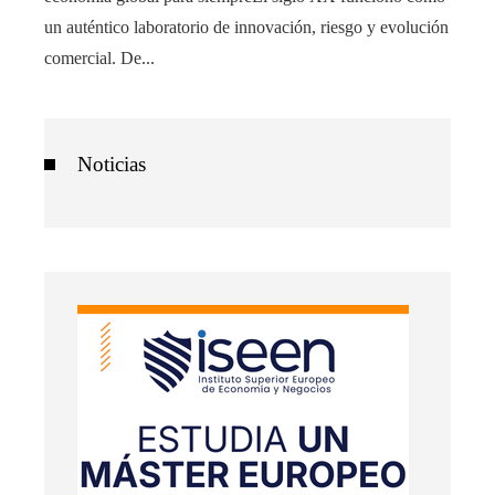
un auténtico laboratorio de innovación, riesgo y evolución
comercial. De...
Noticias