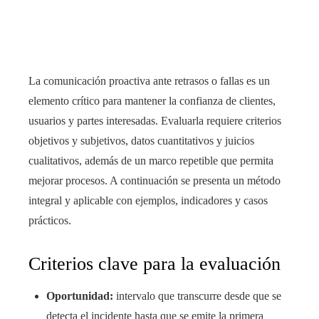
ter
edIn
La comunicación proactiva ante retrasos o fallas es un
elemento crítico para mantener la confianza de clientes,
rest
usuarios y partes interesadas. Evaluarla requiere criterios
bleupon
objetivos y subjetivos, datos cuantitativos y juicios
cualitativos, además de un marco repetible que permita
l
mejorar procesos. A continuación se presenta un método
integral y aplicable con ejemplos, indicadores y casos
prácticos.
Criterios clave para la evaluación
Oportunidad:
intervalo que transcurre desde que se
detecta el incidente hasta que se emite la primera