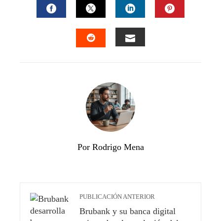
FACEBOOK
TWITTER
LINKEDIN
PINTEREST
EMAIL
STUMBLEUPON
Por Rodrigo Mena
PUBLICACIÓN ANTERIOR
Brubank y su banca digital