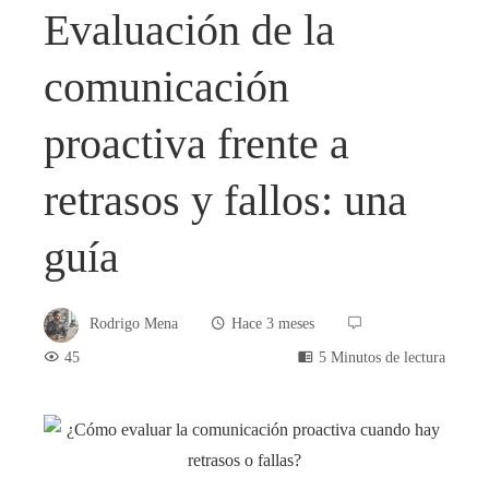
Evaluación de la
comunicación
proactiva frente a
retrasos y fallos: una
guía
Rodrigo Mena
Hace 3 meses
45
5 Minutos de lectura
book