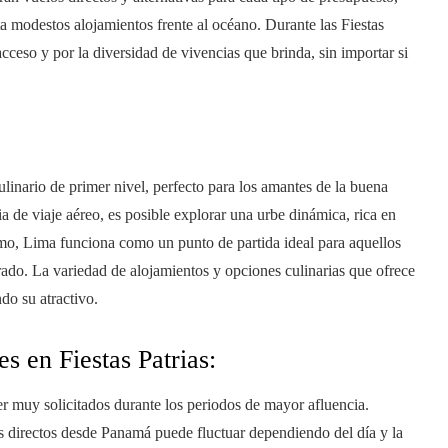
a modestos alojamientos frente al océano. Durante las Fiestas
cceso y por la diversidad de vivencias que brinda, sin importar si
inario de primer nivel, perfecto para los amantes de la buena
ia de viaje aéreo, es posible explorar una urbe dinámica, rica en
mo, Lima funciona como un punto de partida ideal para aquellos
ado. La variedad de alojamientos y opciones culinarias que ofrece
ndo su atractivo.
s en Fiestas Patrias:
ser muy solicitados durante los periodos de mayor afluencia.
los directos desde Panamá puede fluctuar dependiendo del día y la