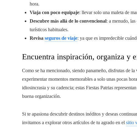
hora.
Viaja con poco equipaje
: llevar solo una maleta de m
Descubre más allá de lo convencional
: a menudo, las
turísticos habituales.
Revisa
seguros de viaje
: ya que es impredecible cuándo
Encuentra inspiración, organiza y 
Como se ha mencionado, siendo panameño, disfrutas de la ve
experimentar momentos memorables a solo unas pocas horas d
idiosincrasia y su cadencia; estas Fiestas Patrias represen
buena organización.
Si te apasiona descubrir destinos inéditos y deseas continu
invitamos a explorar otros artículos de tu agrado en el
sitio