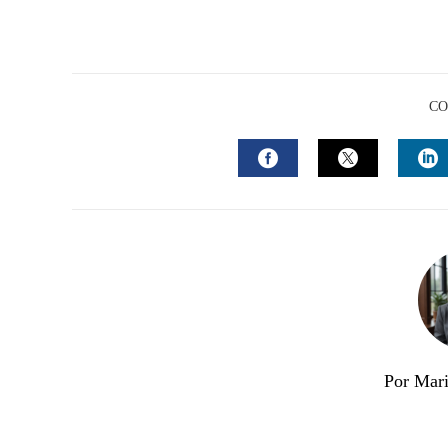
CO
FACEBOOK
TWITTER
L
Por Mari