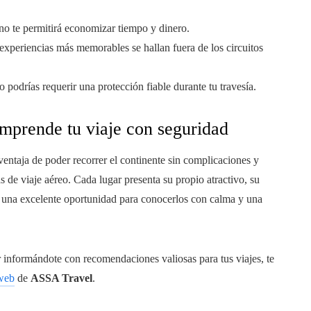
ano te permitirá economizar tiempo y dinero.
 experiencias más memorables se hallan fuera de los circuitos
 podrías requerir una protección fiable durante tu travesía.
emprende tu viaje con seguridad
ntaja de poder recorrer el continente sin complicaciones y
e viaje aéreo. Cada lugar presenta su propio atractivo, su
tan una excelente oportunidad para conocerlos con calma y una
ar informándote con recomendaciones valiosas para tus viajes, te
 web
de
ASSA Travel
.