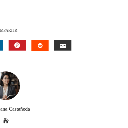
MPARTIR
INKEDIN
PINTEREST
EMAIL
STUMBLEUPON
ana Castañeda