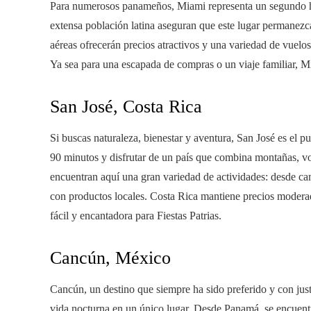
Para numerosos panameños, Miami representa un segundo ho
extensa población latina aseguran que este lugar permanezca 
aéreas ofrecerán precios atractivos y una variedad de vuelo
Ya sea para una escapada de compras o un viaje familiar, M
San José, Costa Rica
Si buscas naturaleza, bienestar y aventura, San José es el 
90 minutos y disfrutar de un país que combina montañas, v
encuentran aquí una gran variedad de actividades: desde ca
con productos locales. Costa Rica mantiene precios moderad
fácil y encantadora para Fiestas Patrias.
Cancún, México
Cancún, un destino que siempre ha sido preferido y con justa
vida nocturna en un único lugar. Desde Panamá, se encuentra