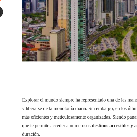
tumbleupon
mail
Explorar el mundo siempre ha representado una de las maner
y liberarse de la monotonía diaria. Sin embargo, en los últi
más eficientes y meticulosamente organizadas. Siendo pana
que te permite acceder a numerosos
destinos accesibles y a
duración.