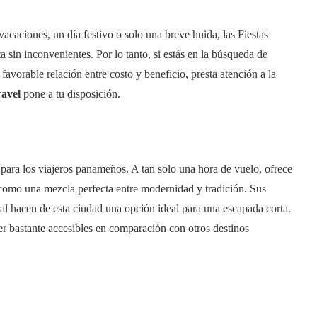
acaciones, un día festivo o solo una breve huida, las Fiestas
a sin inconvenientes. Por lo tanto, si estás en la búsqueda de
avorable relación entre costo y beneficio, presta atención a la
avel
pone a tu disposición.
 para los viajeros panameños. A tan solo una hora de vuelo, ofrece
 como una mezcla perfecta entre modernidad y tradición. Sus
al hacen de esta ciudad una opción ideal para una escapada corta.
er bastante accesibles en comparación con otros destinos