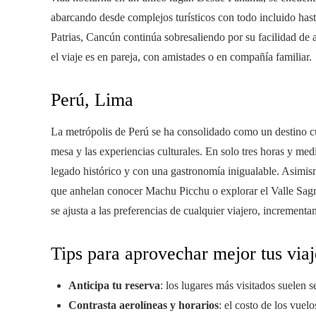
abarcando desde complejos turísticos con todo incluido hast
Patrias, Cancún continúa sobresaliendo por su facilidad de a
el viaje es en pareja, con amistades o en compañía familiar.
Perú, Lima
La metrópolis de Perú se ha consolidado como un destino cul
mesa y las experiencias culturales. En solo tres horas y med
legado histórico y con una gastronomía inigualable. Asimis
que anhelan conocer Machu Picchu o explorar el Valle Sagr
se ajusta a las preferencias de cualquier viajero, incrementa
Tips para aprovechar mejor tus viaje
Anticipa tu reserva
: los lugares más visitados suelen 
Contrasta aerolíneas y horarios
: el costo de los vue