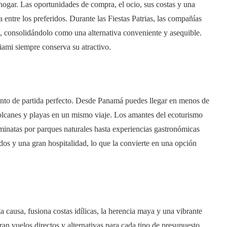
gar. Las oportunidades de compra, el ocio, sus costas y una
entre los preferidos. Durante las Fiestas Patrias, las compañías
s, consolidándolo como una alternativa conveniente y asequible.
iami siempre conserva su atractivo.
punto de partida perfecto. Desde Panamá puedes llegar en menos de
olcanes y playas en un mismo viaje. Los amantes del ecoturismo
minatas por parques naturales hasta experiencias gastronómicas
os y una gran hospitalidad, lo que la convierte en una opción
 causa, fusiona costas idílicas, la herencia maya y una vibrante
n vuelos directos y alternativas para cada tipo de presupuesto,