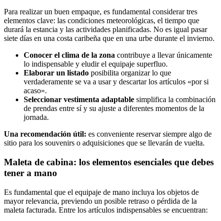
Para realizar un buen empaque, es fundamental considerar tres
elementos clave: las condiciones meteorológicas, el tiempo que
durará la estancia y las actividades planificadas. No es igual pasar
siete días en una costa caribeña que en una urbe durante el invierno.
Conocer el clima de la zona
contribuye a llevar únicamente
lo indispensable y eludir el equipaje superfluo.
Elaborar un listado
posibilita organizar lo que
verdaderamente se va a usar y descartar los artículos «por si
acaso».
Seleccionar vestimenta adaptable
simplifica la combinación
de prendas entre sí y su ajuste a diferentes momentos de la
jornada.
Una recomendación útil:
es conveniente reservar siempre algo de
sitio para los souvenirs o adquisiciones que se llevarán de vuelta.
Maleta de cabina: los elementos esenciales que debes
tener a mano
Es fundamental que el equipaje de mano incluya los objetos de
mayor relevancia, previendo un posible retraso o pérdida de la
maleta facturada. Entre los artículos indispensables se encuentran: