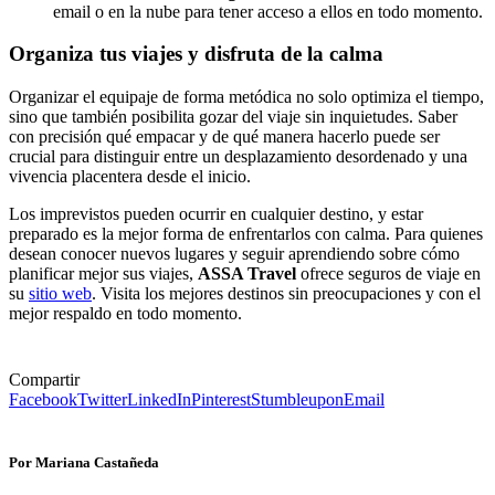
email o en la nube para tener acceso a ellos en todo momento.
Organiza tus viajes y disfruta de la calma
Organizar el equipaje de forma metódica no solo optimiza el tiempo,
sino que también posibilita gozar del viaje sin inquietudes. Saber
con precisión qué empacar y de qué manera hacerlo puede ser
crucial para distinguir entre un desplazamiento desordenado y una
vivencia placentera desde el inicio.
Los imprevistos pueden ocurrir en cualquier destino, y estar
preparado es la mejor forma de enfrentarlos con calma. Para quienes
desean conocer nuevos lugares y seguir aprendiendo sobre cómo
planificar mejor sus viajes,
ASSA Travel
ofrece seguros de viaje en
su
sitio web
. Visita los mejores destinos sin preocupaciones y con el
mejor respaldo en todo momento.
Compartir
Facebook
Twitter
LinkedIn
Pinterest
Stumbleupon
Email
Por Mariana Castañeda