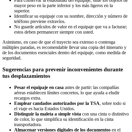
Para conservar la estabilidad del equipaje, sitúe los objetos de
mayor peso en la parte inferior y los más ligeros en la
superior.
Identificar su equipaje con su nombre, dirección y número de
teléfono previene extravíos.
No guarde artículos de valor en el equipaje que va a facturar;
estos deben permanecer siempre con usted.
Asimismo, en caso de que el trayecto sea extenso o contenga
múltiples paradas, es recomendable llevar una copia del itinerario y
de los documentos esenciales dentro del equipaje, como medida de
seguridad.
Sugerencias para prevenir inconvenientes durante
tus desplazamientos
Pesar el equipaje en casa
antes de partir: las compañías
aéreas establecen límites concretos, lo que ayuda a eludir
recargos extra.
Emplear candados autorizados por la TSA
, sobre todo si
el viaje es hacia Estados Unidos.
Distinguir la maleta a simple vista
con una cinta o distintivo
de color, lo que simplifica su identificación en la cinta
transportadora.
Almacenar versiones digitales de los documentos
en el