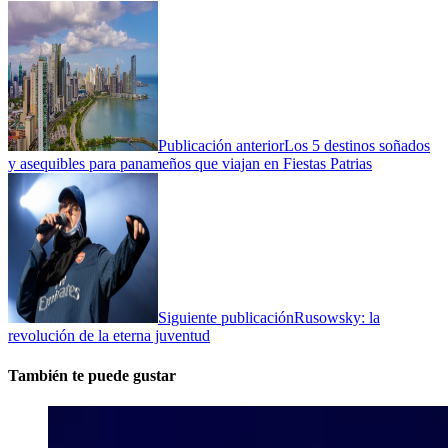
Publicación anterior
Los 5 destinos soñados
y asequibles para panameños que viajan en Fiestas Patrias
Siguiente publicación
Rusowsky: la
revolución de la eterna juventud
También te puede gustar