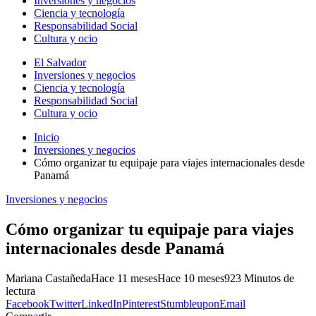
Inversiones y negocios
Ciencia y tecnología
Responsabilidad Social
Cultura y ocio
El Salvador
Inversiones y negocios
Ciencia y tecnología
Responsabilidad Social
Cultura y ocio
Inicio
Inversiones y negocios
Cómo organizar tu equipaje para viajes internacionales desde
Panamá
Inversiones y negocios
Cómo organizar tu equipaje para viajes
internacionales desde Panamá
Mariana Castañeda
Hace 11 meses
Hace 10 meses
92
3 Minutos de
lectura
Facebook
Twitter
LinkedIn
Pinterest
Stumbleupon
Email