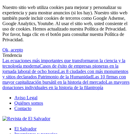
Nuestro sitio web utiliza cookies para mejorar y personalizar su
experiencia y para mostrar anuncios (si los hay). Nuestro sitio web
también puede incluir cookies de terceros como Google Adsense,
Google Analytics, Youtube. Al usar el sitio web, usted consiente el
uso de cookies. Hemos actualizado nuestra Política de Privacidad.
Por favor, haga clic en el botón para consultar nuestra Política de
Privacidad.
Ok, acepto
Tendencia
Las ecuaciones más importantes que transformaron la ciencia y la
tecnología moderna
Casos de éxito de empresas pioneras en la
jornada laboral de ocho horas
Las 8 ciudades con más monumentos
y sitios declarados Patrimonio de la Humanidad
Las 10 firmas con
mayor capitalización bursátil en la historia del mercado
Las mayores
donaciones individuales en la historia de la filantropía
Aviso Legal
Quiénes somos
Contacto
El Salvador