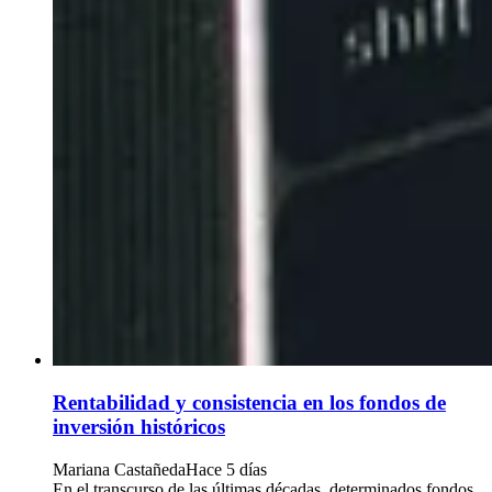
Rentabilidad y consistencia en los fondos de
inversión históricos
Mariana Castañeda
Hace 5 días
En el transcurso de las últimas décadas, determinados fondos