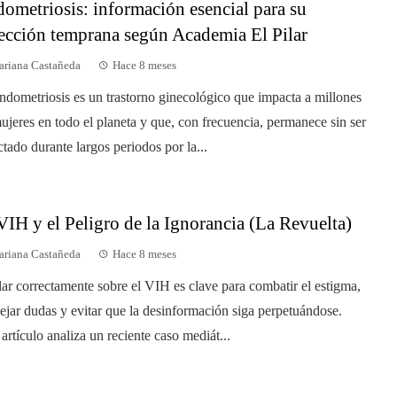
ometriosis: información esencial para su
ección temprana según Academia El Pilar
riana Castañeda
Hace 8 meses
ndometriosis es un trastorno ginecológico que impacta a millones
ujeres en todo el planeta y que, con frecuencia, permanece sin ser
ctado durante largos periodos por la...
VIH y el Peligro de la Ignorancia (La Revuelta)
riana Castañeda
Hace 8 meses
ar correctamente sobre el VIH es clave para combatir el estigma,
ejar dudas y evitar que la desinformación siga perpetuándose.
 artículo analiza un reciente caso mediát...