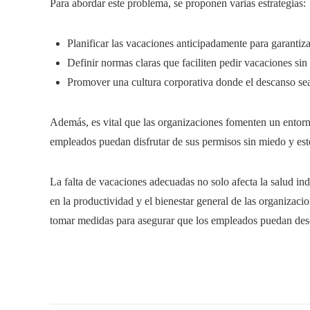
Para abordar este problema, se proponen varias estrategias:​
Planificar las vacaciones anticipadamente para garantizar
Definir normas claras que faciliten pedir vacaciones sin
Promover una cultura corporativa donde el descanso sea 
Además, es vital que las organizaciones fomenten un entorno
empleados puedan disfrutar de sus permisos sin miedo y esté
La falta de vacaciones adecuadas no solo afecta la salud ind
en la productividad y el bienestar general de las organizac
tomar medidas para asegurar que los empleados puedan des