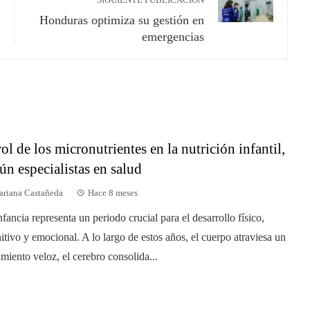
SIGUIENTE PUBLICACIÓN
Honduras optimiza su gestión en
emergencias
rol de los micronutrientes en la nutrición infantil,
ún especialistas en salud
riana Castañeda
Hace 8 meses
nfancia representa un periodo crucial para el desarrollo físico,
itivo y emocional. A lo largo de estos años, el cuerpo atraviesa un
imiento veloz, el cerebro consolida...