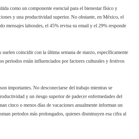
mitida como un componente esencial para el bienestar físico y
ciones y una productividad superior. No obstante, en México, el
do mensajes laborales, el 45% revisa su email y el 29% responde
 suelen coincidir con la última semana de marzo, específicamente
 periodos están influenciados por factores culturales y festivos
son importantes. No desconectarse del trabajo mientras se
productividad y un riesgo superior de padecer enfermedades del
toman cinco o menos días de vacaciones anualmente informan un
 toman periodos más prolongados, quienes disminuyen esa cifra al