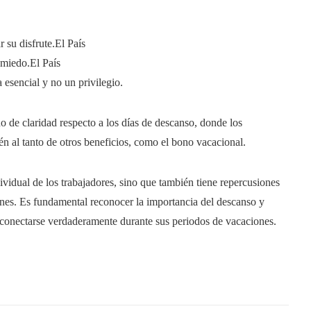
 su disfrute.​El País
 miedo.​El País
esencial y no un privilegio.​
 de claridad respecto a los días de descanso, donde los
n al tanto de otros beneficios, como el bono vacacional.​
ividual de los trabajadores, sino que también tiene repercusiones
iones. Es fundamental reconocer la importancia del descanso y
conectarse verdaderamente durante sus periodos de vacaciones.