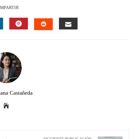
MPARTIR
INKEDIN
PINTEREST
EMAIL
STUMBLEUPON
ana Castañeda