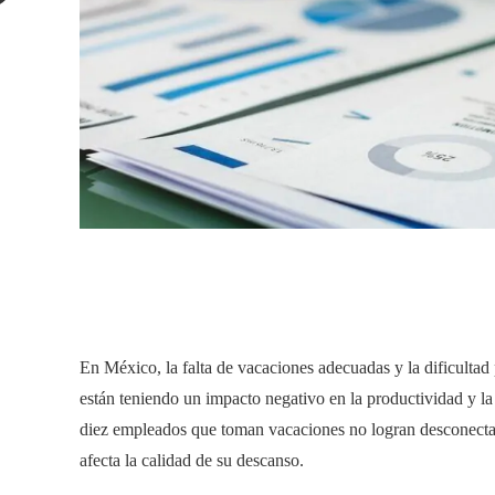
mail
​En México, la falta de vacaciones adecuadas y la dificultad
están teniendo un impacto negativo en la productividad y la 
diez empleados que toman vacaciones no logran desconectar
afecta la calidad de su descanso.​