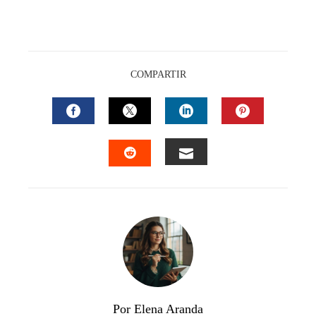
COMPARTIR
FACEBOOK
TWITTER
LINKEDIN
PINTEREST
EMAIL
STUMBLEUPON
Por Elena Aranda