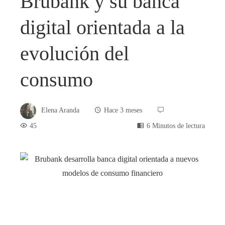
Brubank y su banca
digital orientada a la
evolución del
consumo
Elena Aranda
Hace 3 meses
45
6 Minutos de lectura
book
ter