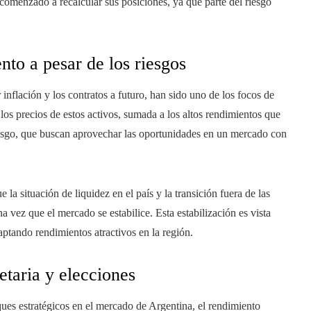
 comenzado a recalcular sus posiciones, ya que parte del riesgo
nto a pesar de los riesgos
inflación y los contratos a futuro, han sido uno de los focos de
 los precios de estos activos, sumada a los altos rendimientos que
 riesgo, que buscan aprovechar las oportunidades en un mercado con
la situación de liquidez en el país y la transición fuera de las
 vez que el mercado se estabilice. Esta estabilización es vista
aptando rendimientos atractivos en la región.
etaria y elecciones
ques estratégicos en el mercado de Argentina, el rendimiento