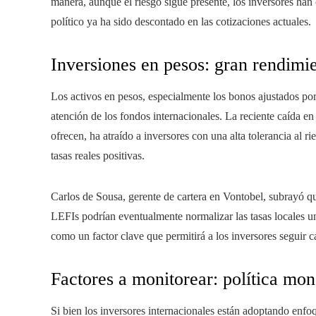
manera, aunque el riesgo sigue presente, los inversores han
político ya ha sido descontado en las cotizaciones actuales.
Inversiones en pesos: gran rendimie
Los activos en pesos, especialmente los bonos ajustados por 
atención de los fondos internacionales. La reciente caída en
ofrecen, ha atraído a inversores con una alta tolerancia al
tasas reales positivas.
Carlos de Sousa, gerente de cartera en Vontobel, subrayó que 
LEFIs podrían eventualmente normalizar las tasas locales una
como un factor clave que permitirá a los inversores seguir c
Factores a monitorear: política mon
Si bien los inversores internacionales están adoptando enfo