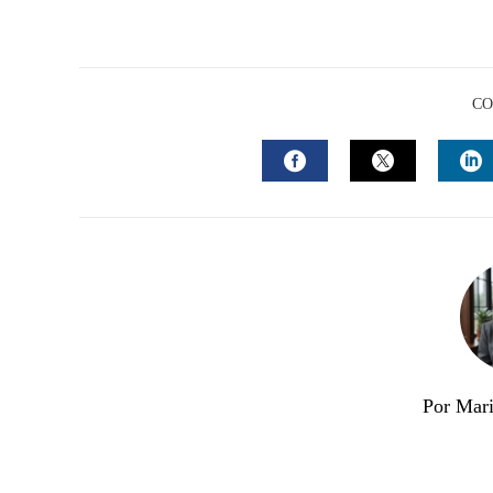
CO
FACEBOOK
TWITTER
L
Por Mari