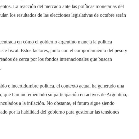
mentos. La reacción del mercado ante las políticas monetarias del
lar, los resultados de las elecciones legislativas de octubre serán
 centrada en cómo el gobierno argentino maneja la política
uste fiscal. Estos factores, junto con el comportamiento del peso y
oreados de cerca por los fondos internacionales que buscan
.
bio e incertidumbre política, el contexto actual ha generado una
or, que han incrementado su participación en activos de Argentina,
culados a la inflación. No obstante, el futuro sigue siendo
ado por la habilidad del gobierno para gestionar las tensiones