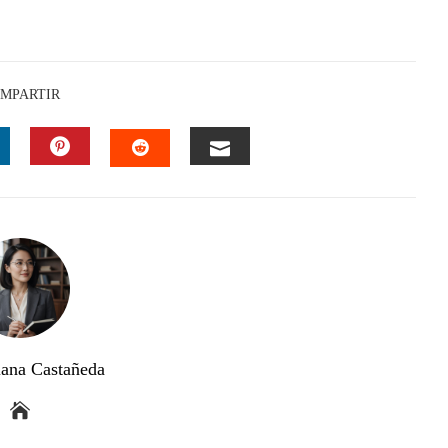
MPARTIR
INKEDIN
PINTEREST
EMAIL
STUMBLEUPON
ana Castañeda