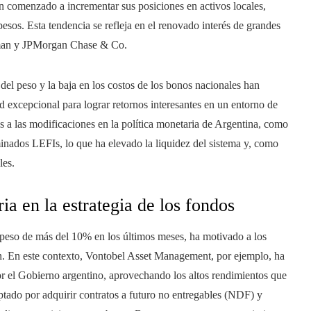
n comenzado a incrementar sus posiciones en activos locales,
esos. Esta tendencia se refleja en el renovado interés de grandes
man y JPMorgan Chase & Co.
el peso y la baja en los costos de los bonos nacionales han
d excepcional para lograr retornos interesantes en un entorno de
as a las modificaciones en la política monetaria de Argentina, como
minados LEFIs, lo que ha elevado la liquidez del sistema y, como
les.
ia en la estrategia de los fondos
 peso de más del 10% en los últimos meses, ha motivado a los
sión. En este contexto, Vontobel Asset Management, por ejemplo, ha
or el Gobierno argentino, aprovechando los altos rendimientos que
ptado por adquirir contratos a futuro no entregables (NDF) y