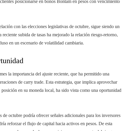
clientes posicionarse en bonos Bontam en pesos con vencimiento
elación con las elecciones legislativas de octubre, sigue siendo un
la reciente subida de tasas ha mejorado la relación riesgo-retorno,
cluso en un escenario de volatilidad cambiaria.
rtunidad
mes la importancia del ajuste reciente, que ha permitido una
peraciones de carry trade. Esta estrategia, que implica aprovechar
na posición en su moneda local, ha sido vista como una oportunidad
 de octubre podría ofrecer señales adicionales para los inversores
ría reforzar el flujo de capital hacia activos en pesos. De esta