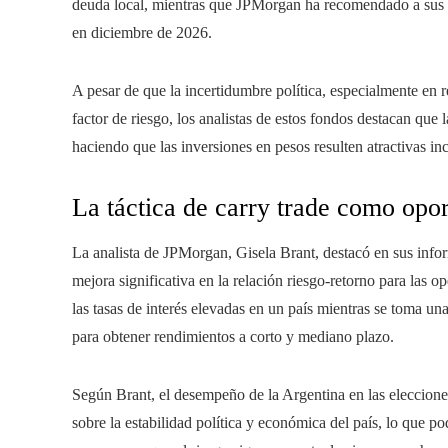
deuda local, mientras que JPMorgan ha recomendado a sus 
en diciembre de 2026.
A pesar de que la incertidumbre política, especialmente en r
factor de riesgo, los analistas de estos fondos destacan que 
haciendo que las inversiones en pesos resulten atractivas in
La táctica de carry trade como opo
La analista de JPMorgan, Gisela Brant, destacó en sus infor
mejora significativa en la relación riesgo-retorno para las o
las tasas de interés elevadas en un país mientras se toma u
para obtener rendimientos a corto y mediano plazo.
Según Brant, el desempeño de la Argentina en las elecciones
sobre la estabilidad política y económica del país, lo que pod