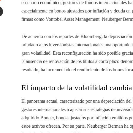
escenario económico, gestores de fondos internacionales ha
tumbleupon
especialmente en bonos ajustados por inflación y deuda en p
firmas como Vontobel Asset Management, Neuberger Ber
mail
De acuerdo con los reportes de Bloomberg, la depreciación d
brindado a los inversionistas internacionales una oportunida
gran volatilidad. Esta reconfiguración ha sido posible graci
la ausencia de renovación de los títulos a corto plazo deno
resultado, ha incrementado el rendimiento de los bonos loca
El impacto de la volatilidad cambiar
El panorama actual, caracterizado por una depreciación del
gestores internacionales a ajustar sus estrategias de inver
adquirido Boncer, bonos ajustados por inflación emitidos p
estos activos ofrecen. Por su parte, Neuberger Berman ha o