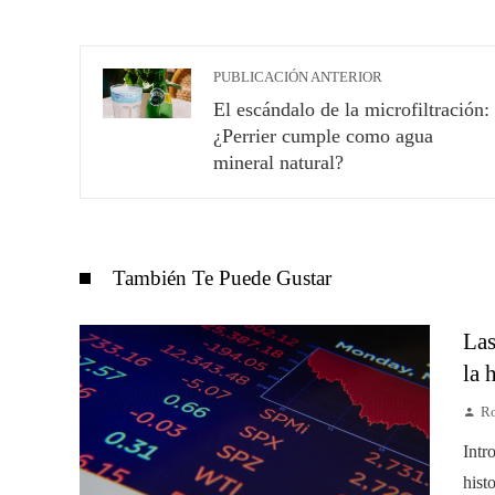
PUBLICACIÓN ANTERIOR
El escándalo de la microfiltración:
¿Perrier cumple como agua
mineral natural?
También Te Puede Gustar
Las
la 
Ro
Intr
hist