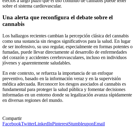
efectos a largo plazo que el uso continuo de cannabis puede tener
sobre el sistema cardiovascular.
Una alerta que reconfigura el debate sobre el
cannabis
Los hallazgos recientes cambian la percepción clásica del cannabis
como una sustancia sin riesgos significativos para la salud. En lugar
de ser inofensivo, su uso regular, especialmente en formas potentes o
fumadas, puede llevar directamente al desarrollo de enfermedades
del corazón y accidentes cerebrovasculares, incluso en individuos
jóvenes y aparentemente saludables.
En este contexto, se refuerza la importancia de un enfoque
preventivo, basado en la información veraz y en la supervisión
médica adecuada. Reconocer los riesgos asociados al cannabis es
fundamental para proteger la salud pública y fomentar decisiones
informadas en un entorno donde su legalización avanza rápidamente
en diversas regiones del mundo.
Compartir
Facebook
Twitter
LinkedIn
Pinterest
Stumbleupon
Email