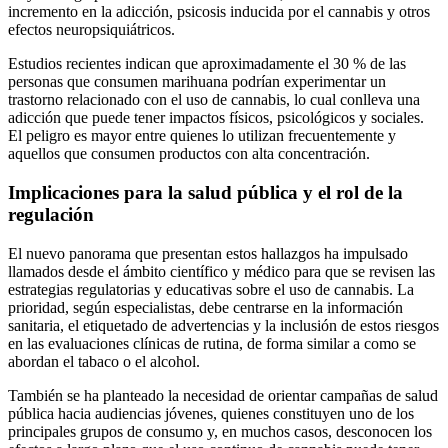
incremento en la adicción, psicosis inducida por el cannabis y otros
efectos neuropsiquiátricos.
Estudios recientes indican que aproximadamente el 30 % de las
personas que consumen marihuana podrían experimentar un
trastorno relacionado con el uso de cannabis, lo cual conlleva una
adicción que puede tener impactos físicos, psicológicos y sociales.
El peligro es mayor entre quienes lo utilizan frecuentemente y
aquellos que consumen productos con alta concentración.
Implicaciones para la salud pública y el rol de la
regulación
El nuevo panorama que presentan estos hallazgos ha impulsado
llamados desde el ámbito científico y médico para que se revisen las
estrategias regulatorias y educativas sobre el uso de cannabis. La
prioridad, según especialistas, debe centrarse en la información
sanitaria, el etiquetado de advertencias y la inclusión de estos riesgos
en las evaluaciones clínicas de rutina, de forma similar a como se
abordan el tabaco o el alcohol.
También se ha planteado la necesidad de orientar campañas de salud
pública hacia audiencias jóvenes, quienes constituyen uno de los
principales grupos de consumo y, en muchos casos, desconocen los