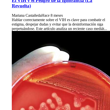
El VIH y el Peligro de la Ignorancia (La
Revuelta)
Mariana Castañeda
Hace 8 meses
Hablar correctamente sobre el VIH es clave para combatir el
estigma, despejar dudas y evitar que la desinformación siga
perpetuándose. Este artículo analiza un reciente caso mediát...