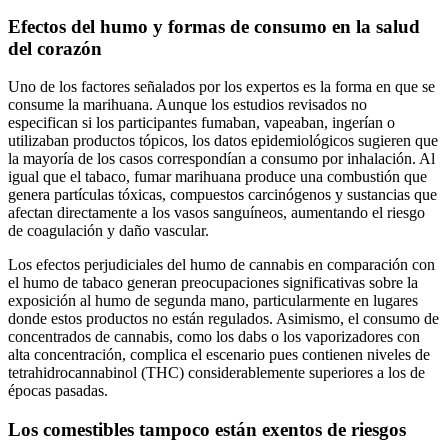
Efectos del humo y formas de consumo en la salud
del corazón
Uno de los factores señalados por los expertos es la forma en que se
consume la marihuana. Aunque los estudios revisados no
especifican si los participantes fumaban, vapeaban, ingerían o
utilizaban productos tópicos, los datos epidemiológicos sugieren que
la mayoría de los casos correspondían a consumo por inhalación. Al
igual que el tabaco, fumar marihuana produce una combustión que
genera partículas tóxicas, compuestos carcinógenos y sustancias que
afectan directamente a los vasos sanguíneos, aumentando el riesgo
de coagulación y daño vascular.
Los efectos perjudiciales del humo de cannabis en comparación con
el humo de tabaco generan preocupaciones significativas sobre la
exposición al humo de segunda mano, particularmente en lugares
donde estos productos no están regulados. Asimismo, el consumo de
concentrados de cannabis, como los dabs o los vaporizadores con
alta concentración, complica el escenario pues contienen niveles de
tetrahidrocannabinol (THC) considerablemente superiores a los de
épocas pasadas.
Los comestibles tampoco están exentos de riesgos