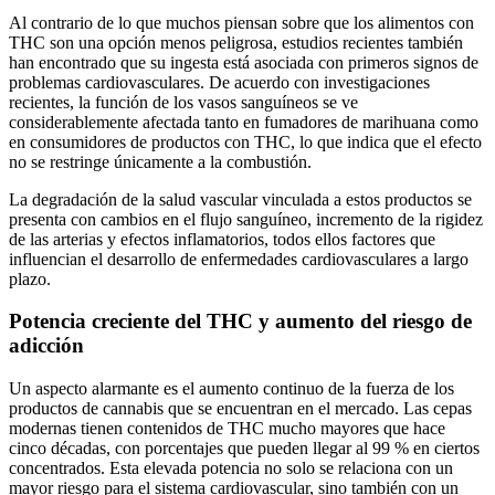
Al contrario de lo que muchos piensan sobre que los alimentos con
THC son una opción menos peligrosa, estudios recientes también
han encontrado que su ingesta está asociada con primeros signos de
problemas cardiovasculares. De acuerdo con investigaciones
recientes, la función de los vasos sanguíneos se ve
considerablemente afectada tanto en fumadores de marihuana como
en consumidores de productos con THC, lo que indica que el efecto
no se restringe únicamente a la combustión.
La degradación de la salud vascular vinculada a estos productos se
presenta con cambios en el flujo sanguíneo, incremento de la rigidez
de las arterias y efectos inflamatorios, todos ellos factores que
influencian el desarrollo de enfermedades cardiovasculares a largo
plazo.
Potencia creciente del THC y aumento del riesgo de
adicción
Un aspecto alarmante es el aumento continuo de la fuerza de los
productos de cannabis que se encuentran en el mercado. Las cepas
modernas tienen contenidos de THC mucho mayores que hace
cinco décadas, con porcentajes que pueden llegar al 99 % en ciertos
concentrados. Esta elevada potencia no solo se relaciona con un
mayor riesgo para el sistema cardiovascular, sino también con un