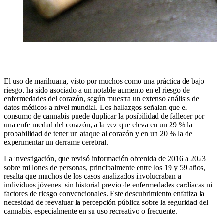
El uso de marihuana, visto por muchos como una práctica de bajo
riesgo, ha sido asociado a un notable aumento en el riesgo de
enfermedades del corazón, según muestra un extenso análisis de
datos médicos a nivel mundial. Los hallazgos señalan que el
consumo de cannabis puede duplicar la posibilidad de fallecer por
una enfermedad del corazón, a la vez que eleva en un 29 % la
probabilidad de tener un ataque al corazón y en un 20 % la de
experimentar un derrame cerebral.
La investigación, que revisó información obtenida de 2016 a 2023
sobre millones de personas, principalmente entre los 19 y 59 años,
resalta que muchos de los casos analizados involucraban a
individuos jóvenes, sin historial previo de enfermedades cardíacas ni
factores de riesgo convencionales. Este descubrimiento enfatiza la
necesidad de reevaluar la percepción pública sobre la seguridad del
cannabis, especialmente en su uso recreativo o frecuente.