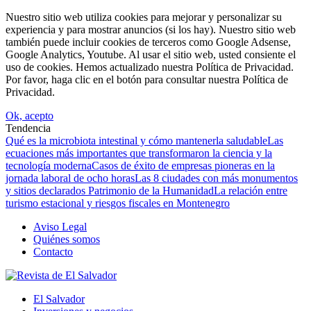
Nuestro sitio web utiliza cookies para mejorar y personalizar su
experiencia y para mostrar anuncios (si los hay). Nuestro sitio web
también puede incluir cookies de terceros como Google Adsense,
Google Analytics, Youtube. Al usar el sitio web, usted consiente el
uso de cookies. Hemos actualizado nuestra Política de Privacidad.
Por favor, haga clic en el botón para consultar nuestra Política de
Privacidad.
Ok, acepto
Tendencia
Qué es la microbiota intestinal y cómo mantenerla saludable
Las
ecuaciones más importantes que transformaron la ciencia y la
tecnología moderna
Casos de éxito de empresas pioneras en la
jornada laboral de ocho horas
Las 8 ciudades con más monumentos
y sitios declarados Patrimonio de la Humanidad
La relación entre
turismo estacional y riesgos fiscales en Montenegro
Aviso Legal
Quiénes somos
Contacto
El Salvador