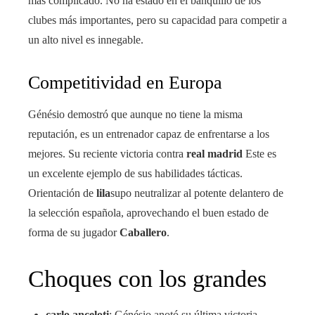
más complicado. No ha estado en el banquillo de los
clubes más importantes, pero su capacidad para competir a
un alto nivel es innegable.
Competitividad en Europa
Génésio demostró que aunque no tiene la misma
reputación, es un entrenador capaz de enfrentarse a los
mejores. Su reciente victoria contra
real madrid
Este es
un excelente ejemplo de sus habilidades tácticas.
Orientación de
lila
supo neutralizar al potente delantero de
la selección española, aprovechando el buen estado de
forma de su jugador
Caballero
.
Choques con los grandes
carlo anceloti
: Génésio anotó su última victoria