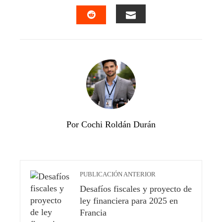
FACEBOOK
TWITTER
LINKEDIN
PINTEREST
EMAIL
STUMBLEUPON
Por Cochi Roldán Durán
PUBLICACIÓN ANTERIOR
Desafíos fiscales y proyecto de
ley financiera para 2025 en
Francia