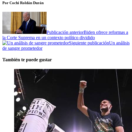
Por Cochi Roldán Durán
Publicación anterior
Biden ofrece reformas a
la Corte Suprema en un contexto político dividido
Siguiente publicación
Un análisis
de sangre prometedor
También te puede gustar