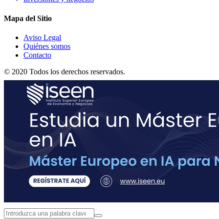
Mapa del Sitio
Aviso Legal
Quiénes somos
Contacto
© 2020 Todos los derechos reservados.