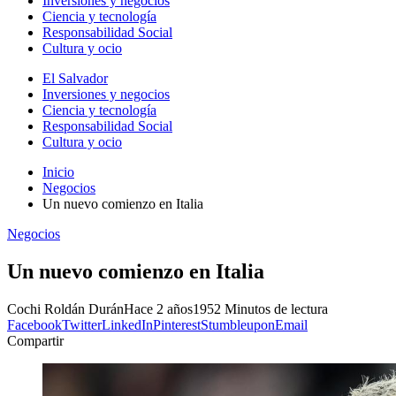
Inversiones y negocios
Ciencia y tecnología
Responsabilidad Social
Cultura y ocio
El Salvador
Inversiones y negocios
Ciencia y tecnología
Responsabilidad Social
Cultura y ocio
Inicio
Negocios
Un nuevo comienzo en Italia
Negocios
Un nuevo comienzo en Italia
Cochi Roldán Durán
Hace 2 años
195
2 Minutos de lectura
Facebook
Twitter
LinkedIn
Pinterest
Stumbleupon
Email
Compartir