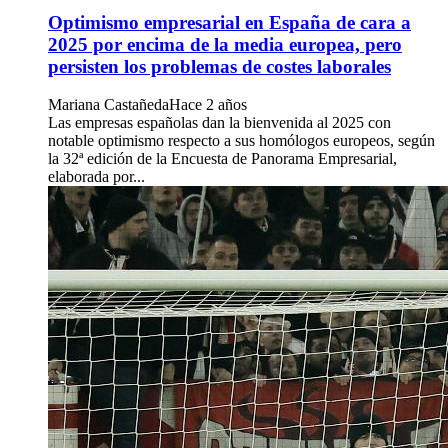
Optimismo empresarial en España de cara a
2025 por encima de la media europea, pero
persisten los problemas de costes laborales
Mariana Castañeda
Hace 2 años
Las empresas españolas dan la bienvenida al 2025 con
notable optimismo respecto a sus homólogos europeos, según
la 32ª edición de la Encuesta de Panorama Empresarial,
elaborada por...