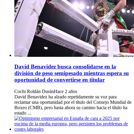
David Benavidez busca consolidarse en la
división de peso semipesado mientras espera su
oportunidad de convertirse en titular
Cochi Roldán Durán
Hace 2 años
David Benavidez ha alzado repetidamente su voz para
reclamar una oportunidad por el título del Consejo Mundial de
Boxeo (CMB), pero hasta ahora su camino hacia el título ha
estado ...