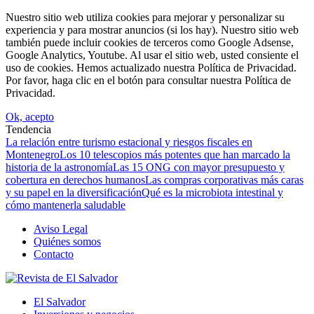
Nuestro sitio web utiliza cookies para mejorar y personalizar su
experiencia y para mostrar anuncios (si los hay). Nuestro sitio web
también puede incluir cookies de terceros como Google Adsense,
Google Analytics, Youtube. Al usar el sitio web, usted consiente el
uso de cookies. Hemos actualizado nuestra Política de Privacidad.
Por favor, haga clic en el botón para consultar nuestra Política de
Privacidad.
Ok, acepto
Tendencia
La relación entre turismo estacional y riesgos fiscales en
Montenegro
Los 10 telescopios más potentes que han marcado la
historia de la astronomía
Las 15 ONG con mayor presupuesto y
cobertura en derechos humanos
Las compras corporativas más caras
y su papel en la diversificación
Qué es la microbiota intestinal y
cómo mantenerla saludable
Aviso Legal
Quiénes somos
Contacto
El Salvador