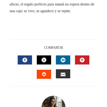
afecto, el regalo perfecto para mamá no espera dentro de
una caja: se vive, se agradece y se repite.
COMPARTIR
FACEBOOK
TWITTER
LINKEDIN
PINTEREST
EMAIL
STUMBLEUPON