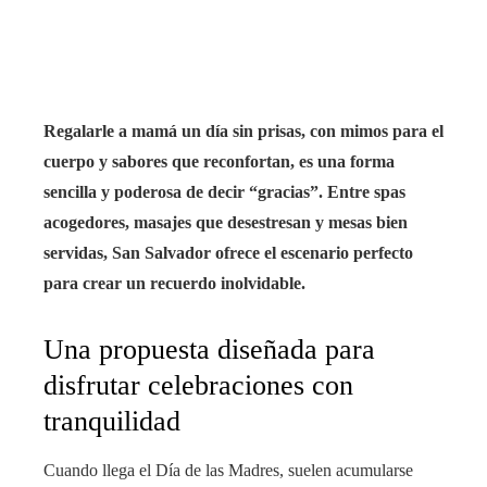
rest
bleupon
Regalarle a mamá un día sin prisas, con mimos para el
l
cuerpo y sabores que reconfortan, es una forma
sencilla y poderosa de decir “gracias”. Entre spas
acogedores, masajes que desestresan y mesas bien
servidas, San Salvador ofrece el escenario perfecto
para crear un recuerdo inolvidable.
Una propuesta diseñada para
disfrutar celebraciones con
tranquilidad
Cuando llega el Día de las Madres, suelen acumularse