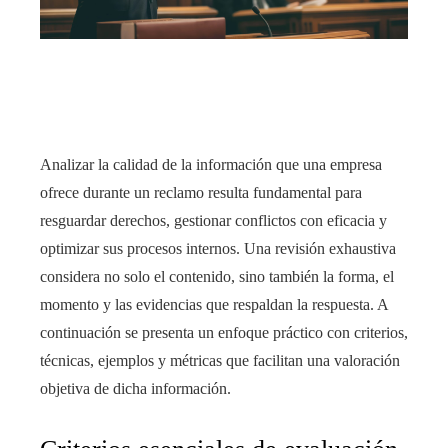
edIn
rest
bleupon
Analizar la calidad de la información que una empresa
l
ofrece durante un reclamo resulta fundamental para
resguardar derechos, gestionar conflictos con eficacia y
optimizar sus procesos internos. Una revisión exhaustiva
considera no solo el contenido, sino también la forma, el
momento y las evidencias que respaldan la respuesta. A
continuación se presenta un enfoque práctico con criterios,
técnicas, ejemplos y métricas que facilitan una valoración
objetiva de dicha información.