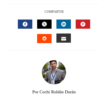
COMPARTIR
FACEBOOK
TWITTER
LINKEDIN
PINTEREST
EMAIL
STUMBLEUPON
Por Cochi Roldán Durán