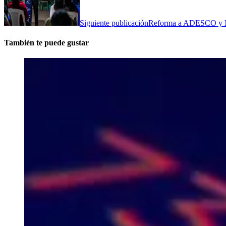
Siguiente publicación
Reforma a ADESCO y Nue
También te puede gustar