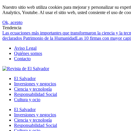
Nuestro sitio web utiliza cookies para mejorar y personalizar su expe
Analytics, Youtube. Al usar el sitio web, usted consiente el uso de coo
Ok, acepto
Tendencia
Las ecuaciones más importantes que transformaron la ciencia y la te
declarados Patrimonio de la Humanidad
Las 10 firmas con mayor capita
Aviso Legal
Quiénes somos
Contacto
El Salvador
Inversiones y negocios
Ciencia y tecnología
Responsabilidad Social
Cultura y ocio
El Salvador
Inversiones y negocios
Ciencia y tecnología
Responsabilidad Social
Cultura y ocio