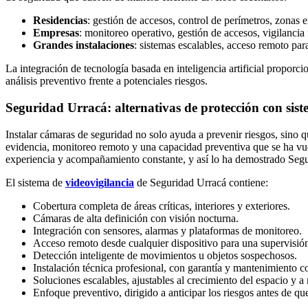
Residencias
: gestión de accesos, control de perímetros, zonas e
Empresas
: monitoreo operativo, gestión de accesos, vigilancia 
Grandes instalaciones
: sistemas escalables, acceso remoto par
La integración de tecnología basada en inteligencia artificial proporc
análisis preventivo frente a potenciales riesgos.
Seguridad Urracá: alternativas de protección con sis
Instalar cámaras de seguridad no solo ayuda a prevenir riesgos, sino
evidencia, monitoreo remoto y una capacidad preventiva que se ha vuelt
experiencia y acompañamiento constante, y así lo ha demostrado Segu
El sistema de
videovigilancia
de Seguridad Urracá contiene:
Cobertura completa de áreas críticas, interiores y exteriores.
Cámaras de alta definición con visión nocturna.
Integración con sensores, alarmas y plataformas de monitoreo.
Acceso remoto desde cualquier dispositivo para una supervisió
Detección inteligente de movimientos u objetos sospechosos.
Instalación técnica profesional, con garantía y mantenimiento c
Soluciones escalables, ajustables al crecimiento del espacio y a
Enfoque preventivo, dirigido a anticipar los riesgos antes de qu