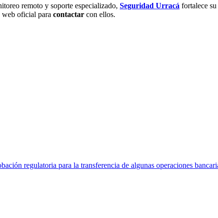
onitoreo remoto y soporte especializado,
Seguridad Urracá
fortalece su
io web oficial para
contactar
con ellos.
obación regulatoria para la transferencia de algunas operaciones bancar