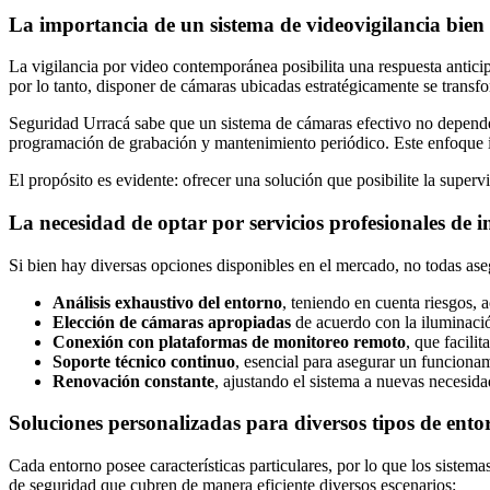
La importancia de un sistema de videovigilancia bien
La vigilancia por video contemporánea posibilita una respuesta antic
por lo tanto, disponer de cámaras ubicadas estratégicamente se transf
Seguridad Urracá sabe que un sistema de cámaras efectivo no depende ú
programación de grabación y mantenimiento periódico. Este enfoque in
El propósito es evidente: ofrecer una solución que posibilite la superv
La necesidad de optar por servicios profesionales de 
Si bien hay diversas opciones disponibles en el mercado, no todas a
Análisis exhaustivo del entorno
, teniendo en cuenta riesgos, 
Elección de cámaras apropiadas
de acuerdo con la iluminación
Conexión con plataformas de monitoreo remoto
, que facili
Soporte técnico continuo
, esencial para asegurar un funcionam
Renovación constante
, ajustando el sistema a nuevas necesid
Soluciones personalizadas para diversos tipos de ento
Cada entorno posee características particulares, por lo que los sistem
de seguridad que cubren de manera eficiente diversos escenarios: