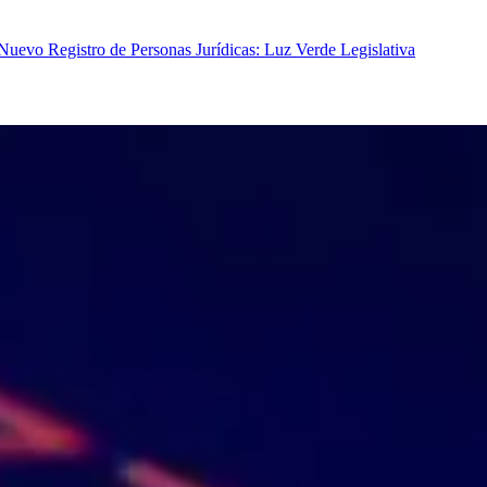
vo Registro de Personas Jurídicas: Luz Verde Legislativa