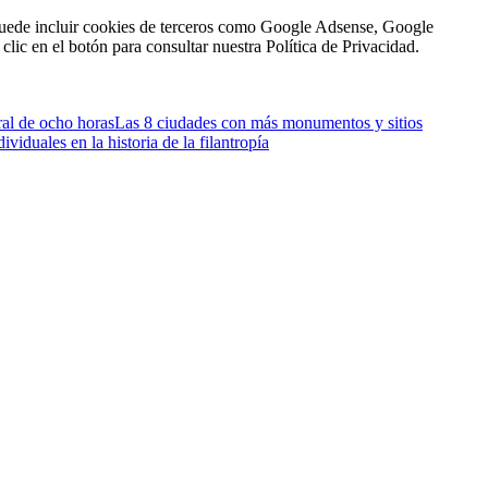
n puede incluir cookies de terceros como Google Adsense, Google
clic en el botón para consultar nuestra Política de Privacidad.
ral de ocho horas
Las 8 ciudades con más monumentos y sitios
iduales en la historia de la filantropía