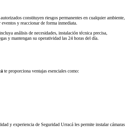
 autorizados constituyen riesgos permanentes en cualquier ambiente,
r eventos y reaccionar de forma inmediata.
luya análisis de necesidades, instalación técnica precisa,
gas y mantengan su operatividad las 24 horas del día.
cá
te proporciona ventajas esenciales como:
alidad y experiencia de Seguridad Urracá les permite instalar cámaras