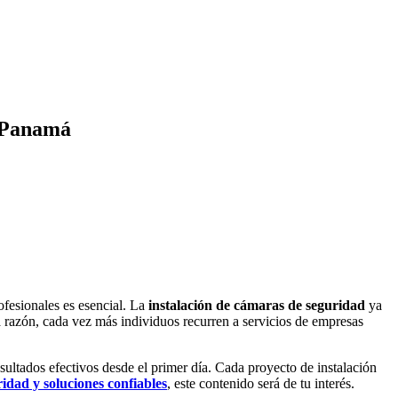
n Panamá
ofesionales es esencial. La
instalación de cámaras de seguridad
ya
a razón, cada vez más individuos recurren a servicios de empresas
ultados efectivos desde el primer día. Cada proyecto de instalación
idad y soluciones confiables
, este contenido será de tu interés.