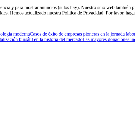
riencia y para mostrar anuncios (si los hay). Nuestro sitio web tambié
kies. Hemos actualizado nuestra Política de Privacidad. Por favor, haga 
cnología moderna
Casos de éxito de empresas pioneras en la jornada labo
lización bursátil en la historia del mercado
Las mayores donaciones indiv