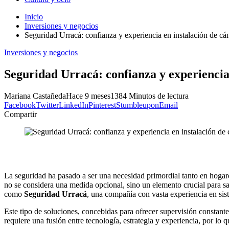
Inicio
Inversiones y negocios
Seguridad Urracá: confianza y experiencia en instalación de c
Inversiones y negocios
Seguridad Urracá: confianza y experienci
Mariana Castañeda
Hace 9 meses
138
4 Minutos de lectura
Facebook
Twitter
LinkedIn
Pinterest
Stumbleupon
Email
Compartir
La seguridad ha pasado a ser una necesidad primordial tanto en hogar
no se considera una medida opcional, sino un elemento crucial para sa
como
Seguridad Urracá
, una compañía con vasta experiencia en sis
Este tipo de soluciones, concebidas para ofrecer supervisión constant
requiere una fusión entre tecnología, estrategia y experiencia, por lo