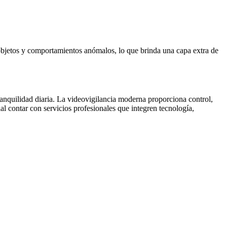
s, objetos y comportamientos anómalos, lo que brinda una capa extra de
anquilidad diaria. La videovigilancia moderna proporciona control,
al contar con servicios profesionales que integren tecnología,