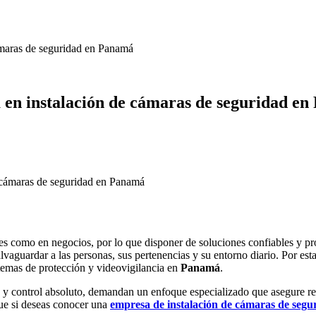
ámaras de seguridad en Panamá
a en instalación de cámaras de seguridad e
es como en negocios, por lo que disponer de soluciones confiables y pr
lvaguardar a las personas, sus pertenencias y su entorno diario. Por est
temas de protección y videovigilancia en
Panamá
.
e y control absoluto, demandan un enfoque especializado que asegure res
 que si deseas conocer una
empresa de instalación de cámaras de segur