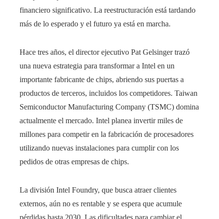
financiero significativo. La reestructuración está tardando
l
más de lo esperado y el futuro ya está en marcha.
Hace tres años, el director ejecutivo Pat Gelsinger trazó
una nueva estrategia para transformar a Intel en un
importante fabricante de chips, abriendo sus puertas a
productos de terceros, incluidos los competidores. Taiwan
Semiconductor Manufacturing Company (TSMC) domina
actualmente el mercado. Intel planea invertir miles de
millones para competir en la fabricación de procesadores
utilizando nuevas instalaciones para cumplir con los
pedidos de otras empresas de chips.
La división Intel Foundry, que busca atraer clientes
externos, aún no es rentable y se espera que acumule
pérdidas hasta 2030. Las dificultades para cambiar el