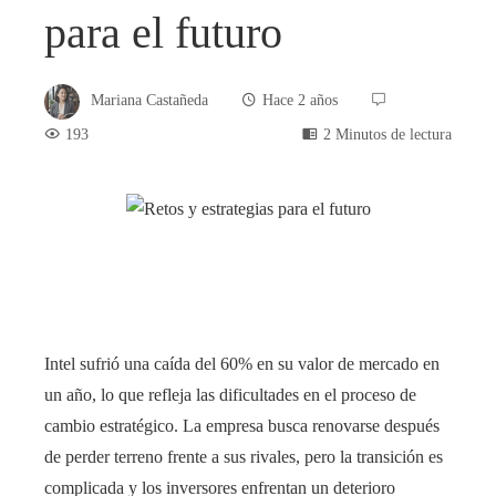
para el futuro
Mariana Castañeda
Hace 2 años
193
2 Minutos de lectura
book
ter
Intel sufrió una caída del 60% en su valor de mercado en
edIn
un año, lo que refleja las dificultades en el proceso de
cambio estratégico. La empresa busca renovarse después
rest
de perder terreno frente a sus rivales, pero la transición es
bleupon
complicada y los inversores enfrentan un deterioro