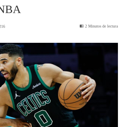
a NBA
2 Minutos de lectura
216