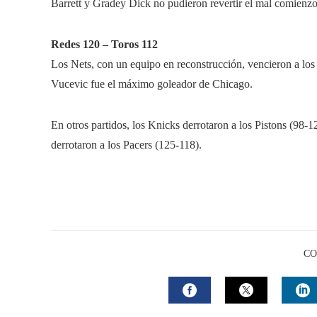
Barrett y Gradey Dick no pudieron revertir el mal comienz
Redes 120 – Toros 112
Los Nets, con un equipo en reconstrucción, vencieron a los
Vucevic fue el máximo goleador de Chicago.
En otros partidos, los Knicks derrotaron a los Pistons (98-
derrotaron a los Pacers (125-118).
CO
FACEBOOK
TWITTER
L