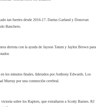
zado tan fuertes desde 2016-17. Darius Garland y Donovan
Paolo Banchero.
mera derrota con la ayuda de Jayson Tatum y Jaylen Brown para
otador.
en los minutos finales, liderados por Anthony Edwards. Los
mal Murray por una conmoción cerebral.
ictoria sobre los Raptors, que extrañaron a Scotty Barnes. RJ