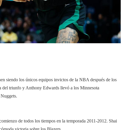
n siendo los únicos equipos invictos de la NBA después de los
da del triunfo y Anthony Edwards llevó a los Minnesota
 Nuggets.
r comienzo de todos los tiempos en la temporada 2011-2012. Shai
ómoda victoria sobre los Blazers.