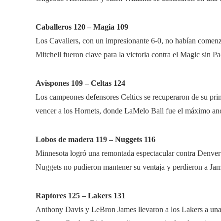
Caballeros 120 – Magia 109
Los Cavaliers, con un impresionante 6-0, no habían comen
Mitchell fueron clave para la victoria contra el Magic sin 
Avispones 109 – Celtas 124
Los campeones defensores Celtics se recuperaron de su pri
vencer a los Hornets, donde LaMelo Ball fue el máximo an
Lobos de madera 119 – Nuggets 116
Minnesota logró una remontada espectacular contra Denver 
Nuggets no pudieron mantener su ventaja y perdieron a Ja
Raptores 125 – Lakers 131
Anthony Davis y LeBron James llevaron a los Lakers a una v