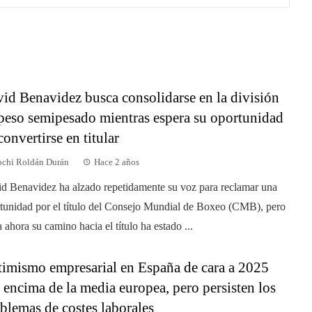
id Benavidez busca consolidarse en la división
peso semipesado mientras espera su oportunidad
convertirse en titular
chi Roldán Durán
Hace 2 años
d Benavidez ha alzado repetidamente su voz para reclamar una
tunidad por el título del Consejo Mundial de Boxeo (CMB), pero
a ahora su camino hacia el título ha estado ...
imismo empresarial en España de cara a 2025
 encima de la media europea, pero persisten los
blemas de costes laborales