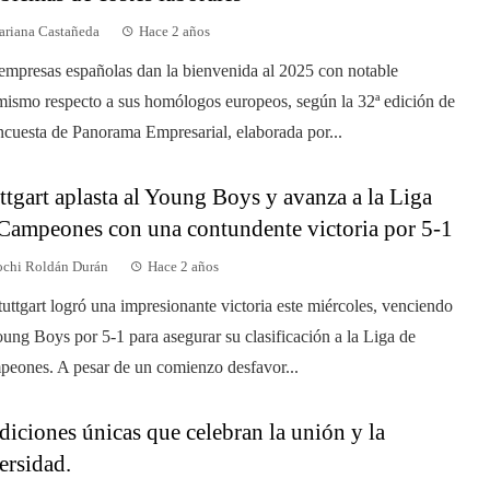
riana Castañeda
Hace 2 años
empresas españolas dan la bienvenida al 2025 con notable
mismo respecto a sus homólogos europeos, según la 32ª edición de
ncuesta de Panorama Empresarial, elaborada por...
ttgart aplasta al Young Boys y avanza a la Liga
Campeones con una contundente victoria por 5-1
chi Roldán Durán
Hace 2 años
tuttgart logró una impresionante victoria este miércoles, venciendo
oung Boys por 5-1 para asegurar su clasificación a la Liga de
eones. A pesar de un comienzo desfavor...
diciones únicas que celebran la unión y la
ersidad.