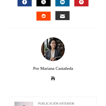
FACEBOOK
TWITTER
LINKEDIN
PINTEREST
EMAIL
STUMBLEUPON
Por Mariana Castañeda
PUBLICACIÓN ANTERIOR