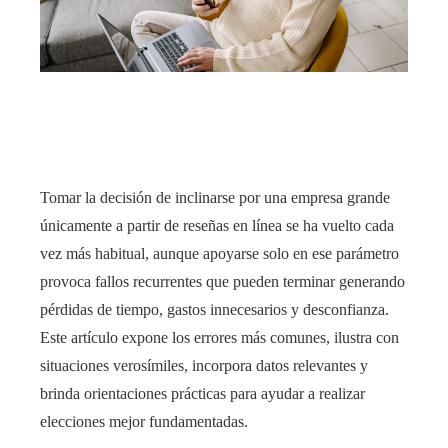
edIn
rest
bleupon
Tomar la decisión de inclinarse por una empresa grande
l
únicamente a partir de reseñas en línea se ha vuelto cada
vez más habitual, aunque apoyarse solo en ese parámetro
provoca fallos recurrentes que pueden terminar generando
pérdidas de tiempo, gastos innecesarios y desconfianza.
Este artículo expone los errores más comunes, ilustra con
situaciones verosímiles, incorpora datos relevantes y
brinda orientaciones prácticas para ayudar a realizar
elecciones mejor fundamentadas.