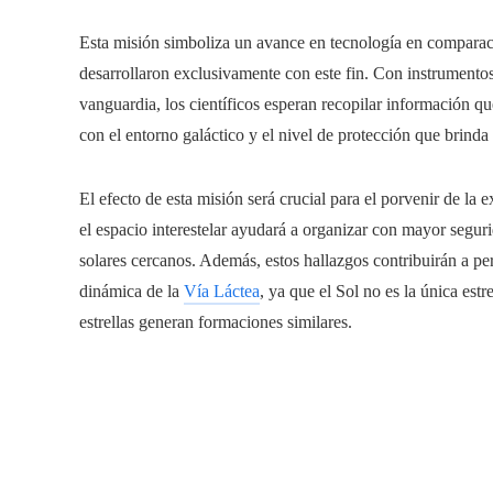
Esta misión simboliza un avance en tecnología en comparac
desarrollaron exclusivamente con este fin. Con instrument
vanguardia, los científicos esperan recopilar información qu
con el entorno galáctico y el nivel de protección que brinda
El efecto de esta misión será crucial para el porvenir de la
el espacio interestelar ayudará a organizar con mayor segur
solares cercanos. Además, estos hallazgos contribuirán a per
dinámica de la
Vía Láctea
, ya que el Sol no es la única estr
estrellas generan formaciones similares.