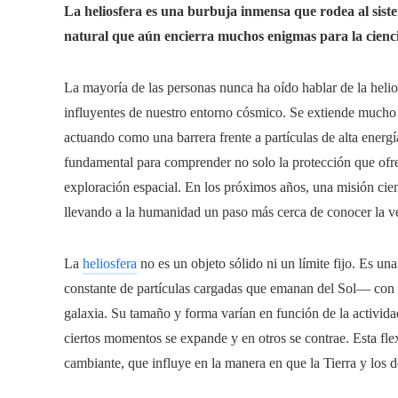
La heliosfera es una burbuja inmensa que rodea al siste
natural que aún encierra muchos enigmas para la cienc
La mayoría de las personas nunca ha oído hablar de la helios
influyentes de nuestro entorno cósmico. Se extiende mucho m
actuando como una barrera frente a partículas de alta energí
fundamental para comprender no solo la protección que ofrece
exploración espacial. En los próximos años, una misión cient
llevando a la humanidad un paso más cerca de conocer la ve
La
heliosfera
no es un objeto sólido ni un límite fijo. Es un
constante de partículas cargadas que emanan del Sol— con el 
galaxia. Su tamaño y forma varían en función de la actividad
ciertos momentos se expande y en otros se contrae. Esta fle
cambiante, que influye en la manera en que la Tierra y los 