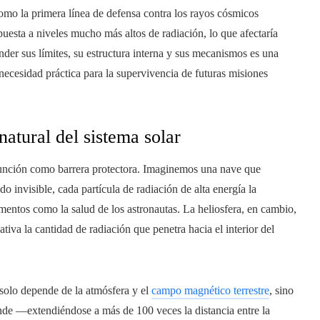
como la primera línea de defensa contra los rayos cósmicos
 expuesta a niveles mucho más altos de radiación, lo que afectaría
nder sus límites, su estructura interna y sus mecanismos es una
 necesidad práctica para la supervivencia de futuras misiones
atural del sistema solar
 función como barrera protectora. Imaginemos una nave que
udo invisible, cada partícula de radiación de alta energía la
umentos como la salud de los astronautas. La heliosfera, en cambio,
iva la cantidad de radiación que penetra hacia el interior del
 solo depende de la atmósfera y el
campo magnético terrestre
, sino
ande —extendiéndose a más de 100 veces la distancia entre la