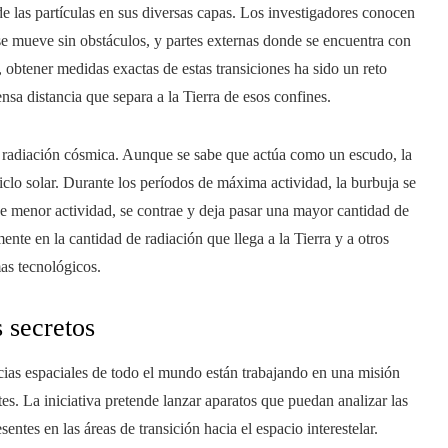
e las partículas en sus diversas capas. Los investigadores conocen
 se mueve sin obstáculos, y partes externas donde se encuentra con
 obtener medidas exactas de estas transiciones ha sido un reto
nsa distancia que separa a la Tierra de esos confines.
la radiación cósmica. Aunque se sabe que actúa como un escudo, la
ciclo solar. Durante los períodos de máxima actividad, la burbuja se
e menor actividad, se contrae y deja pasar una mayor cantidad de
ente en la cantidad de radiación que llega a la Tierra y a otros
mas tecnológicos.
 secretos
cias espaciales de todo el mundo están trabajando en una misión
tes. La iniciativa pretende lanzar aparatos que puedan analizar las
ntes en las áreas de transición hacia el espacio interestelar.