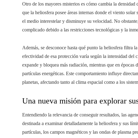
Otro de los mayores misterios es cómo cambia la densidad d
que la heliosfera posee áreas internas donde el viento solar
el medio interestelar y disminuye su velocidad. No obstante,
complicado debido a las restricciones tecnológicas y la inme
Además, se desconoce hasta qué punto la heliosfera filtra 
efectividad de esa protección varía según la intensidad del 
expande y bloquea más radiación, mientras que en épocas d
partículas energéticas. Este comportamiento influye directam
planetas, afectando tanto al clima espacial como a los siste
Una nueva misión para explorar sus
Entendiendo la relevancia de conseguir resultados, las agen
destinada a examinar detalladamente la heliosfera y sus lími
partículas, los campos magnéticos y las ondas de plasma prese