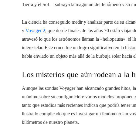
Tierra y el Sol— subraya la magnitud del fenómeno y su impo
La ciencia ha conseguido medir y analizar parte de su alca
y
Voyager 2
, que desde finales de los años 70 están viajand
atravesó lo que los astrónomos llaman la «heliopausa», el l
interestelar. Este cruce fue un logro significativo en la hi
había enviado un objeto más allá de la burbuja solar hacia el
Los misterios que aún rodean a la h
Aunque las sondas Voyager han alcanzado grandes hitos, la
unánime sobre su configuración: varios modelos proponen q
tanto que estudios más recientes indican que podría tener un
ilustra lo complicado que es investigar un fenómeno tan vas
kilómetros de nuestro planeta.