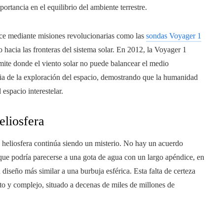
rtancia en el equilibrio del ambiente terrestre.
nce mediante misiones revolucionarias como las
sondas Voyager 1
o hacia las fronteras del sistema solar. En 2012, la Voyager 1
ímite donde el viento solar no puede balancear el medio
storia de la exploración del espacio, demostrando que la humanidad
 espacio interestelar.
eliosfera
 heliosfera continúa siendo un misterio. No hay un acuerdo
ue podría parecerse a una gota de agua con un largo apéndice, en
 diseño más similar a una burbuja esférica. Esta falta de certeza
to y complejo, situado a decenas de miles de millones de