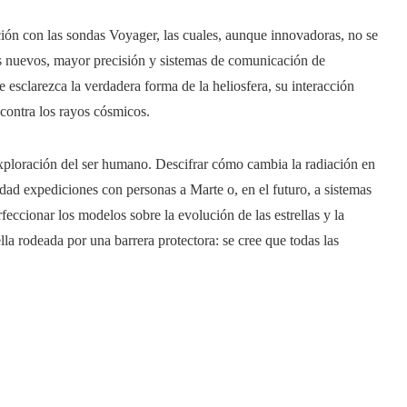
ión con las sondas Voyager, las cuales, aunque innovadoras, no se
os nuevos, mayor precisión y sistemas de comunicación de
e esclarezca la verdadera forma de la heliosfera, su interacción
 contra los rayos cósmicos.
 exploración del ser humano. Descifrar cómo cambia la radiación en
idad expediciones con personas a Marte o, en el futuro, a sistemas
feccionar los modelos sobre la evolución de las estrellas y la
ella rodeada por una barrera protectora: se cree que todas las