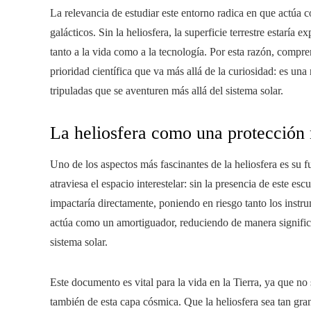
La relevancia de estudiar este entorno radica en que actúa 
galácticos. Sin la heliosfera, la superficie terrestre estaría
tanto a la vida como a la tecnología. Por esta razón, compre
prioridad científica que va más allá de la curiosidad: es una
tripuladas que se aventuren más allá del sistema solar.
La heliosfera como una protección n
Uno de los aspectos más fascinantes de la heliosfera es su
atraviesa el espacio interestelar: sin la presencia de este esc
impactaría directamente, poniendo en riesgo tanto los instr
actúa como un amortiguador, reduciendo de manera significat
sistema solar.
Este documento es vital para la vida en la Tierra, ya que no
también de esta capa cósmica. Que la heliosfera sea tan gr