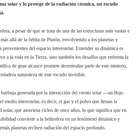
ma solar y lo protege de la radiación cósmica, un escudo
ia.
fera, a pesar de que se trata de una de las estructuras más vastas e
ás allá de la órbita de Plutón, envolviendo a los planetas y
a provenientes del espacio interestelar. Entender su dinámica es
 a la vida en la Tierra, sino también los desafíos que enfrenta la
ífica de gran alcance promete desentrañar parte de este misterio,
rdadera naturaleza de este escudo invisible.
a burbuja generada por la interacción del viento solar —un flujo
medio interestelar, es decir, el gas y el polvo que llenan la
 solar, que atraviesa ciclos de once años, lo que significa que en
xibilidad convierte a la heliosfera en un fenómeno dinámico y
demás planetas reciben radiación del espacio profundo.