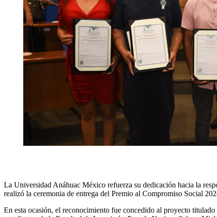
La Universidad Anáhuac México refuerza su dedicación hacia la respons
realizó la ceremonia de entrega del Premio al Compromiso Social 2024
En esta ocasión, el reconocimiento fue concedido al proyecto titulado