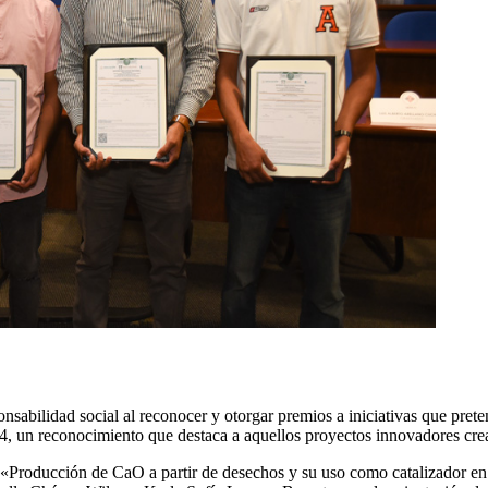
abilidad social al reconocer y otorgar premios a iniciativas que prete
, un reconocimiento que destaca a aquellos proyectos innovadores crea
 «Producción de CaO a partir de desechos y su uso como catalizador en un