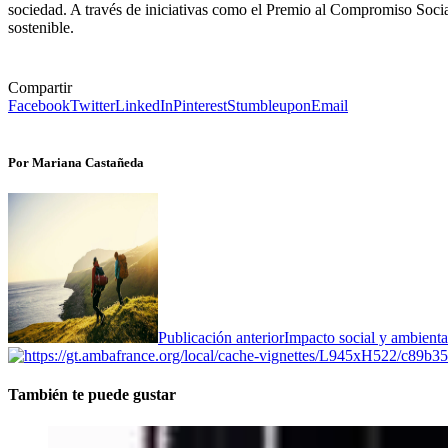
sociedad. A través de iniciativas como el Premio al Compromiso Social
sostenible.
Compartir
Facebook
Twitter
LinkedIn
Pinterest
Stumbleupon
Email
Por Mariana Castañeda
Publicación anterior
Impacto social y ambienta
También te puede gustar