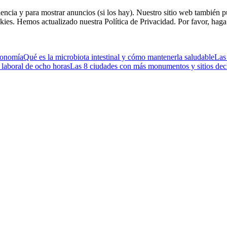
riencia y para mostrar anuncios (si los hay). Nuestro sitio web tambié
kies. Hemos actualizado nuestra Política de Privacidad. Por favor, haga 
tronomía
Qué es la microbiota intestinal y cómo mantenerla saludable
Las
 laboral de ocho horas
Las 8 ciudades con más monumentos y sitios dec