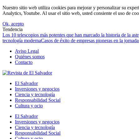
Nuestro sitio web utiliza cookies para mejorar y personalizar su expe
Analytics, Youtube. Al usar el sitio web, usted consiente el uso de coo
Ok, acepto
Tendencia
Los 10 telescopios más potentes que han marcado la historia de la as
tecnología moderna
Casos de éxito de empresas pioneras en la jornada
Aviso Legal
Quiénes somos
Contacto
El Salvador
Inversiones y negocios
Ciencia y tecnología
Responsabilidad Social
Cultura y ocio
El Salvador
Inversiones y negocios
Ciencia y tecnología
Responsabilidad Social
Cultura y ocio