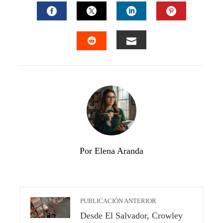
FACEBOOK
TWITTER
LINKEDIN
PINTEREST
EMAIL
STUMBLEUPON
Por Elena Aranda
PUBLICACIÓN ANTERIOR
Desde El Salvador, Crowley