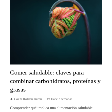
Comer saludable: claves para
combinar carbohidratos, proteínas y
grasas
Cochi Roldán Durán
Hace 2 semanas
Comprender qué implica una alimentación saludable