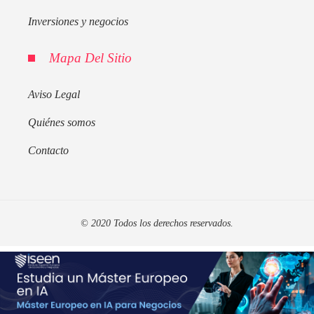
Inversiones y negocios
Mapa Del Sitio
Aviso Legal
Quiénes somos
Contacto
© 2020 Todos los derechos reservados.