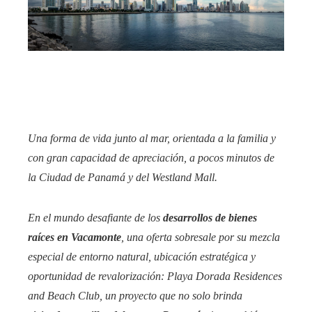
edIn
rest
bleupon
l
Una forma de vida junto al mar, orientada a la familia y
con gran capacidad de apreciación, a pocos minutos de
la Ciudad de Panamá y del Westland Mall.
En el mundo desafiante de los
desarrollos de bienes
raíces en Vacamonte
, una oferta sobresale por su mezcla
especial de entorno natural, ubicación estratégica y
oportunidad de revalorización: Playa Dorada Residences
and Beach Club, un proyecto que no solo brinda