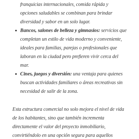
franquicias internacionales, comida rápida y
opciones saludables se combinan para brindar
diversidad y sabor en un solo lugar.
Bancos, salones de belleza y gimnasios:
servicios que
completan un estilo de vida moderno y conveniente,
ideales para familias, parejas o profesionales que
laboran en la ciudad pero prefieren vivir cerca del
mar.
Cines, juegos y diversión:
una ventaja para quienes
buscan actividades familiares o áreas recreativas sin
necesidad de salir de la zona.
Esta estructura comercial no solo mejora el nivel de vida
de los habitantes, sino que también incrementa
directamente el valor del proyecto inmobiliario,
convirtiéndolo en una opción segura para aquellos