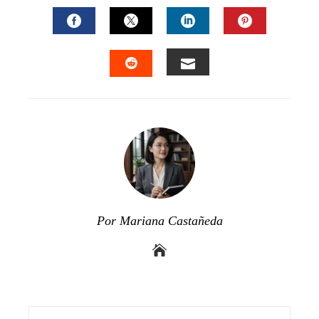
FACEBOOK
TWITTER
LINKEDIN
PINTEREST
EMAIL
STUMBLEUPON
Por Mariana Castañeda