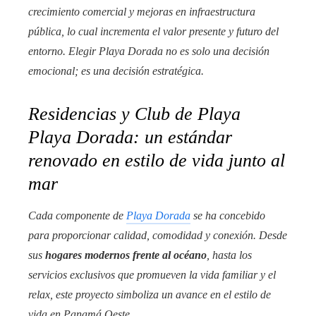
crecimiento comercial y mejoras en infraestructura
pública, lo cual incrementa el valor presente y futuro del
entorno. Elegir Playa Dorada no es solo una decisión
emocional; es una decisión estratégica.
Residencias y Club de Playa
Playa Dorada: un estándar
renovado en estilo de vida junto al
mar
Cada componente de
Playa Dorada
se ha concebido
para proporcionar calidad, comodidad y conexión. Desde
sus
hogares modernos frente al océano
, hasta los
servicios exclusivos que promueven la vida familiar y el
relax, este proyecto simboliza un avance en el estilo de
vida en Panamá Oeste.