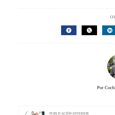
CO
FACEBOOK
TWITTER
L
Por Coch
PUBLICACIÓN ANTERIOR