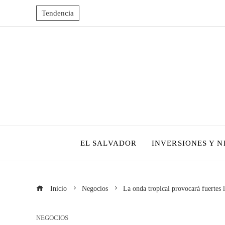
Tendencia
EL SALVADOR
INVERSIONES Y 
Inicio
Negocios
La onda tropical provocará fuertes l
NEGOCIOS