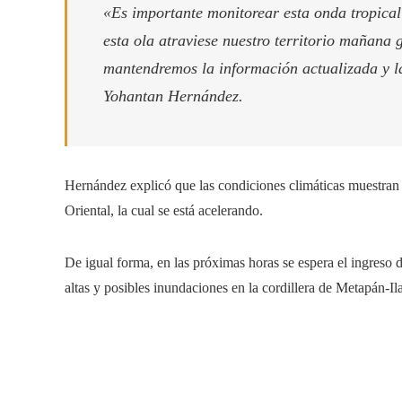
«Es importante monitorear esta onda tropica
esta ola atraviese nuestro territorio mañana 
mantendremos la información actualizada y 
Yohantan Hernández.
Hernández explicó que las condiciones climáticas muestran q
Oriental, la cual se está acelerando.
De igual forma, en las próximas horas se espera el ingreso d
altas y posibles inundaciones en la cordillera de Metapán-I