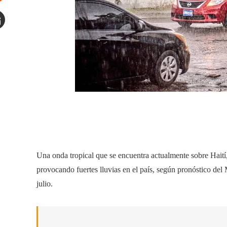
tumbleupon
mail
Una onda tropical que se encuentra actualmente sobre Haití,
provocando fuertes lluvias en el país, según pronóstico d
julio.