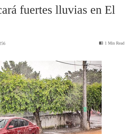
ará fuertes lluvias en El
1 Min Read
256