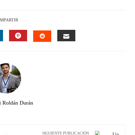
MPARTIR
INKEDIN
PINTEREST
EMAIL
STUMBLEUPON
i Roldán Durán
SIGUIENTE PUBLICACIÓN