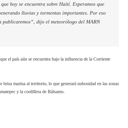
l que hoy se encuentra sobre Haití. Esperamos que
generando lluvias y tormentas importantes. Por eso
la publicaremos”, dijo el meteorólogo del MARN
ue el país aún se encuentra bajo la influencia de la Corriente
e brisa marina al territorio, lo que generará nubosidad en las zonas
lamatepec y la cordillera de Bálsamo.