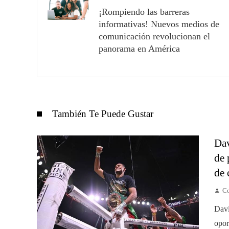
¡Rompiendo las barreras
informativas! Nuevos medios de
comunicación revolucionan el
panorama en América
También Te Puede Gustar
Dav
de 
de 
Co
Davi
opor