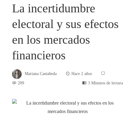
La incertidumbre
electoral y sus efectos
en los mercados
financieros
Mariana Castañeda
Hace 2 años
209
3 Minutos de lectura
book
ter