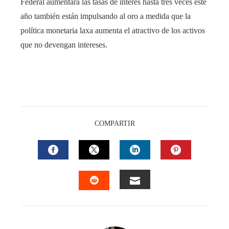
Federal aumentará las tasas de interés hasta tres veces este
año también están impulsando al oro a medida que la
política monetaria laxa aumenta el atractivo de los activos
que no devengan intereses.
COMPARTIR
FACEBOOK
TWITTER
LINKEDIN
PINTEREST
EMAIL
STUMBLEUPON