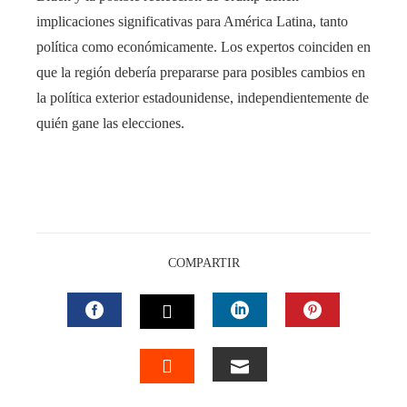
implicaciones significativas para América Latina, tanto
política como económicamente. Los expertos coinciden en
que la región debería prepararse para posibles cambios en
la política exterior estadounidense, independientemente de
quién gane las elecciones.
COMPARTIR
FACEBOOK
LINKEDIN
PINTEREST
TWITTER
EMAIL
STUMBLEUPON