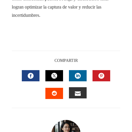
logran optimizar la captura de valor y reducir las
incertidumbres.
COMPARTIR
FACEBOOK
TWITTER
LINKEDIN
PINTEREST
EMAIL
STUMBLEUPON