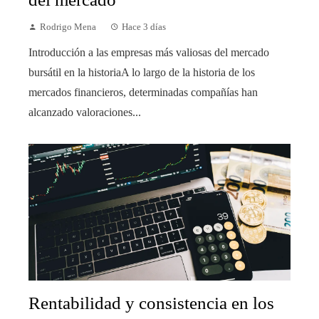
Rodrigo Mena
Hace 3 días
Introducción a las empresas más valiosas del mercado
bursátil en la historiaA lo largo de la historia de los
mercados financieros, determinadas compañías han
alcanzado valoraciones...
Rentabilidad y consistencia en los