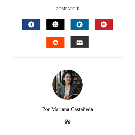
COMPARTIR
FACEBOOK
TWITTER
LINKEDIN
PINTEREST
EMAIL
STUMBLEUPON
Por Mariana Castañeda