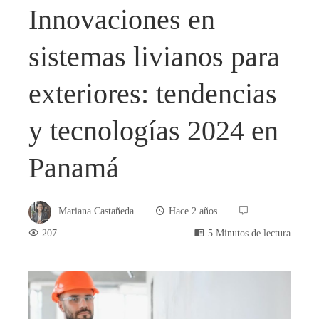
Innovaciones en
sistemas livianos para
exteriores: tendencias
y tecnologías 2024 en
Panamá
Mariana Castañeda
Hace 2 años
207
5 Minutos de lectura
book