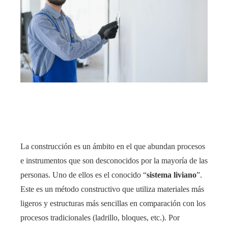
ter
edIn
rest
bleupon
l
La construcción es un ámbito en el que abundan procesos
e instrumentos que son desconocidos por la mayoría de las
personas. Uno de ellos es el conocido “
sistema liviano
”.
Este es un método constructivo que utiliza materiales más
ligeros y estructuras más sencillas en comparación con los
procesos tradicionales (ladrillo, bloques, etc.). Por