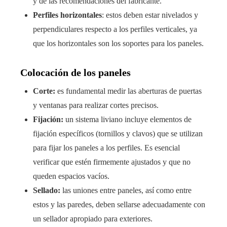
y de las recomendaciones del fabricante.
Perfiles horizontales
: estos deben estar nivelados y
perpendiculares respecto a los perfiles verticales, ya
que los horizontales son los soportes para los paneles.
Colocación de los paneles
Corte:
es fundamental medir las aberturas de puertas
y ventanas para realizar cortes precisos.
Fijación:
un sistema liviano incluye elementos de
fijación específicos (tornillos y clavos) que se utilizan
para fijar los paneles a los perfiles. Es esencial
verificar que estén firmemente ajustados y que no
queden espacios vacíos.
Sellado:
las uniones entre paneles, así como entre
estos y las paredes, deben sellarse adecuadamente con
un sellador apropiado para exteriores.