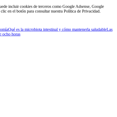
n puede incluir cookies de terceros como Google Adsense, Google
clic en el botón para consultar nuestra Política de Privacidad.
nomía
Qué es la microbiota intestinal y cómo mantenerla saludable
Las
de ocho horas