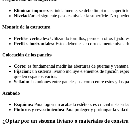
Eliminar impurezas
: inicialmente, se debe limpiar la superfici
Nivelación
: el siguiente paso es nivelar la superficie. No pue
Montaje de la estructura
Perfiles verticales:
Utilizando tornillos, pernos u otros fijadores
Perfiles horizontales:
Estos deben estar correctamente nivelados
Colocación de los paneles
Corte:
es fundamental medir las aberturas de puertas y ventanas 
Fijación:
un sistema liviano incluye elementos de fijación específ
queden espacios vacíos.
Sellado:
las uniones entre paneles, así como entre estos y las 
Acabado
Esquinas:
Para lograr un acabado estético, es crucial instalar 
Pinturas y revestimientos:
Para proteger y prolongar la vida út
¿Optar por un sistema liviano o materiales de constru