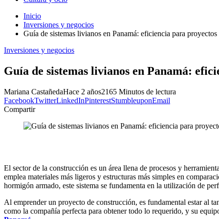
Inicio
Inversiones y negocios
Guía de sistemas livianos en Panamá: eficiencia para proyecto
Inversiones y negocios
Guía de sistemas livianos en Panamá: efic
Mariana Castañeda
Hace 2 años
216
5 Minutos de lectura
Facebook
Twitter
LinkedIn
Pinterest
Stumbleupon
Email
Compartir
El sector de la construcción es un área llena de procesos y herramie
emplea materiales más ligeros y estructuras más simples en comparaci
hormigón armado, este sistema se fundamenta en la utilización de perf
Al emprender un proyecto de construcción, es fundamental estar al tan
como la compañía perfecta para obtener todo lo requerido, y su equip