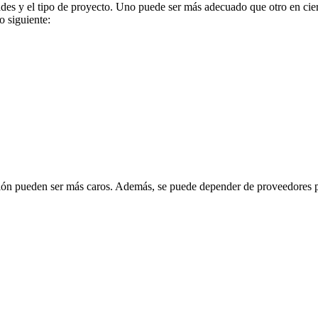
des y el tipo de proyecto. Uno puede ser más adecuado que otro en ciert
o siguiente:
ción pueden ser más caros. Además, se puede depender de proveedores pa