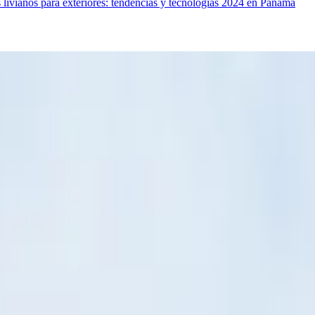
 livianos para exteriores: tendencias y tecnologías 2024 en Panamá