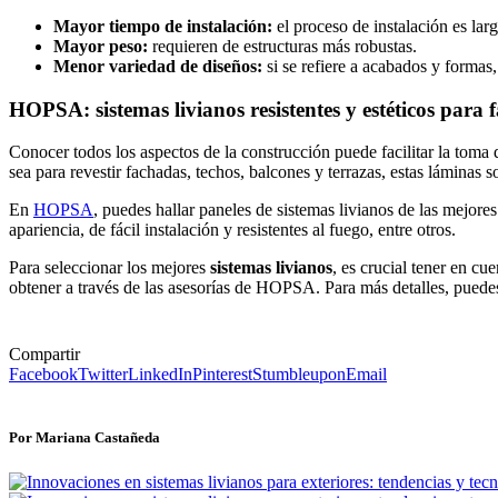
Mayor tiempo de instalación:
el proceso de instalación es lar
Mayor peso:
requieren de estructuras más robustas.
Menor variedad de diseños:
si se refiere a acabados y formas
HOPSA: sistemas livianos resistentes y estéticos par
Conocer todos los aspectos de la construcción puede facilitar la toma 
sea para revestir fachadas, techos, balcones y terrazas, estas lámi
En
HOPSA
, puedes hallar paneles de sistemas livianos de las mejor
apariencia, de fácil instalación y resistentes al fuego, entre otros.
Para seleccionar los mejores
sistemas livianos
, es crucial tener en cu
obtener a través de las asesorías de HOPSA. Para más detalles, puede
Compartir
Facebook
Twitter
LinkedIn
Pinterest
Stumbleupon
Email
Por Mariana Castañeda