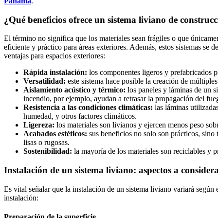
Panamá
.
¿Qué beneficios ofrece un sistema liviano de construc
El término no significa que los materiales sean frágiles o que únicame
eficiente y práctico para áreas exteriores. Además, estos sistemas se d
ventajas para espacios exteriores:
Rápida instalación:
los componentes ligeros y prefabricados p
Versatilidad:
este sistema hace posible la creación de múltiples
Aislamiento acústico y térmico:
los paneles y láminas de un si
incendio, por ejemplo, ayudan a retrasar la propagación del fue
Resistencia a las condiciones climáticas:
las láminas utilizada
humedad, y otros factores climáticos.
Ligereza:
los materiales son livianos y ejercen menos peso sobr
Acabados estéticos:
sus beneficios no solo son prácticos, sino
lisas o rugosas.
Sostenibilidad:
la mayoría de los materiales son reciclables y 
Instalación de un sistema liviano: aspectos a consider
Es vital señalar que la instalación de un sistema liviano variará según
instalación:
Preparación de la superficie