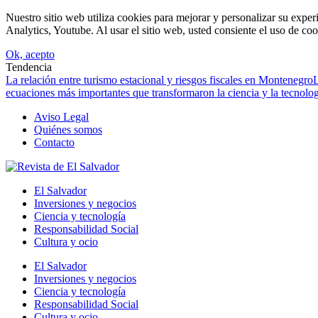
Nuestro sitio web utiliza cookies para mejorar y personalizar su expe
Analytics, Youtube. Al usar el sitio web, usted consiente el uso de coo
Ok, acepto
Tendencia
La relación entre turismo estacional y riesgos fiscales en Montenegro
L
ecuaciones más importantes que transformaron la ciencia y la tecnol
Aviso Legal
Quiénes somos
Contacto
El Salvador
Inversiones y negocios
Ciencia y tecnología
Responsabilidad Social
Cultura y ocio
El Salvador
Inversiones y negocios
Ciencia y tecnología
Responsabilidad Social
Cultura y ocio