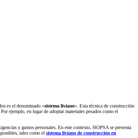
odos es el denominado «
sistema liviano
«. Esta técnica de construcción
 Por ejemplo, en lugar de adoptar materiales pesados como el
 exigencias y gustos personales. En este contexto, HOPSA se presenta
sponibles, tales como el
sistema liviano de construcción en