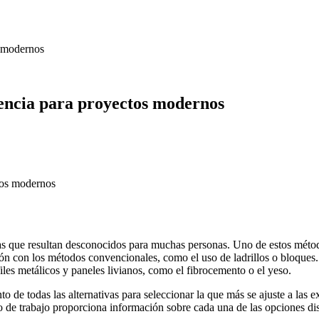
s modernos
iencia para proyectos modernos
ntas que resultan desconocidos para muchas personas. Uno de estos mét
ón con los métodos convencionales, como el uso de ladrillos o bloques.
iles metálicos y paneles livianos, como el fibrocemento o el yeso.
to de todas las alternativas para seleccionar la que más se ajuste a las
o de trabajo proporciona información sobre cada una de las opciones di