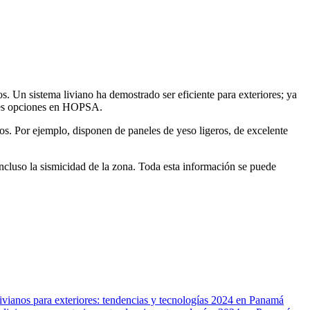
os. Un sistema liviano ha demostrado ser eficiente para exteriores; ya
ores opciones en HOPSA.
os. Por ejemplo, disponen de paneles de yeso ligeros, de excelente
 e incluso la sismicidad de la zona. Toda esta información se puede
ivianos para exteriores: tendencias y tecnologías 2024 en Panamá