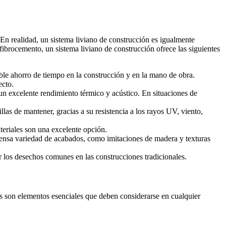
 En realidad, un sistema liviano de construcción es igualmente
fibrocemento, un sistema liviano de construcción ofrece las siguientes
ble ahorro de tiempo en la construcción y en la mano de obra.
ecto.
un excelente rendimiento térmico y acústico. En situaciones de
llas de mantener, gracias a su resistencia a los rayos UV, viento,
teriales son una excelente opción.
xtensa variedad de acabados, como imitaciones de madera y texturas
r los desechos comunes en las construcciones tradicionales.
ntes son elementos esenciales que deben considerarse en cualquier