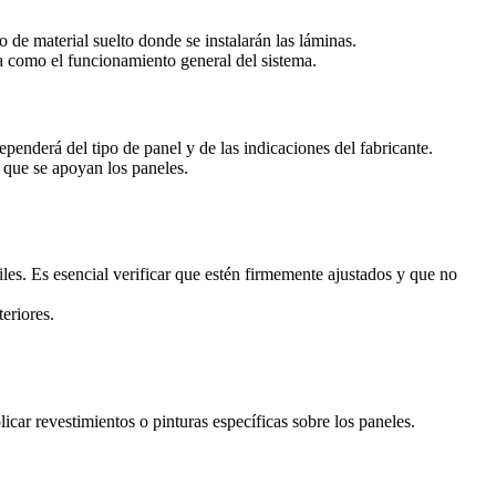
po de material suelto donde se instalarán las láminas.
cia como el funcionamiento general del sistema.
dependerá del tipo de panel y de las indicaciones del fabricante.
a que se apoyan los paneles.
rfiles. Es esencial verificar que estén firmemente ajustados y que no
eriores.
icar revestimientos o pinturas específicas sobre los paneles.