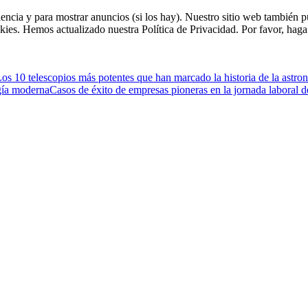
riencia y para mostrar anuncios (si los hay). Nuestro sitio web tambié
kies. Hemos actualizado nuestra Política de Privacidad. Por favor, haga 
os 10 telescopios más potentes que han marcado la historia de la astro
ogía moderna
Casos de éxito de empresas pioneras en la jornada laboral 