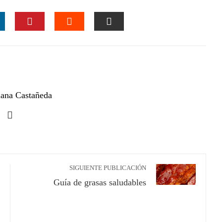
INKEDIN
PINTEREST
STUMBLEUPON
EMAIL
ana Castañeda
SIGUIENTE PUBLICACIÓN
Guía de grasas saludables