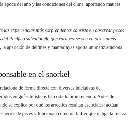
 la época del año y las condiciones del clima, aportando matices
 de las experiencias más sorprendentes consiste en observar peces
 del Pacífico salvadoreño que rara vez se ven en otras áreas
la aparición de delfines y mantarrayas aporta un matiz adicional
ponsable en el snorkel
 relaciona de forma directa con diversas iniciativas de
rtidos en guías turísticos han estado promoviendo. Antes de
nde se explica por qué los arrecifes resultan esenciales: actúan
s especies de peces y funcionan como un buffer que mitiga la fuerza