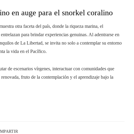
ino en auge para el snorkel coralino
uestra otra faceta del país, donde la riqueza marina, el
ntrelazan para brindar experiencias genuinas. Al adentrarse en
nquilos de La Libertad, se invita no solo a contemplar su entorno
ta la vida en el Pacífico.
rutar de escenarios vírgenes, interactuar con comunidades que
 renovada, fruto de la contemplación y el aprendizaje bajo la
MPARTIR