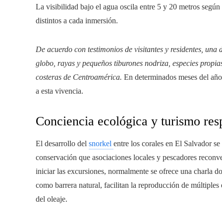
La visibilidad bajo el agua oscila entre 5 y 20 metros según
distintos a cada inmersión.
De acuerdo con testimonios de visitantes y residentes, una
globo, rayas y pequeños tiburones nodriza, especies propias
costeras de Centroamérica.
En determinados meses del año, 
a esta vivencia.
Conciencia ecológica y turismo res
El desarrollo del
snorkel
entre los corales en El Salvador se
conservación que asociaciones locales y pescadores reconve
iniciar las excursiones, normalmente se ofrece una charla do
como barrera natural, facilitan la reproducción de múltiple
del oleaje.