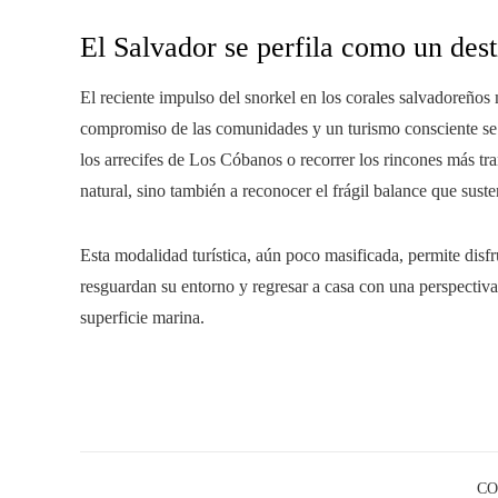
El Salvador se perfila como un dest
El reciente impulso del snorkel en los corales salvadoreños m
compromiso de las comunidades y un turismo consciente se e
los arrecifes de Los Cóbanos o recorrer los rincones más tra
natural, sino también a reconocer el frágil balance que susten
Esta modalidad turística, aún poco masificada, permite disf
resguardan su entorno y regresar a casa con una perspectiva
superficie marina.
CO