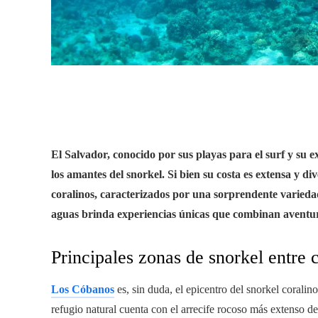
El Salvador, conocido por sus playas para el surf y su
los amantes del snorkel. Si bien su costa es extensa y di
coralinos, caracterizados por una sorprendente variedad
aguas brinda experiencias únicas que combinan aventur
Principales zonas de snorkel entre 
Los Cóbanos
es, sin duda, el epicentro del snorkel corali
refugio natural cuenta con el arrecife rocoso más extenso d