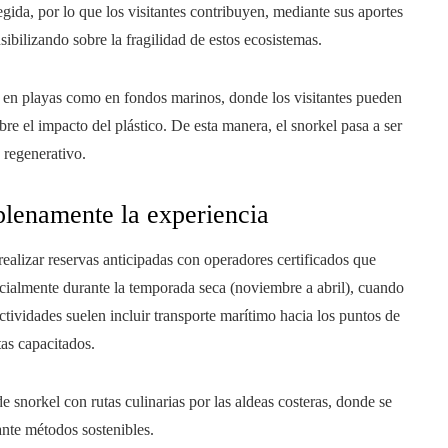
gida, por lo que los visitantes contribuyen, mediante sus aportes
ibilizando sobre la fragilidad de estos ecosistemas.
to en playas como en fondos marinos, donde los visitantes pueden
bre el impacto del plástico. De esta manera, el snorkel pasa a ser
 regenerativo.
plenamente la experiencia
ealizar reservas anticipadas con operadores certificados que
cialmente durante la temporada seca (noviembre a abril), cuando
tividades suelen incluir transporte marítimo hacia los puntos de
as capacitados.
e snorkel con rutas culinarias por las aldeas costeras, donde se
ante métodos sostenibles.