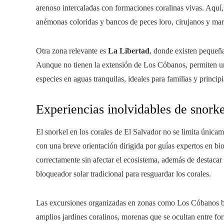
arenoso intercaladas con formaciones coralinas vivas. Aquí,
anémonas coloridas y bancos de peces loro, cirujanos y mar
Otra zona relevante es
La Libertad
, donde existen pequeña
Aunque no tienen la extensión de Los Cóbanos, permiten una
especies en aguas tranquilas, ideales para familias y principi
Experiencias inolvidables de snorke
El snorkel en los corales de El Salvador no se limita única
con una breve orientación dirigida por guías expertos en bi
correctamente sin afectar el ecosistema, además de destacar 
bloqueador solar tradicional para resguardar los corales.
Las excursiones organizadas en zonas como Los Cóbanos br
amplios jardines coralinos, morenas que se ocultan entre fo