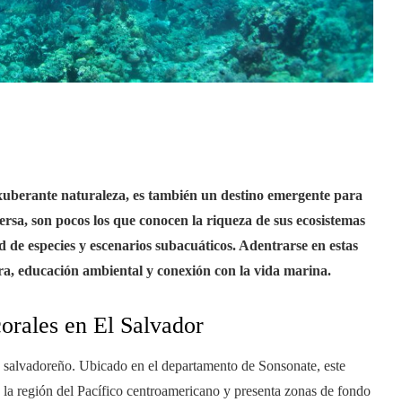
 exuberante naturaleza, es también un destino emergente para
versa, son pocos los que conocen la riqueza de sus ecosistemas
 de especies y escenarios subacuáticos. Adentrarse en estas
a, educación ambiental y conexión con la vida marina.
corales en El Salvador
no salvadoreño. Ubicado en el departamento de Sonsonate, este
e la región del Pacífico centroamericano y presenta zonas de fondo