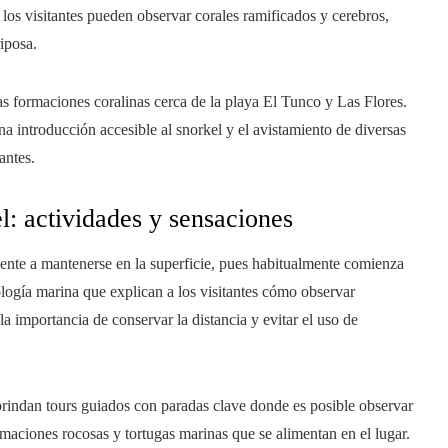
 los visitantes pueden observar corales ramificados y cerebros,
iposa.
s formaciones coralinas cerca de la playa El Tunco y Las Flores.
 introducción accesible al snorkel y el avistamiento de diversas
antes.
l: actividades y sensaciones
mente a mantenerse en la superficie, pues habitualmente comienza
ología marina que explican a los visitantes cómo observar
la importancia de conservar la distancia y evitar el uso de
indan tours guiados con paradas clave donde es posible observar
rmaciones rocosas y tortugas marinas que se alimentan en el lugar.