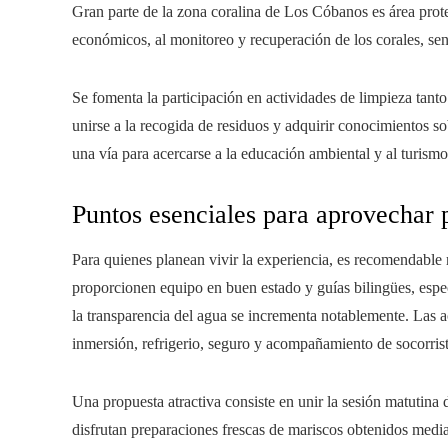
Gran parte de la zona coralina de Los Cóbanos es área prote
económicos, al monitoreo y recuperación de los corales, sens
Se fomenta la participación en actividades de limpieza tan
unirse a la recogida de residuos y adquirir conocimientos so
una vía para acercarse a la educación ambiental y al turismo
Puntos esenciales para aprovechar 
Para quienes planean vivir la experiencia, es recomendable r
proporcionen equipo en buen estado y guías bilingües, espe
la transparencia del agua se incrementa notablemente. Las ac
inmersión, refrigerio, seguro y acompañamiento de socorrist
Una propuesta atractiva consiste en unir la sesión matutina d
disfrutan preparaciones frescas de mariscos obtenidos medi