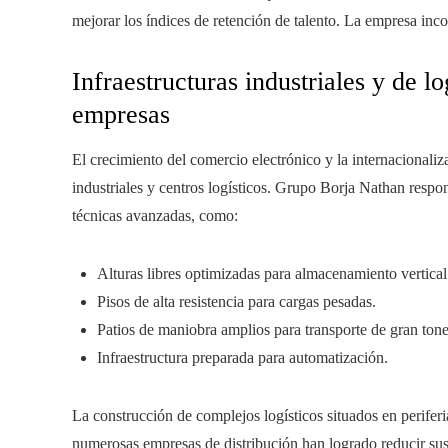
mejorar los índices de retención de talento. La empresa inco
Infraestructuras industriales y de lo
empresas
El crecimiento del comercio electrónico y la internaciona
industriales y centros logísticos. Grupo Borja Nathan respo
técnicas avanzadas, como:
Alturas libres optimizadas para almacenamiento vertical
Pisos de alta resistencia para cargas pesadas.
Patios de maniobra amplios para transporte de gran tone
Infraestructura preparada para automatización.
La construcción de complejos logísticos situados en perife
numerosas empresas de distribución han logrado reducir sus