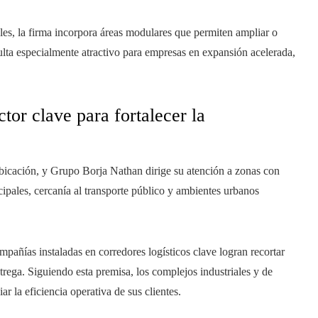
les, la firma incorpora áreas modulares que permiten ampliar o
sulta especialmente atractivo para empresas en expansión acelerada,
or clave para fortalecer la
ubicación, y Grupo Borja Nathan dirige su atención a zonas con
cipales, cercanía al transporte público y ambientes urbanos
ompañías instaladas en corredores logísticos clave logran recortar
trega. Siguiendo esta premisa, los complejos industriales y de
r la eficiencia operativa de sus clientes.