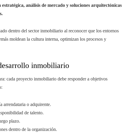
 estratégica, análisis de mercado y soluciones arquitectónicas
s.
do dentro del sector inmobiliario al reconocer que los entornos
además moldean la cultura interna, optimizan los procesos y
desarrollo inmobiliario
a: cada proyecto inmobiliario debe responder a objetivos
o:
a arrendataria o adquirente.
sponibilidad de talento.
argo plazo.
ones dentro de la organización.