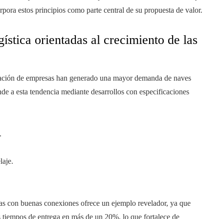
rpora estos principios como parte central de su propuesta de valor.
gística orientadas al crecimiento de las
lización de empresas han generado una mayor demanda de naves
nde a esta tendencia mediante desarrollos con especificaciones
.
laje.
rias con buenas conexiones ofrece un ejemplo revelador, ya que
 tiempos de entrega en más de un 20%, lo que fortalece de