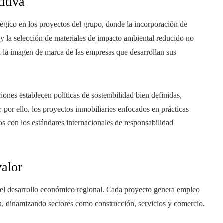
itiva
égico en los proyectos del grupo, donde la incorporación de
a y la selección de materiales de impacto ambiental reducido no
n la imagen de marca de las empresas que desarrollan sus
ones establecen políticas de sostenibilidad bien definidas,
s; por ello, los proyectos inmobiliarios enfocados en prácticas
s con los estándares internacionales de responsabilidad
valor
 el desarrollo económico regional. Cada proyecto genera empleo
ón, dinamizando sectores como construcción, servicios y comercio.