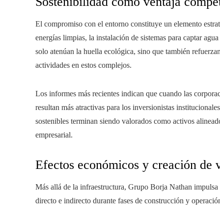
Sostenibilidad como ventaja compet
El compromiso con el entorno constituye un elemento estrat
energías limpias, la instalación de sistemas para captar agu
solo atenúan la huella ecológica, sino que también refuerza
actividades en estos complejos.
Los informes más recientes indican que cuando las corporaci
resultan más atractivas para los inversionistas institucionale
sostenibles terminan siendo valorados como activos alineado
empresarial.
Efectos económicos y creación de 
Más allá de la infraestructura, Grupo Borja Nathan impulsa
directo e indirecto durante fases de construcción y operaci