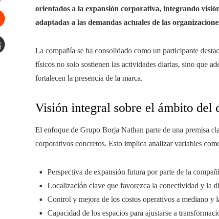
orientados a la expansión corporativa, integrando visión
interest
adaptadas a las demandas actuales de las organizacione
tumbleupon
La compañía se ha consolidado como un participante destaca
mail
físicos no solo sostienen las actividades diarias, sino que 
fortalecen la presencia de la marca.
Visión integral sobre el ámbito del 
El enfoque de Grupo Borja Nathan parte de una premisa clar
corporativos concretos. Esto implica analizar variables com
Perspectiva de expansión futura por parte de la compañí
Localización clave que favorezca la conectividad y la di
Control y mejora de los costos operativos a mediano y l
Capacidad de los espacios para ajustarse a transformaci